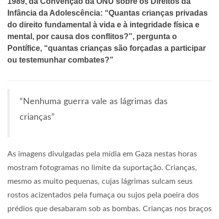
1989, da Convenção da ONU sobre os Direitos da
Infância da Adolescência: “Quantas crianças privadas
do direito fundamental à vida e à integridade física e
mental, por causa dos conflitos?”, pergunta o
Pontífice, “quantas crianças são forçadas a participar
ou testemunhar combates?”
“Nenhuma guerra vale as lágrimas das
crianças”
As imagens divulgadas pela mídia em Gaza nestas horas
mostram fotogramas no limite da suportação. Crianças,
mesmo as muito pequenas, cujas lágrimas sulcam seus
rostos acizentados pela fumaça ou sujos pela poeira dos
prédios que desabaram sob as bombas. Crianças nos braços