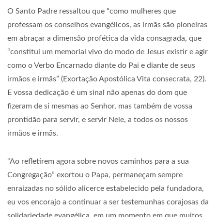
O Santo Padre ressaltou que “como mulheres que
professam os conselhos evangélicos, as irmãs são pioneiras
em abraçar a dimensão profética da vida consagrada, que
“constitui um memorial vivo do modo de Jesus existir e agir
como o Verbo Encarnado diante do Pai e diante de seus
irmãos e irmãs” (Exortação Apostólica Vita consecrata, 22).
E vossa dedicação é um sinal não apenas do dom que
fizeram de si mesmas ao Senhor, mas também de vossa
prontidão para servir, e servir Nele, a todos os nossos
irmãos e irmãs.
“Ao refletirem agora sobre novos caminhos para a sua
Congregação” exortou o Papa, permaneçam sempre
enraizadas no sólido alicerce estabelecido pela fundadora,
eu vos encorajo a continuar a ser testemunhas corajosas da
solidariedade evangélica, em um momento em que muitos