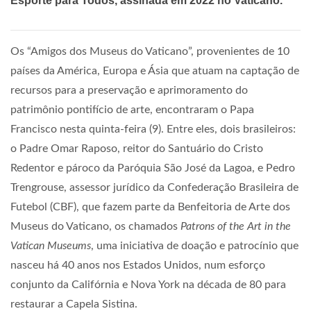
Esporte para Todos, assinada em 2022 no Vaticano.
Os “Amigos dos Museus do Vaticano”, provenientes de 10
países da América, Europa e Ásia que atuam na captação de
recursos para a preservação e aprimoramento do
patrimônio pontifício de arte, encontraram o Papa
Francisco nesta quinta-feira (9). Entre eles, dois brasileiros:
o Padre Omar Raposo, reitor do Santuário do Cristo
Redentor e pároco da Paróquia São José da Lagoa, e Pedro
Trengrouse, assessor jurídico da Confederação Brasileira de
Futebol (CBF), que fazem parte da Benfeitoria de Arte dos
Museus do Vaticano, os chamados
Patrons of the Art in the
Vatican Museums
, uma iniciativa de doação e patrocínio que
nasceu há 40 anos nos Estados Unidos, num esforço
conjunto da Califórnia e Nova York na década de 80 para
restaurar a Capela Sistina.