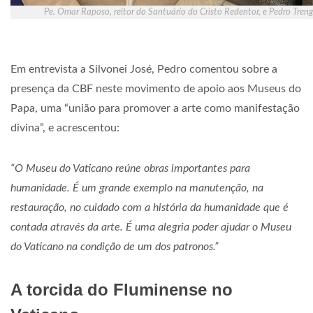
Pe. Omar Raposo, reitor do Santuário do Cristo Redentor, e Pedro Treng
Em entrevista a Silvonei José, Pedro comentou sobre a
presença da CBF neste movimento de apoio aos Museus do
Papa, uma “união para promover a arte como manifestação
divina”, e acrescentou:
“O Museu do Vaticano reúne obras importantes para
humanidade. É um grande exemplo na manutenção, na
restauração, no cuidado com a história da humanidade que é
contada através da arte. É uma alegria poder ajudar o Museu
do Vaticano na condição de um dos patronos.”
A torcida do Fluminense no