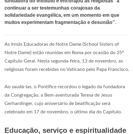
fundadora do instituto e encorajou as religiosas “a
continuar a ser testemunhas corajosas da
solidariedade evangélica, em um momento em que
muitos experimentam fragmentação e desunião”.
As Irmãs Educadoras de Notre Dame (School Sisters of
Notre Dame) estão reunidas em Roma por ocasião do 25º
Capítulo Geral. Nesta segunda-feira, 13 de novembro, as
religiosas foram recebidas no Vaticano pelo Papa Francisco.
Ao saudá-las, o Pontífice recordou o legado da fundadora
da Congregação, a Bem-aventurada Teresa de Jesus
Gerhardinger, cujo aniversário de beatificação será
celebrado em 17 de novembro, o último dia do Capítulo.
Educação, serviço e espiritualidade