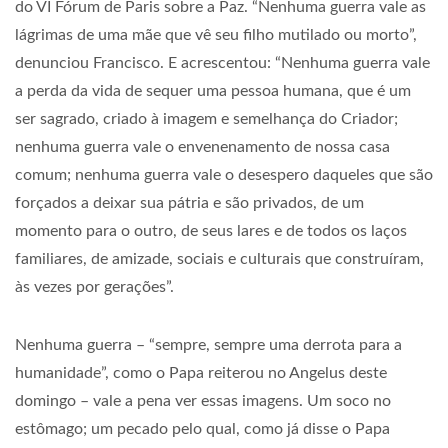
do VI Fórum de Paris sobre a Paz. “Nenhuma guerra vale as
lágrimas de uma mãe que vê seu filho mutilado ou morto”,
denunciou Francisco. E acrescentou: “Nenhuma guerra vale
a perda da vida de sequer uma pessoa humana, que é um
ser sagrado, criado à imagem e semelhança do Criador;
nenhuma guerra vale o envenenamento de nossa casa
comum; nenhuma guerra vale o desespero daqueles que são
forçados a deixar sua pátria e são privados, de um
momento para o outro, de seus lares e de todos os laços
familiares, de amizade, sociais e culturais que construíram,
às vezes por gerações”.
Nenhuma guerra – “sempre, sempre uma derrota para a
humanidade”, como o Papa reiterou no Angelus deste
domingo – vale a pena ver essas imagens. Um soco no
estômago; um pecado pelo qual, como já disse o Papa