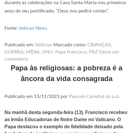
durante as celebrações na Casa Santa Marta nos primeiros
anos de seu pontificado, “Deus nos pedirá contas”.
Fonte:
Vatican News
Publicado em:
Notícias
Marcado como:
CRIANÇAS
,
GUERRA
,
MÍDIA
,
ONU
,
Papa Francisco
,
PAZ
Deixe um
comentário
Papa às religiosas: a pobreza é a
âncora da vida consagrada
Publicado em
13/11/2023
por
Pascom Catedral da Luz
.
Na manhã desta segunda-feira (13), Francisco recebeu
as Irmãs Educadoras de Notre Dame no Vaticano. O
Papa destacou o exemplo de fidelidade deixado pela