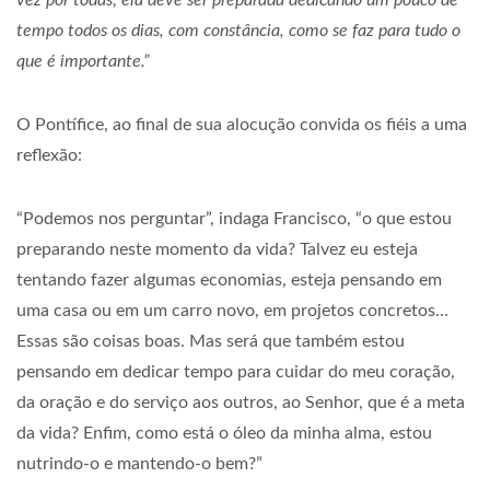
vez por todas; ela deve ser preparada dedicando um pouco de
tempo todos os dias, com constância, como se faz para tudo o
que é importante.”
O Pontífice, ao final de sua alocução convida os fiéis a uma
reflexão:
“Podemos nos perguntar”, indaga Francisco, “o que estou
preparando neste momento da vida? Talvez eu esteja
tentando fazer algumas economias, esteja pensando em
uma casa ou em um carro novo, em projetos concretos…
Essas são coisas boas. Mas será que também estou
pensando em dedicar tempo para cuidar do meu coração,
da oração e do serviço aos outros, ao Senhor, que é a meta
da vida? Enfim, como está o óleo da minha alma, estou
nutrindo-o e mantendo-o bem?”