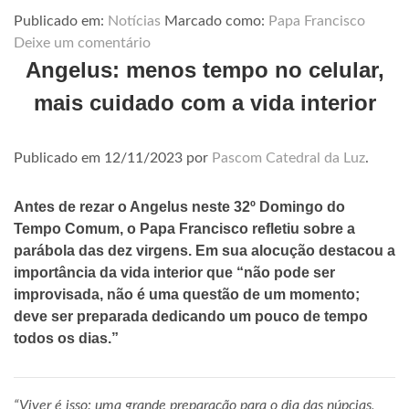
Publicado em:
Notícias
Marcado como:
Papa Francisco
Deixe um comentário
Angelus: menos tempo no celular,
mais cuidado com a vida interior
Publicado em
12/11/2023
por
Pascom Catedral da Luz
.
Antes de rezar o Angelus neste 32º Domingo do
Tempo Comum, o Papa Francisco refletiu sobre a
parábola das dez virgens. Em sua alocução destacou a
importância da vida interior que “não pode ser
improvisada, não é uma questão de um momento;
deve ser preparada dedicando um pouco de tempo
todos os dias.”
“Viver é isso: uma grande preparação para o dia das núpcias,