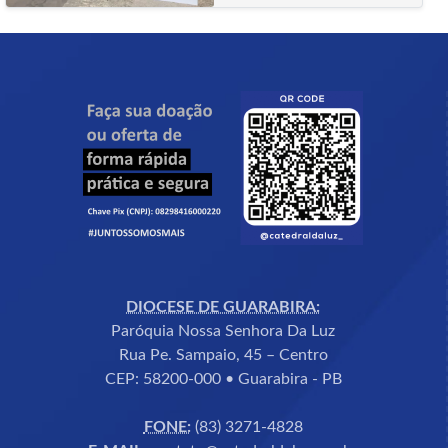
DIOCESE DE GUARABIRA:
Paróquia Nossa Senhora Da Luz
Rua Pe. Sampaio, 45 – Centro
CEP: 58200-000 • Guarabira - PB
FONE:
(83) 3271-4828