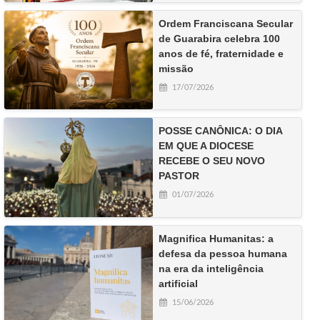
Ordem Franciscana Secular
de Guarabira celebra 100
anos de fé, fraternidade e
missão
17/07/2026
POSSE CANÔNICA: O DIA
EM QUE A DIOCESE
RECEBE O SEU NOVO
PASTOR
01/07/2026
Magnifica Humanitas: a
defesa da pessoa humana
na era da inteligência
artificial
15/06/2026