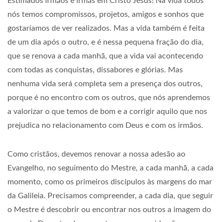
Estimados irmãos e irmãs em Cristo Jesus! Na vida todos
nós temos compromissos, projetos, amigos e sonhos que
gostaríamos de ver realizados. Mas a vida também é feita
de um dia após o outro, e é nessa pequena fração do dia,
que se renova a cada manhã, que a vida vai acontecendo
com todas as conquistas, dissabores e glórias. Mas
nenhuma vida será completa sem a presença dos outros,
porque é no encontro com os outros, que nós aprendemos
a valorizar o que temos de bom e a corrigir aquilo que nos
prejudica no relacionamento com Deus e com os irmãos.
Como cristãos, devemos renovar a nossa adesão ao
Evangelho, no seguimento do Mestre, a cada manhã, a cada
momento, como os primeiros discípulos às margens do mar
da Galileia. Precisamos compreender, a cada dia, que seguir
o Mestre é descobrir ou encontrar nos outros a imagem do