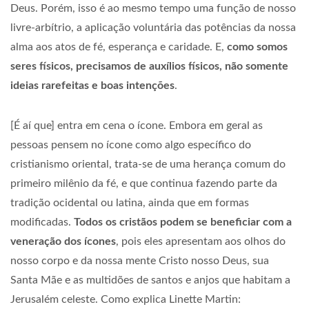
Deus. Porém, isso é ao mesmo tempo uma função de nosso
livre-arbítrio, a aplicação voluntária das potências da nossa
alma aos atos de fé, esperança e caridade. E,
como somos
seres físicos, precisamos de auxílios físicos, não somente
ideias rarefeitas e boas intenções
.
[É aí que] entra em cena o ícone. Embora em geral as
pessoas pensem no ícone como algo específico do
cristianismo oriental, trata-se de uma herança comum do
primeiro milênio da fé, e que continua fazendo parte da
tradição ocidental ou latina, ainda que em formas
modificadas.
Todos os cristãos podem se beneficiar com a
veneração dos ícones
, pois eles apresentam aos olhos do
nosso corpo e da nossa mente Cristo nosso Deus, sua
Santa Mãe e as multidões de santos e anjos que habitam a
Jerusalém celeste. Como explica Linette Martin: