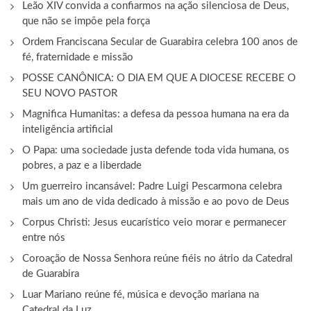
Leão XIV convida a confiarmos na ação silenciosa de Deus,
que não se impõe pela força
Ordem Franciscana Secular de Guarabira celebra 100 anos de
fé, fraternidade e missão
POSSE CANÔNICA: O DIA EM QUE A DIOCESE RECEBE O
SEU NOVO PASTOR
Magnifica Humanitas: a defesa da pessoa humana na era da
inteligência artificial
O Papa: uma sociedade justa defende toda vida humana, os
pobres, a paz e a liberdade
Um guerreiro incansável: Padre Luigi Pescarmona celebra
mais um ano de vida dedicado à missão e ao povo de Deus
Corpus Christi: Jesus eucarístico veio morar e permanecer
entre nós
Coroação de Nossa Senhora reúne fiéis no átrio da Catedral
de Guarabira
Luar Mariano reúne fé, música e devoção mariana na
Catedral da Luz