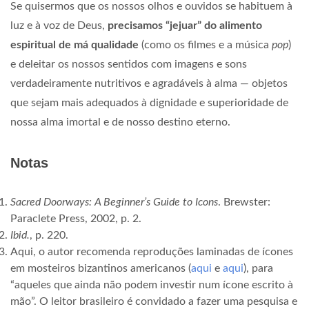
Se quisermos que os nossos olhos e ouvidos se habituem à
luz e à voz de Deus,
precisamos “jejuar” do alimento
espiritual de má qualidade
(como os filmes e a música
pop
)
e deleitar os nossos sentidos com imagens e sons
verdadeiramente nutritivos e agradáveis à alma — objetos
que sejam mais adequados à dignidade e superioridade de
nossa alma imortal e de nosso destino eterno.
Notas
Sacred Doorways: A Beginner’s Guide to Icons
. Brewster:
Paraclete Press, 2002, p. 2.
Ibid.
, p. 220.
Aqui, o autor recomenda reproduções laminadas de ícones
em mosteiros bizantinos americanos (
aqui
e
aqui
), para
“aqueles que ainda não podem investir num ícone escrito à
mão”. O leitor brasileiro é convidado a fazer uma pesquisa e