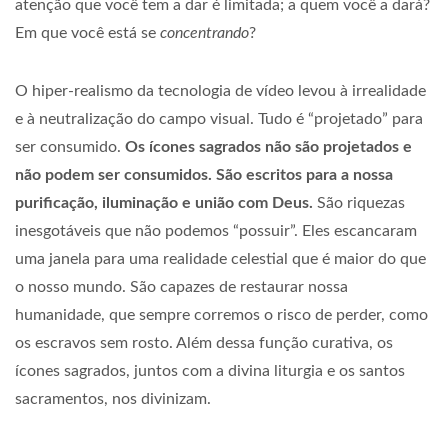
atenção que você tem a dar é limitada; a quem você a dará?
Em que você está se
concentrando
?
O hiper-realismo da tecnologia de vídeo levou à irrealidade
e à neutralização do campo visual. Tudo é “projetado” para
ser consumido.
Os ícones sagrados não são projetados e
não podem ser consumidos. São escritos para a nossa
purificação, iluminação e união com Deus.
São riquezas
inesgotáveis que não podemos “possuir”. Eles escancaram
uma janela para uma realidade celestial que é maior do que
o nosso mundo. São capazes de restaurar nossa
humanidade, que sempre corremos o risco de perder, como
os escravos sem rosto. Além dessa função curativa, os
ícones sagrados, juntos com a divina liturgia e os santos
sacramentos, nos divinizam.