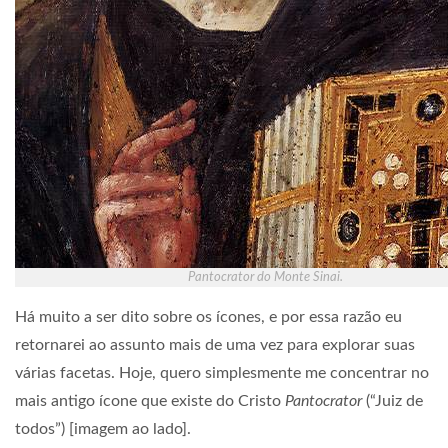
Pantocrator do Monte Sinai.
Há muito a ser dito sobre os ícones, e por essa razão eu
retornarei ao assunto mais de uma vez para explorar suas
várias facetas. Hoje, quero simplesmente me concentrar no
mais antigo ícone que existe do Cristo
Pantocrator
(“Juiz de
todos”) [imagem ao lado].