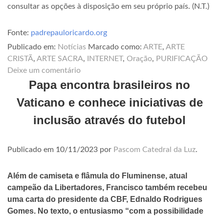
consultar as opções à disposição em seu próprio país. (N.T.)
Fonte:
padrepauloricardo.org
Publicado em:
Notícias
Marcado como:
ARTE
,
ARTE
CRISTÃ
,
ARTE SACRA
,
INTERNET
,
Oração
,
PURIFICAÇÃO
Deixe um comentário
Papa encontra brasileiros no
Vaticano e conhece iniciativas de
inclusão através do futebol
Publicado em
10/11/2023
por
Pascom Catedral da Luz
.
Além de camiseta e flâmula do Fluminense, atual
campeão da Libertadores, Francisco também recebeu
uma carta do presidente da CBF, Ednaldo Rodrigues
Gomes. No texto, o entusiasmo “com a possibilidade