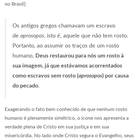
no Brasil]:
Os antigos gregos chamavam um escravo
de
aprosopos
, isto é, aquele que não tem rosto.
Portanto, ao assumir os traços de um rosto
humano,
Deus restaurou para nós um rosto à
sua imagem, já que estávamos acorrentados
como escravos sem rosto (
aprosopos
) por causa
do pecado
.
Exagerando o fato bem conhecido de que nenhum rosto
humano é plenamente simétrico, o ícone nos apresenta a
verdade plena de Cristo em sua justiça e em sua
misericórdia. No lado onde Cristo segura o Evangelho, seus