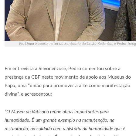
Pe. Omar Raposo, reitor do Santuário do Cristo Redentor, e Pedro Treng
Em entrevista a Silvonei José, Pedro comentou sobre a
presença da CBF neste movimento de apoio aos Museus do
Papa, uma “união para promover a arte como manifestação
divina”, e acrescentou:
“O Museu do Vaticano reúne obras importantes para
humanidade. É um grande exemplo na manutenção, na
restauração, no cuidado com a história da humanidade que é