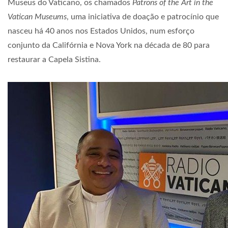
Museus do Vaticano, os chamados
Patrons of the Art in the
Vatican Museums
, uma iniciativa de doação e patrocínio que
nasceu há 40 anos nos Estados Unidos, num esforço
conjunto da Califórnia e Nova York na década de 80 para
restaurar a Capela Sistina.