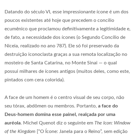
Datando do século VI, esse impressionante ícone é um dos
poucos existentes até hoje que precedem o concílio
ecumênico que proclamou definitivamente a legitimidade e,
de fato, a necessidade dos ícones (o Segundo Concílio de
Niceia, realizado no ano 787). Ele só foi preservado da
destruição iconoclasta graças a sua remota localização no
mosteiro de Santa Catarina, no Monte Sinai — o qual
possui milhares de ícones antigos (muitos deles, como este,
pintados com cera colorida).
A face de um homem é o centro visual de seu corpo, não
seu tórax, abdômen ou membros. Portanto,
a face do
Deus-homem domina esse painel, realçada por uma
auréola
. Michel Quenot diz o seguinte em
The Icon: Window
of the Kingdom
[“O Ícone: Janela para o Reino”, sem edição