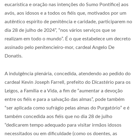
eucarística e oração nas intenções do Sumo Pontífice) aos
avós, aos idosos e a todos os fiéis que, motivados por um
autêntico espírito de penitência e caridade, participarem no
dia 28 de julho de 2024”, “nos vários serviços que se
realizam em todo o mundo”. É o que estabelece um decreto
assinado pelo penitencieiro-mor, cardeal Angelo De
Donatis.
A indulgência plenária, concedida, atendendo ao pedido do
cardeal Kevin Joseph Farrell, prefeito do Dicastério para os
Leigos, a Família e a Vida, a fim de “aumentar a devoção
entre os fiéis e para a salvação das almas”, pode também
“ser aplicada como sufrágio pelas almas do Purgatório” e é
também concedida aos fiéis que no dia 28 de julho
“dedicarem tempo adequado para visitar irmãos idosos
necessitados ou em dificuldade (como os doentes, as