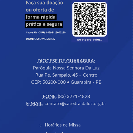
DIOCESE DE GUARABIRA:
Paróquia Nossa Senhora Da Luz
Rua Pe. Sampaio, 45 – Centro
CEP: 58200-000 • Guarabira - PB
FONE:
(83) 3271-4828
E-MAIL:
contato@catedraldaluz.org.br
Horários de Missa