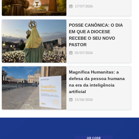
17/07/2026
POSSE CANÔNICA: O DIA
EM QUE A DIOCESE
RECEBE O SEU NOVO
PASTOR
01/07/2026
Magnifica Humanitas: a
defesa da pessoa humana
na era da inteligência
artificial
15/06/2026