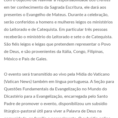
com o objetivo de reavivar a responsabilidade dos crentes
em ter conhecimento da Sagrada Escritura, ele dará aos
presentes o Evangelho de Mateus. Durante a celebração,
serão conferidos a homens e mulheres leigos os ministérios
do Leitorado e de Catequista. Em particular três pessoas
receberão o ministério do Leitorado e sete o de Catequista.
São fiéis leigos e leigas que pretendem representar o Povo
de Deus, e são provenientes da Itália, Congo, Filipinas,
México e País de Gales.
O evento será transmitido ao vivo pela Mídia do Vaticano
(Vatican News) também em língua portuguesa. A Seção para
Questões Fundamentais da Evangelização no Mundo do
Dicastério para a Evangelização, encarregada pelo Santo
Padre de promover o evento, disponibilizou um subsídio
litúrgico-pastoral útil para viver a Palavra de Deus na