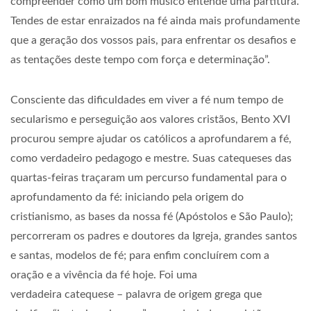
compreender como um bom músico entende uma partitura.
Tendes de estar enraizados na fé ainda mais profundamente
que a geração dos vossos pais, para enfrentar os desafios e
as tentações deste tempo com força e determinação”.
Consciente das dificuldades em viver a fé num tempo de
secularismo e perseguição aos valores cristãos, Bento XVI
procurou sempre ajudar os católicos a aprofundarem a fé,
como verdadeiro pedagogo e mestre. Suas catequeses das
quartas-feiras traçaram um percurso fundamental para o
aprofundamento da fé: iniciando pela origem do
cristianismo, as bases da nossa fé (Apóstolos e São Paulo);
percorreram os padres e doutores da Igreja, grandes santos
e santas, modelos de fé; para enfim concluírem com a
oração e a vivência da fé hoje. Foi uma
verdadeira catequese – palavra de origem grega que