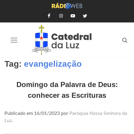
Tag:
evangelização
Domingo da Palavra de Deus:
conhecer as Escrituras
Publicado em
16/01/2023
por
Paróquia Nossa Senhora da
Luz
.