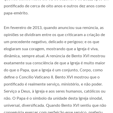
pontificado de cerca de oito anos e outros dez anos como
papa-emérito.
Em fevereiro de 2013, quando anunciou sua renúncia, as
opiniões se dividiram entre os que criticaram a criação de
um precedente negativo, delicado e perigoso; e os que
elogiaram sua coragem, mostrando que a Igreja é viva,
dinâmica, sempre atual. A renúncia de Bento XVI mostrou
exatamente sua consciência de que a Igreja é muito maior
do que o Papa, que a Igreja é um conjunto, Corpo, como
define o Concílio Vaticano II. Bento XVI mostrou que o
pontificado é realmente serviço, ministério, e não poder.
Serviço a Deus, à Igreja e aos seres humanos, católicos ou
não. O Papa é o símbolo da unidade desta Igreja sinodal,
universal, diversificada. Quando Bento XVI sentiu que não
conseguiria exercer com perfeição esse serviço, preferiu