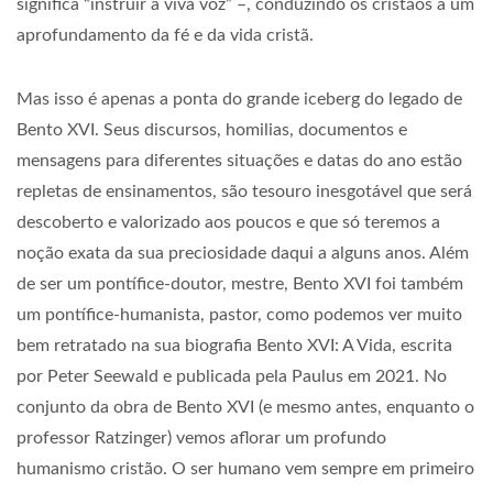
significa “instruir a viva voz” –, conduzindo os cristãos a um
aprofundamento da fé e da vida cristã.
Mas isso é apenas a ponta do grande iceberg do legado de
Bento XVI. Seus discursos, homilias, documentos e
mensagens para diferentes situações e datas do ano estão
repletas de ensinamentos, são tesouro inesgotável que será
descoberto e valorizado aos poucos e que só teremos a
noção exata da sua preciosidade daqui a alguns anos. Além
de ser um pontífice-doutor, mestre, Bento XVI foi também
um pontífice-humanista, pastor, como podemos ver muito
bem retratado na sua biografia Bento XVI: A Vida, escrita
por Peter Seewald e publicada pela Paulus em 2021. No
conjunto da obra de Bento XVI (e mesmo antes, enquanto o
professor Ratzinger) vemos aflorar um profundo
humanismo cristão. O ser humano vem sempre em primeiro