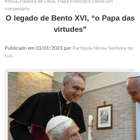
Missa
,
Palavra de Deus
,
Papa Francisco
Deixe um
comentário
O legado de Bento XVI, “o Papa das
virtudes”
Publicado em
03/01/2023
por
Paróquia Nossa Senhora da
Luz
.