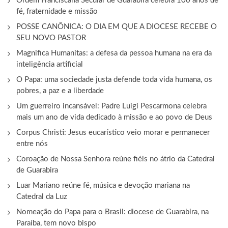
Ordem Franciscana Secular de Guarabira celebra 100 anos de
fé, fraternidade e missão
POSSE CANÔNICA: O DIA EM QUE A DIOCESE RECEBE O
SEU NOVO PASTOR
Magnifica Humanitas: a defesa da pessoa humana na era da
inteligência artificial
O Papa: uma sociedade justa defende toda vida humana, os
pobres, a paz e a liberdade
Um guerreiro incansável: Padre Luigi Pescarmona celebra
mais um ano de vida dedicado à missão e ao povo de Deus
Corpus Christi: Jesus eucarístico veio morar e permanecer
entre nós
Coroação de Nossa Senhora reúne fiéis no átrio da Catedral
de Guarabira
Luar Mariano reúne fé, música e devoção mariana na
Catedral da Luz
Nomeação do Papa para o Brasil: diocese de Guarabira, na
Paraíba, tem novo bispo