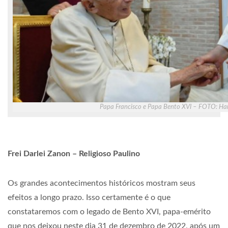
Papa Francisco e Papa Bento XVI – FOTO: H
Frei Darlei Zanon – Religioso Paulino
Os grandes acontecimentos históricos mostram seus
efeitos a longo prazo. Isso certamente é o que
constataremos com o legado de Bento XVI, papa-emérito
que nos deixou neste dia 31 de dezembro de 2022, após um