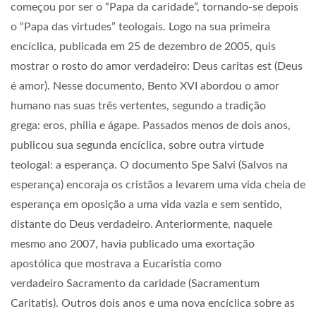
começou por ser o “Papa da caridade”, tornando-se depois
o “Papa das virtudes” teologais. Logo na sua primeira
encíclica, publicada em 25 de dezembro de 2005, quis
mostrar o rosto do amor verdadeiro: Deus caritas est (Deus
é amor). Nesse documento, Bento XVI abordou o amor
humano nas suas três vertentes, segundo a tradição
grega: eros, philia e ágape. Passados menos de dois anos,
publicou sua segunda encíclica, sobre outra virtude
teologal: a esperança. O documento Spe Salvi (Salvos na
esperança) encoraja os cristãos a levarem uma vida cheia de
esperança em oposição a uma vida vazia e sem sentido,
distante do Deus verdadeiro. Anteriormente, naquele
mesmo ano 2007, havia publicado uma exortação
apostólica que mostrava a Eucaristia como
verdadeiro Sacramento da caridade (Sacramentum
Caritatis). Outros dois anos e uma nova encíclica sobre as