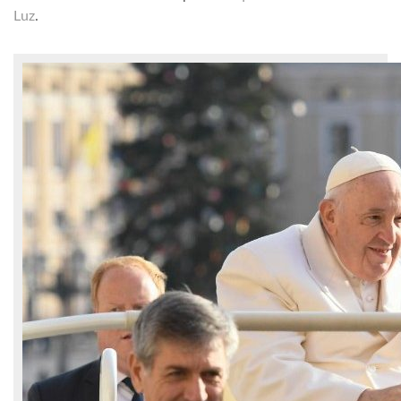
Luz
.