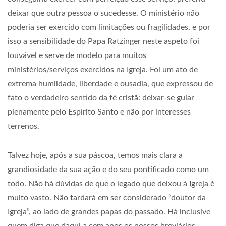
deixar que outra pessoa o sucedesse. O ministério não
poderia ser exercido com limitações ou fragilidades, e por
isso a sensibilidade do Papa Ratzinger neste aspeto foi
louvável e serve de modelo para muitos
ministérios/serviços exercidos na Igreja. Foi um ato de
extrema humildade, liberdade e ousadia, que expressou de
fato o verdadeiro sentido da fé cristã: deixar-se guiar
plenamente pelo Espírito Santo e não por interesses
terrenos.
Talvez hoje, após a sua páscoa, temos mais clara a
grandiosidade da sua ação e do seu pontificado como um
todo. Não há dúvidas de que o legado que deixou à Igreja é
muito vasto. Não tardará em ser considerado “doutor da
Igreja”, ao lado de grandes papas do passado. Há inclusive