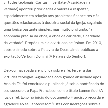
virtudes teologais: Caritas in veritate (A caridade na
verdade) apontou prioridades e valores a respeitar,
especialmente em relação aos problemas financeiros e às
questões relacionadas à doutrina social da Igreja, seguindo
uma lógica bastante simples, mas muito profunda: “a
economia precisa da ética, a ética da caridade, a caridade
da verdade”. Propõe um ciclo virtuoso belíssimo. Em 2010,
após o sínodo sobre a Palavra de Deus, ainda publicou a
exortação Verbum Domini (A Palavra do Senhor).
Deixou inacabada a encíclica sobre a fé, terceira das
virtudes teologais. Aguardada com grande ansiedade após
Ano da Fé, foi concluída e publicada já sob o pontificado do
seu sucessor, o Papa Francisco, com o título Lumen fidei (A
luz da fé). Logo no início do documento Francisco recorda e
agradece ao seu antecessor: “Estas considerações sobre a