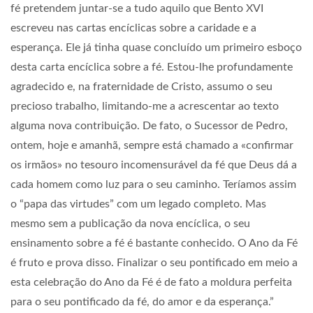
fé pretendem juntar-se a tudo aquilo que Bento XVI
escreveu nas cartas encíclicas sobre a caridade e a
esperança. Ele já tinha quase concluído um primeiro esboço
desta carta encíclica sobre a fé. Estou-lhe profundamente
agradecido e, na fraternidade de Cristo, assumo o seu
precioso trabalho, limitando-me a acrescentar ao texto
alguma nova contribuição. De fato, o Sucessor de Pedro,
ontem, hoje e amanhã, sempre está chamado a «confirmar
os irmãos» no tesouro incomensurável da fé que Deus dá a
cada homem como luz para o seu caminho. Teríamos assim
o “papa das virtudes” com um legado completo. Mas
mesmo sem a publicação da nova encíclica, o seu
ensinamento sobre a fé é bastante conhecido. O Ano da Fé
é fruto e prova disso. Finalizar o seu pontificado em meio a
esta celebração do Ano da Fé é de fato a moldura perfeita
para o seu pontificado da fé, do amor e da esperança.”