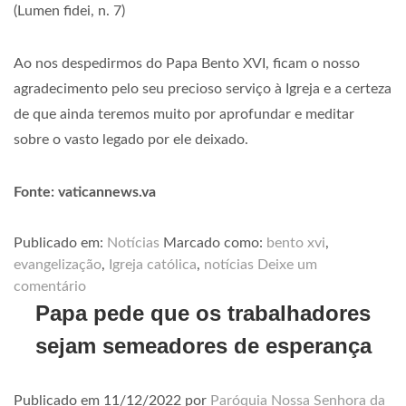
(Lumen fidei, n. 7)
Ao nos despedirmos do Papa Bento XVI, ficam o nosso
agradecimento pelo seu precioso serviço à Igreja e a certeza
de que ainda teremos muito por aprofundar e meditar
sobre o vasto legado por ele deixado.
Fonte: vaticannews.va
Publicado em:
Notícias
Marcado como:
bento xvi
,
evangelização
,
Igreja católica
,
notícias
Deixe um
comentário
Papa pede que os trabalhadores
sejam semeadores de esperança
Publicado em
11/12/2022
por
Paróquia Nossa Senhora da