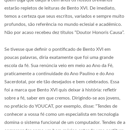
quem diga que daqui a cem anos os nossos breviários
estarão repletos de leituras de Bento XVI. De imediato,
temos a certeza que seus escritos, variados e sempre muito
profundos, são referência no mundo eclesial e acadêmico.
Não por acaso recebeu dez títulos “Doutor Honoris Causa”.
Se tivesse que definir o pontificado de Bento XVI em
poucas palavras, diria exatamente que foi uma grande
escola da fé. Sua renúncia veio em meio ao Ano da Fé,
praticamente a continuidade do Ano Paulino e do Ano
Sacerdotal, por ele tão desejados e bem celebrados. Essa
foi a marca que Bento XVI quis deixar à história: refletir
sobre a fé, saber em que cremos. Dirigindo-se aos jovens,
no prefácio do YOUCAT, por exemplo, disse: “Tendes de
conhecer a vossa fé como um especialista em tecnologia
domina o sistema funcional de um computador. Tendes de a