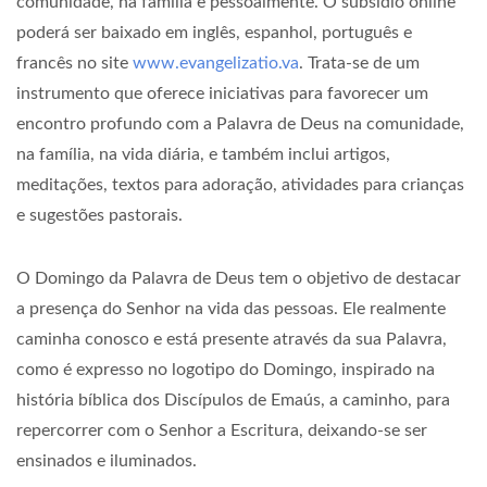
comunidade, na família e pessoalmente. O subsídio online
poderá ser baixado em inglês, espanhol, português e
francês no site
www.evangelizatio.va
. Trata-se de um
instrumento que oferece iniciativas para favorecer um
encontro profundo com a Palavra de Deus na comunidade,
na família, na vida diária, e também inclui artigos,
meditações, textos para adoração, atividades para crianças
e sugestões pastorais.
O Domingo da Palavra de Deus tem o objetivo de destacar
a presença do Senhor na vida das pessoas. Ele realmente
caminha conosco e está presente através da sua Palavra,
como é expresso no logotipo do Domingo, inspirado na
história bíblica dos Discípulos de Emaús, a caminho, para
repercorrer com o Senhor a Escritura, deixando-se ser
ensinados e iluminados.