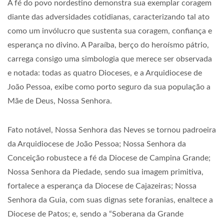
A fé do povo nordestino demonstra sua exemplar coragem
diante das adversidades cotidianas, caracterizando tal ato
como um invólucro que sustenta sua coragem, confiança e
esperança no divino. A Paraíba, berço do heroísmo pátrio,
carrega consigo uma simbologia que merece ser observada
e notada: todas as quatro Dioceses, e a Arquidiocese de
João Pessoa, exibe como porto seguro da sua população a
Mãe de Deus, Nossa Senhora.
Fato notável, Nossa Senhora das Neves se tornou padroeira
da Arquidiocese de João Pessoa; Nossa Senhora da
Conceição robustece a fé da Diocese de Campina Grande;
Nossa Senhora da Piedade, sendo sua imagem primitiva,
fortalece a esperança da Diocese de Cajazeiras; Nossa
Senhora da Guia, com suas dignas sete foranias, enaltece a
Diocese de Patos; e, sendo a “Soberana da Grande