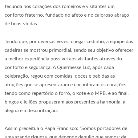
fecunda nos corações dos romeiros e visitantes um
conforto fraterno, fundado no afeto e no caloroso abraço
de boas-vindas.
Tendo que, por diversas vezes, chegar cedinho, a equipe das
cadeiras se mostrou primordial, sendo seu objetivo oferecer
a melhor experiência possível aos visitantes através do
conforto e segurança. A Quermesse Luz, após cada
celebração, regou com comidas, doces e bebidas as
atrações que se apresentaram e encantaram os corações,
tendo como repertório o forró, o xote e o MPB, e ao final,
bingos e leilões propuseram aos presentes a harmonia, a
alegria e a descontração.
Assim preceitua o Papa Francisco: “Somos portadores de
uma grande riqueza, que depende daquilo que somos: da