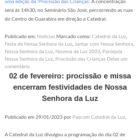
uma edição da ‘Procissão das Crianças’
. A concentração
será às 14h30, no Seminário São José, percorrendo as ruas
do Centro de Guarabira em direção a Catedral.
Publicado em:
Notícias
Marcado como:
Catedral da Luz
,
Festa de Nossa Senhora da Luz
,
Jantar com Nossa Senhora
,
Nossa Senhora da Luz
,
Novena da Luz 2023
,
Paróquia
Nossa Senhora da Luz
,
Procissão das Crianças
Deixe um
comentário
02 de fevereiro: procissão e missa
encerram festividades de Nossa
Senhora da Luz
Publicado em
29/01/2023
por
Pascom Catedral da Luz
.
A Catedral da Luz divulgou a programação do dia 02 de