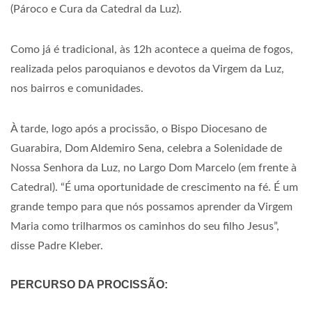
(Pároco e Cura da Catedral da Luz).
Como já é tradicional, às 12h acontece a queima de fogos,
realizada pelos paroquianos e devotos da Virgem da Luz,
nos bairros e comunidades.
À tarde, logo após a procissão, o Bispo Diocesano de
Guarabira, Dom Aldemiro Sena, celebra a Solenidade de
Nossa Senhora da Luz, no Largo Dom Marcelo (em frente à
Catedral). “É uma oportunidade de crescimento na fé. É um
grande tempo para que nós possamos aprender da Virgem
Maria como trilharmos os caminhos do seu filho Jesus”,
disse Padre Kleber.
PERCURSO DA PROCISSÃO: