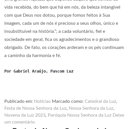
vida recebida, do bem que há em nós, da beleza intangível
com que Deus nos dotou, porque fomos feitos à Sua
imagem, cada um de nós é precioso a seus olhos, único e
insubstituível na história.”; a cada voluntário, fiel e
sociedade em geral, fica os agradecimentos e o grandioso
obrigado. De fato, os corações arderam e os pés continuam
a caminho da harmonia e fé.
Por 
Gabriel Araújo, Pascom Luz
Publicado em:
Notícias
Marcado como:
Catedral da Luz
,
Festa de Nossa Senhora da Luz
,
Nossa Senhora da Luz
,
Novena da Luz 2023
,
Paróquia Nossa Senhora da Luz
Deixe
um comentário