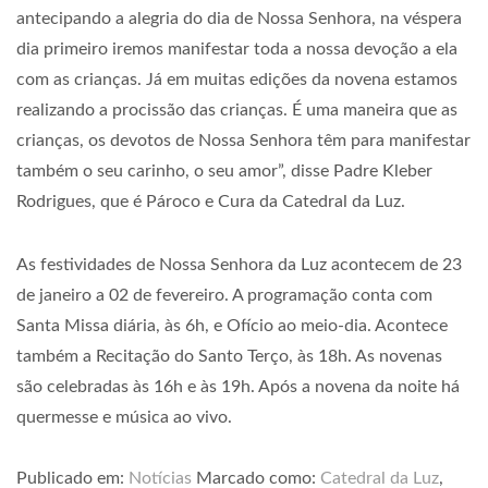
antecipando a alegria do dia de Nossa Senhora, na véspera
dia primeiro iremos manifestar toda a nossa devoção a ela
com as crianças. Já em muitas edições da novena estamos
realizando a procissão das crianças. É uma maneira que as
crianças, os devotos de Nossa Senhora têm para manifestar
também o seu carinho, o seu amor”, disse Padre Kleber
Rodrigues, que é Pároco e Cura da Catedral da Luz.
As festividades de Nossa Senhora da Luz acontecem de 23
de janeiro a 02 de fevereiro. A programação conta com
Santa Missa diária, às 6h, e Ofício ao meio-dia. Acontece
também a Recitação do Santo Terço, às 18h. As novenas
são celebradas às 16h e às 19h. Após a novena da noite há
quermesse e música ao vivo.
Publicado em:
Notícias
Marcado como:
Catedral da Luz
,