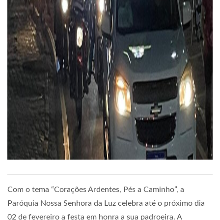
Com o tema “Corações Ardentes, Pés a Caminho”, a
Paróquia Nossa Senhora da Luz celebra até o próximo dia
02 de fevereiro a festa em honra a sua padroeira. A