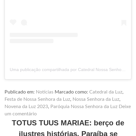
Uma publicação compartilhada por Catedral Nossa Senhora da Luz (@catedraldaluz_)
Publicado em:
Notícias
Marcado como:
Catedral da Luz
,
Festa de Nossa Senhora da Luz
,
Nossa Senhora da Luz
,
Novena da Luz 2023
,
Paróquia Nossa Senhora da Luz
Deixe
um comentário
TOTUS TUUS MARIAE: berço de
ilustres histórias, Paraíba se