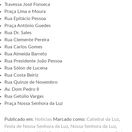
Travessa José Fonseca
Praça Lima e Moura
Rua Epitácio Pessoa
Praça Antônio Guedes
Rua Dr. Sales
Rua Clemente Pereira
Rua Carlos Gomes
Rua Almeida Barreto
Rua Presidente João Pessoa
Rua Sólon de Lucena
Rua Costa Beiriz
Rua Quinze de Novembro
Av. Dom Pedro II
Rua Getúlio Vargas
Praça Nossa Senhora da Luz
Publicado em:
Notícias
Marcado como:
Catedral da Luz
,
Festa de Nossa Senhora da Luz
,
Nossa Senhora da Luz
,