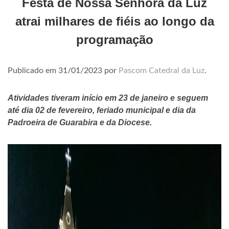
Festa de Nossa Senhora da Luz
atrai milhares de fiéis ao longo da
programação
Publicado em
31/01/2023
por
Pascom Catedral da Luz
.
Atividades tiveram início em 23 de janeiro e seguem
até dia 02 de fevereiro, feriado municipal e dia da
Padroeira de Guarabira e da Diocese.