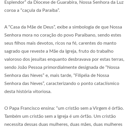
Esplendor” da Diocese de Guarabira, Nossa Senhora da Luz
coroa a “caçula da Paraíba”.
A “Casa da Mãe de Deus”, exibe a simbologia de que Nossa
Senhora mora no coração do povo Paraibano, sendo estes
seus filhos mais devotos, ricos na fé, carentes do manto
sagrado que reveste a Mãe da Igreja, fruto do trabalho
valoroso dos jesuítas enquanto desbravava por estas terras,
sendo João Pessoa primordialmente designada de “Nossa
Senhora das Neves” e, mais tarde, “Filipéia de Nossa
Senhora das Neves”, caracterizando o ponto cataclísmico
desta história vitoriosa.
O Papa Francisco ensina: “um cristão sem a Virgem é órfão.
Também um cristão sem a Igreja é um órfão. Um cristão
necessita dessas duas mulheres, duas mães, duas mulheres