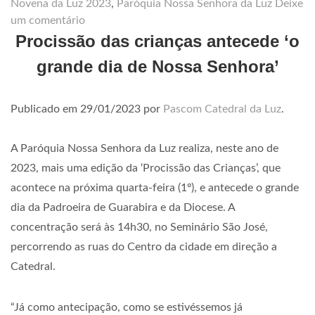
Novena da Luz 2023
,
Paróquia Nossa Senhora da Luz
Deixe
um comentário
Procissão das crianças antecede ‘o
grande dia de Nossa Senhora’
Publicado em
29/01/2023
por
Pascom Catedral da Luz
.
A Paróquia Nossa Senhora da Luz realiza, neste ano de
2023, mais uma edição da ‘Procissão das Crianças’, que
acontece na próxima quarta-feira (1º), e antecede o grande
dia da Padroeira de Guarabira e da Diocese. A
concentração será às 14h30, no Seminário São José,
percorrendo as ruas do Centro da cidade em direção a
Catedral.
“Já como antecipação, como se estivéssemos já