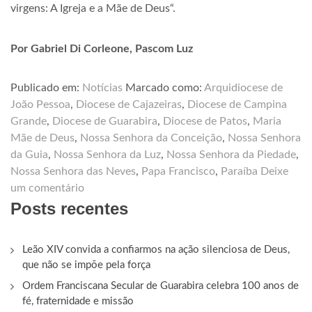
virgens: A Igreja e a Mãe de Deus“.
Por
Gabriel Di Corleone, Pascom Luz
Publicado em:
Notícias
Marcado como:
Arquidiocese de
João Pessoa
,
Diocese de Cajazeiras
,
Diocese de Campina
Grande
,
Diocese de Guarabira
,
Diocese de Patos
,
Maria
Mãe de Deus
,
Nossa Senhora da Conceição
,
Nossa Senhora
da Guia
,
Nossa Senhora da Luz
,
Nossa Senhora da Piedade
,
Nossa Senhora das Neves
,
Papa Francisco
,
Paraíba
Deixe
um comentário
Posts recentes
Leão XIV convida a confiarmos na ação silenciosa de Deus,
que não se impõe pela força
Ordem Franciscana Secular de Guarabira celebra 100 anos de
fé, fraternidade e missão