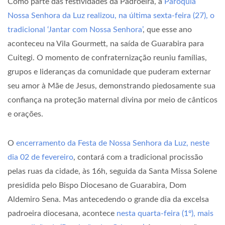
Como parte das festividades da Padroeira, a
Paróquia
Nossa Senhora da Luz realizou, na última sexta-feira (27), o
tradicional ‘Jantar com Nossa Senhora’
, que esse ano
aconteceu na Vila Gourmett, na saída de Guarabira para
Cuitegi. O momento de confraternização reuniu famílias,
grupos e lideranças da comunidade que puderam externar
seu amor à Mãe de Jesus, demonstrando piedosamente sua
confiança na proteção maternal divina por meio de cânticos
e orações.
O
encerramento da Festa de Nossa Senhora da Luz, neste
dia 02 de fevereiro
, contará com a tradicional procissão
pelas ruas da cidade, às 16h, seguida da Santa Missa Solene
presidida pelo Bispo Diocesano de Guarabira, Dom
Aldemiro Sena. Mas antecedendo o grande dia da excelsa
padroeira diocesana, acontece
nesta quarta-feira (1º), mais