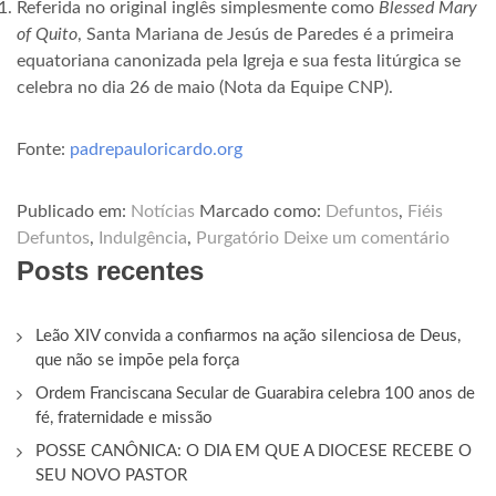
Referida no original inglês simplesmente como
Blessed Mary
of Quito
, Santa Mariana de Jesús de Paredes é a primeira
equatoriana canonizada pela Igreja e sua festa litúrgica se
celebra no dia 26 de maio (Nota da Equipe CNP).
Fonte:
padrepauloricardo.org
Publicado em:
Notícias
Marcado como:
Defuntos
,
Fiéis
Defuntos
,
Indulgência
,
Purgatório
Deixe um comentário
Posts recentes
Leão XIV convida a confiarmos na ação silenciosa de Deus,
que não se impõe pela força
Ordem Franciscana Secular de Guarabira celebra 100 anos de
fé, fraternidade e missão
POSSE CANÔNICA: O DIA EM QUE A DIOCESE RECEBE O
SEU NOVO PASTOR