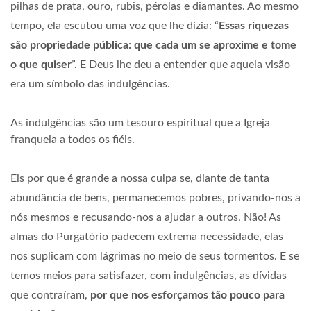
pilhas de prata, ouro, rubis, pérolas e diamantes. Ao mesmo
tempo, ela escutou uma voz que lhe dizia: “
Essas riquezas
são propriedade pública: que cada um se aproxime e tome
o que quiser
”. E Deus lhe deu a entender que aquela visão
era um símbolo das indulgências.
As indulgências são um tesouro espiritual que a Igreja
franqueia a todos os fiéis.
Eis por que é grande a nossa culpa se, diante de tanta
abundância de bens, permanecemos pobres, privando-nos a
nós mesmos e recusando-nos a ajudar a outros. Não! As
almas do Purgatório padecem extrema necessidade, elas
nos suplicam com lágrimas no meio de seus tormentos. E se
temos meios para satisfazer, com indulgências, as dívidas
que contraíram,
por que nos esforçamos tão pouco para