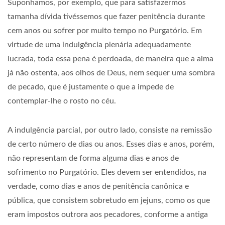
Suponhamos, por exemplo, que para satisfazermos
tamanha dívida tivéssemos que fazer penitência durante
cem anos ou sofrer por muito tempo no Purgatório. Em
virtude de uma indulgência plenária adequadamente
lucrada, toda essa pena é perdoada, de maneira que a alma
já não ostenta, aos olhos de Deus, nem sequer uma sombra
de pecado, que é justamente o que a impede de
contemplar-lhe o rosto no céu.
A indulgência parcial, por outro lado, consiste na remissão
de certo número de dias ou anos. Esses dias e anos, porém,
não representam de forma alguma dias e anos de
sofrimento no Purgatório. Eles devem ser entendidos, na
verdade, como dias e anos de penitência canônica e
pública, que consistem sobretudo em jejuns, como os que
eram impostos outrora aos pecadores, conforme a antiga