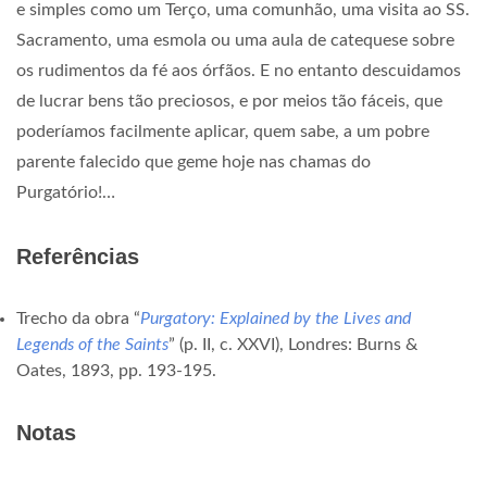
e simples como um Terço, uma comunhão, uma visita ao SS.
Sacramento, uma esmola ou uma aula de catequese sobre
os rudimentos da fé aos órfãos. E no entanto descuidamos
de lucrar bens tão preciosos, e por meios tão fáceis, que
poderíamos facilmente aplicar, quem sabe, a um pobre
parente falecido que geme hoje nas chamas do
Purgatório!…
Referências
Trecho da obra “
Purgatory: Explained by the Lives and
Legends of the Saints
” (p. II, c. XXVI), Londres: Burns &
Oates, 1893, pp. 193-195.
Notas