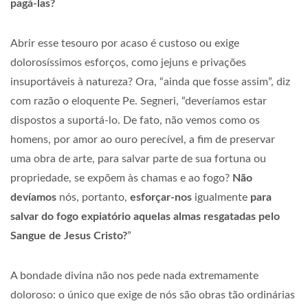
pagá-las?
Abrir esse tesouro por acaso é custoso ou exige
dolorosíssimos esforços, como jejuns e privações
insuportáveis à natureza? Ora, “ainda que fosse assim”, diz
com razão o eloquente Pe. Segneri, “deveríamos estar
dispostos a suportá-lo. De fato, não vemos como os
homens, por amor ao ouro perecível, a fim de preservar
uma obra de arte, para salvar parte de sua fortuna ou
propriedade, se expõem às chamas e ao fogo?
Não
devíamos
nós, portanto,
esforçar-nos
igualmente
para
salvar do fogo expiatório aquelas almas resgatadas pelo
Sangue de Jesus Cristo?
”
A bondade divina não nos pede nada extremamente
doloroso: o único que exige de nós são obras tão ordinárias