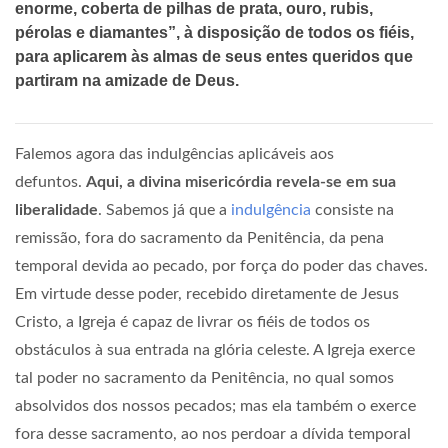
enorme, coberta de pilhas de prata, ouro, rubis,
pérolas e diamantes”, à disposição de todos os fiéis,
para aplicarem às almas de seus entes queridos que
partiram na amizade de Deus.
Falemos agora das indulgências aplicáveis aos
defuntos.
Aqui, a divina misericórdia revela-se em sua
liberalidade
. Sabemos já que a
indulgência
consiste na
remissão, fora do sacramento da Penitência, da pena
temporal devida ao pecado, por força do poder das chaves.
Em virtude desse poder, recebido diretamente de Jesus
Cristo, a Igreja é capaz de livrar os fiéis de todos os
obstáculos à sua entrada na glória celeste. A Igreja exerce
tal poder no sacramento da Penitência, no qual somos
absolvidos dos nossos pecados; mas ela também o exerce
fora desse sacramento, ao nos perdoar a dívida temporal