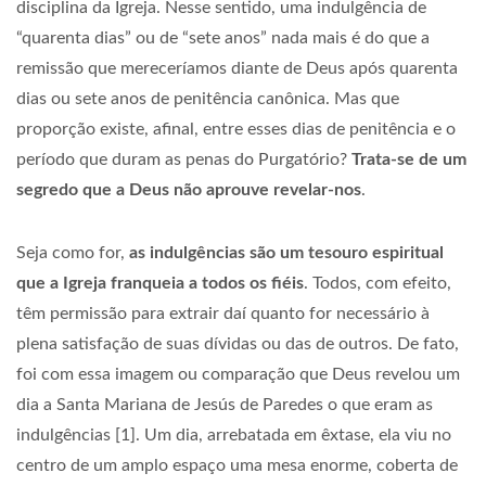
disciplina da Igreja. Nesse sentido, uma indulgência de
“quarenta dias” ou de “sete anos” nada mais é do que a
remissão que mereceríamos diante de Deus após quarenta
dias ou sete anos de penitência canônica. Mas que
proporção existe, afinal, entre esses dias de penitência e o
período que duram as penas do Purgatório?
Trata-se de um
segredo que a Deus não aprouve revelar-nos
.
Seja como for,
as indulgências são um tesouro espiritual
que a Igreja franqueia a todos os fiéis
. Todos, com efeito,
têm permissão para extrair daí quanto for necessário à
plena satisfação de suas dívidas ou das de outros. De fato,
foi com essa imagem ou comparação que Deus revelou um
dia a Santa Mariana de Jesús de Paredes o que eram as
indulgências [1]. Um dia, arrebatada em êxtase, ela viu no
centro de um amplo espaço uma mesa enorme, coberta de