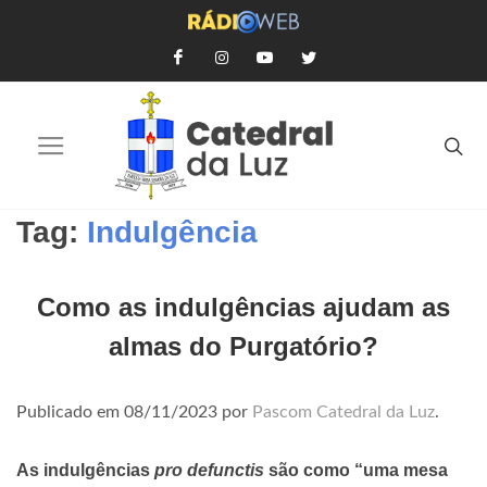
Tag:
Indulgência
Como as indulgências ajudam as
almas do Purgatório?
Publicado em
08/11/2023
por
Pascom Catedral da Luz
.
As indulgências
pro defunctis
são como “uma mesa