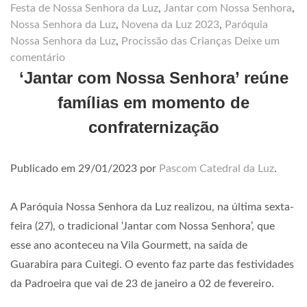
Festa de Nossa Senhora da Luz
,
Jantar com Nossa Senhora
,
Nossa Senhora da Luz
,
Novena da Luz 2023
,
Paróquia
Nossa Senhora da Luz
,
Procissão das Crianças
Deixe um
comentário
‘Jantar com Nossa Senhora’ reúne
famílias em momento de
confraternização
Publicado em
29/01/2023
por
Pascom Catedral da Luz
.
A Paróquia Nossa Senhora da Luz realizou, na última sexta-
feira (27), o tradicional ‘Jantar com Nossa Senhora’, que
esse ano aconteceu na Vila Gourmett, na saída de
Guarabira para Cuitegi. O evento faz parte das festividades
da Padroeira que vai de 23 de janeiro a 02 de fevereiro.