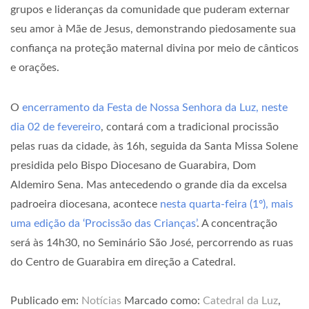
grupos e lideranças da comunidade que puderam externar
seu amor à Mãe de Jesus, demonstrando piedosamente sua
confiança na proteção maternal divina por meio de cânticos
e orações.
O
encerramento da Festa de Nossa Senhora da Luz, neste
dia 02 de fevereiro
, contará com a tradicional procissão
pelas ruas da cidade, às 16h, seguida da Santa Missa Solene
presidida pelo Bispo Diocesano de Guarabira, Dom
Aldemiro Sena. Mas antecedendo o grande dia da excelsa
padroeira diocesana, acontece
nesta quarta-feira (1º), mais
uma edição da ‘Procissão das Crianças’
. A concentração
será às 14h30, no Seminário São José, percorrendo as ruas
do Centro de Guarabira em direção a Catedral.
Publicado em:
Notícias
Marcado como:
Catedral da Luz
,