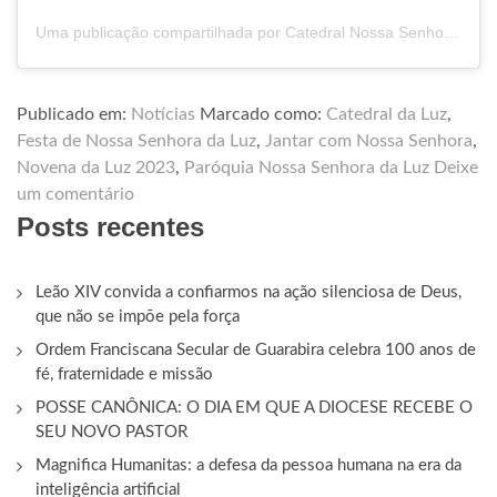
Uma publicação compartilhada por Catedral Nossa Senhora da Luz (@catedraldaluz_)
Publicado em:
Notícias
Marcado como:
Catedral da Luz
,
Festa de Nossa Senhora da Luz
,
Jantar com Nossa Senhora
,
Novena da Luz 2023
,
Paróquia Nossa Senhora da Luz
Deixe
um comentário
Posts recentes
Leão XIV convida a confiarmos na ação silenciosa de Deus,
que não se impõe pela força
Ordem Franciscana Secular de Guarabira celebra 100 anos de
fé, fraternidade e missão
POSSE CANÔNICA: O DIA EM QUE A DIOCESE RECEBE O
SEU NOVO PASTOR
Magnifica Humanitas: a defesa da pessoa humana na era da
inteligência artificial