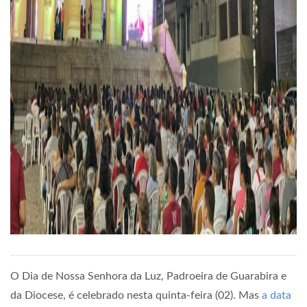
O Dia de Nossa Senhora da Luz, Padroeira de Guarabira e
da Diocese, é celebrado nesta quinta-feira (02). Mas
a data