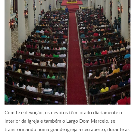
Com fé e devoção, os devotos têm lotado diariamente o
interior da igreja e também o Largo Dom Marcelo, se
transformando numa grande igreja a céu aberto, durante as