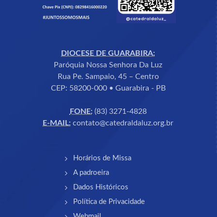
DIOCESE DE GUARABIRA:
Paróquia Nossa Senhora Da Luz
Rua Pe. Sampaio, 45 – Centro
CEP: 58200-000 • Guarabira - PB
FONE:
(83) 3271-4828
E-MAIL:
contato@catedraldaluz.org.br
Horários de Missa
A padroeira
Dados Históricos
Política de Privacidade
Webmail