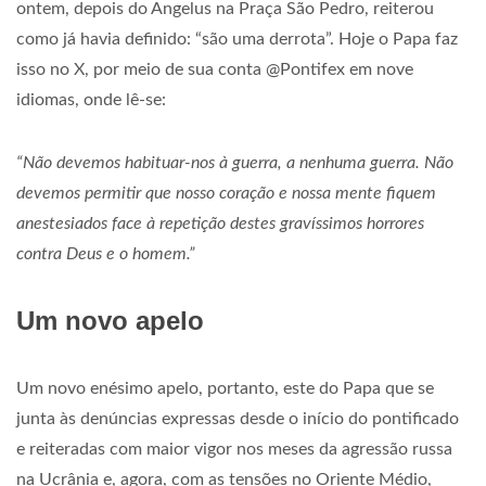
ontem, depois do Angelus na Praça São Pedro, reiterou
como já havia definido: “são uma derrota”. Hoje o Papa faz
isso no X, por meio de sua conta @Pontifex em nove
idiomas, onde lê-se:
“Não devemos habituar-nos à guerra, a nenhuma guerra. Não
devemos permitir que nosso coração e nossa mente fiquem
anestesiados face à repetição destes gravíssimos horrores
contra Deus e o homem.”
Um novo apelo
Um novo enésimo apelo, portanto, este do Papa que se
junta às denúncias expressas desde o início do pontificado
e reiteradas com maior vigor nos meses da agressão russa
na Ucrânia e, agora, com as tensões no Oriente Médio,