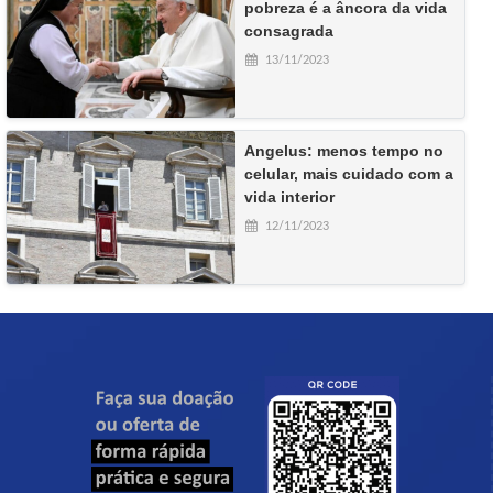
pobreza é a âncora da vida
consagrada
13/11/2023
Angelus: menos tempo no
celular, mais cuidado com a
vida interior
12/11/2023