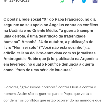
23/10/2023
O post na rede social “X” do Papa Francisco, no dia
seguinte ao seu apelo no Angelus contra os conflitos
na Ucrânia e no Oriente Médio: “a guerra é sempre
uma derrota, é uma destruição da fraternidade
humana”. Amanhã, 24 de outubro, a publicação do
livro “Non sei solo” (“Você não está sozinho”), a
edição italiana do livro-entrevista com os jornalistas
Ambrogetti e Rubín que já foi publicado na Argentina
em fevereiro, no qual o Pontífice denuncia a guerra
como “fruto de uma série de loucuras”.
Horrores, “gravíssimos horrores”, contra Deus e contra o
homem. Assim são as guerras para o Papa, que volta a
condenar os conflitos que estão ocorrendo no mundo e que