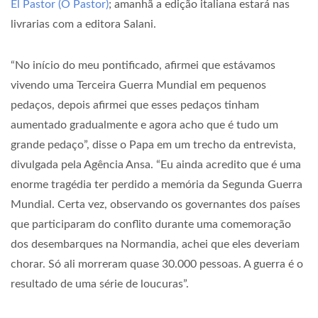
El Pastor (O Pastor)
; amanhã a edição italiana estará nas
livrarias com a editora Salani.
“No início do meu pontificado, afirmei que estávamos
vivendo uma Terceira Guerra Mundial em pequenos
pedaços, depois afirmei que esses pedaços tinham
aumentado gradualmente e agora acho que é tudo um
grande pedaço”, disse o Papa em um trecho da entrevista,
divulgada pela Agência Ansa. “Eu ainda acredito que é uma
enorme tragédia ter perdido a memória da Segunda Guerra
Mundial. Certa vez, observando os governantes dos países
que participaram do conflito durante uma comemoração
dos desembarques na Normandia, achei que eles deveriam
chorar. Só ali morreram quase 30.000 pessoas. A guerra é o
resultado de uma série de loucuras”.