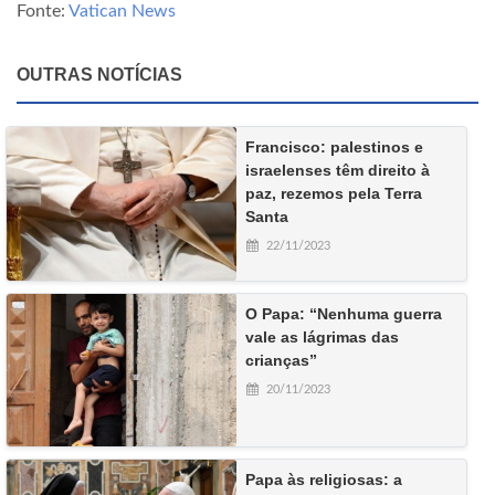
Fonte:
Vatican News
OUTRAS NOTÍCIAS
Francisco: palestinos e
israelenses têm direito à
paz, rezemos pela Terra
Santa
22/11/2023
O Papa: “Nenhuma guerra
vale as lágrimas das
crianças”
20/11/2023
Papa às religiosas: a