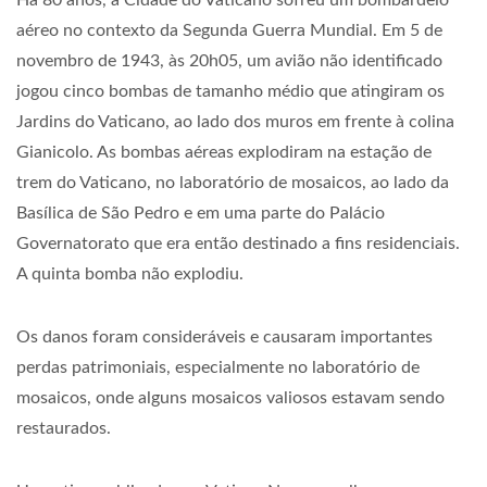
Há 80 anos, a Cidade do Vaticano sofreu um bombardeio
aéreo no contexto da Segunda Guerra Mundial. Em 5 de
novembro de 1943, às 20h05, um avião não identificado
jogou cinco bombas de tamanho médio que atingiram os
Jardins do Vaticano, ao lado dos muros em frente à colina
Gianicolo. As bombas aéreas explodiram na estação de
trem do Vaticano, no laboratório de mosaicos, ao lado da
Basílica de São Pedro e em uma parte do Palácio
Governatorato que era então destinado a fins residenciais.
A quinta bomba não explodiu.
Os danos foram consideráveis ​​e causaram importantes
perdas patrimoniais, especialmente no laboratório de
mosaicos, onde alguns mosaicos valiosos estavam sendo
restaurados.