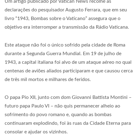
Um artigo publicado por Vatican News recolhe as
declarações do pesquisador Augusto Ferrara, que em seu
livro “1943, Bombas sobre o Vaticano” assegura que o
objetivo era interromper a transmissão da Rádio Vaticana.
Este ataque não foi o único sofrido pela cidade de Roma
durante a Segunda Guerra Mundial. Em 19 de julho de
1943, a capital italiana foi alvo de um ataque aéreo no qual
centenas de aviões aliados participaram e que causou cerca
de três mil mortos e milhares de feridos.
O papa Pio XII, junto com dom Giovanni Battista Montini –
futuro papa Paulo VI – não quis permanecer alheio ao
sofrimento do povo romano e, quando as bombas
continuaram explodindo, foi às ruas da Cidade Eterna para
consolar e ajudar os vizinhos.