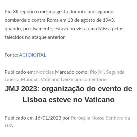
Pio XII repetiu o mesmo gesto durante um segundo
bombardeio contra Roma em 13 de agosto de 1943,
quando, precisamente, estava prevista uma Missa pelos
falecidos no ataque anterior.
Fonte:
ACI DIGITAL
Publicado em:
Notícias
Marcado como:
Pio XII
,
Segunda
Guerra Mundial
,
Vaticano
Deixe um comentário
JMJ 2023: organização do evento de
Lisboa esteve no Vaticano
Publicado em
16/01/2023
por
Paróquia Nossa Senhora da
Luz
.