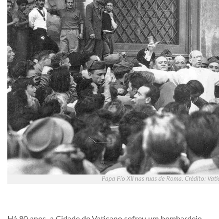
Papa Pio XII nas ruas de Roma. Crédito: Vat