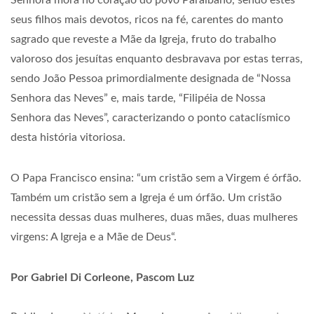
Senhora mora no coração do povo Paraibano, sendo estes
seus filhos mais devotos, ricos na fé, carentes do manto
sagrado que reveste a Mãe da Igreja, fruto do trabalho
valoroso dos jesuítas enquanto desbravava por estas terras,
sendo João Pessoa primordialmente designada de “Nossa
Senhora das Neves” e, mais tarde, “Filipéia de Nossa
Senhora das Neves”, caracterizando o ponto cataclísmico
desta história vitoriosa.
O Papa Francisco ensina: “um cristão sem a Virgem é órfão.
Também um cristão sem a Igreja é um órfão. Um cristão
necessita dessas duas mulheres, duas mães, duas mulheres
virgens: A Igreja e a Mãe de Deus“.
Por
Gabriel Di Corleone, Pascom Luz