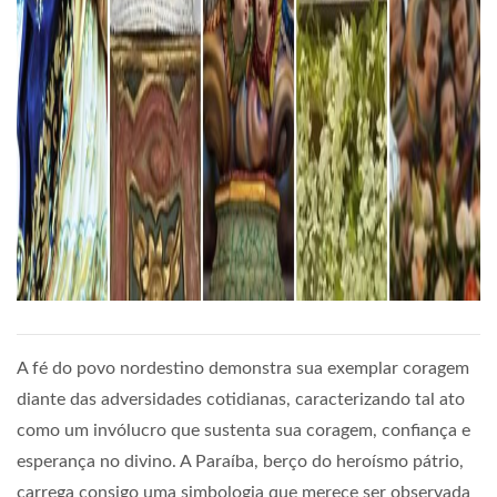
A fé do povo nordestino demonstra sua exemplar coragem
diante das adversidades cotidianas, caracterizando tal ato
como um invólucro que sustenta sua coragem, confiança e
esperança no divino. A Paraíba, berço do heroísmo pátrio,
carrega consigo uma simbologia que merece ser observada