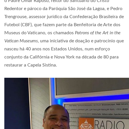
o Padre Omar Raposo, reitor do Santuário do Cristo
Redentor e pároco da Paróquia São José da Lagoa, e Pedro
Trengrouse, assessor jurídico da Confederação Brasileira de
Futebol (CBF), que fazem parte da Benfeitoria de Arte dos
Museus do Vaticano, os chamados
Patrons of the Art in the
Vatican Museums
, uma iniciativa de doação e patrocínio que
nasceu há 40 anos nos Estados Unidos, num esforço
conjunto da Califórnia e Nova York na década de 80 para
restaurar a Capela Sistina.