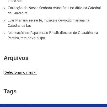
entre nós
Coroação de Nossa Senhora reúne fiéis no átrio da Catedral
de Guarabira
Luar Mariano reúne fé, música e devoção mariana na
Catedral da Luz
Nomeação do Papa para o Brasil: diocese de Guarabira, na
Paraíba, tem novo bispo
Arquivos
ARQUIVOS
Tags
APELO
ARTE
ARTE CRISTÃ
ARTE SACRA
Audiência Geral