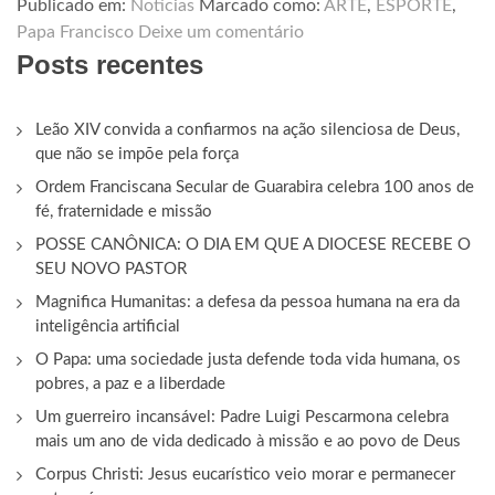
Publicado em:
Notícias
Marcado como:
ARTE
,
ESPORTE
,
Papa Francisco
Deixe um comentário
Posts recentes
Leão XIV convida a confiarmos na ação silenciosa de Deus,
que não se impõe pela força
Ordem Franciscana Secular de Guarabira celebra 100 anos de
fé, fraternidade e missão
POSSE CANÔNICA: O DIA EM QUE A DIOCESE RECEBE O
SEU NOVO PASTOR
Magnifica Humanitas: a defesa da pessoa humana na era da
inteligência artificial
O Papa: uma sociedade justa defende toda vida humana, os
pobres, a paz e a liberdade
Um guerreiro incansável: Padre Luigi Pescarmona celebra
mais um ano de vida dedicado à missão e ao povo de Deus
Corpus Christi: Jesus eucarístico veio morar e permanecer