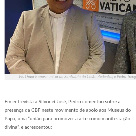
Pe. Omar Raposo, reitor do Santuário do Cristo Redentor, e Pedro Treng
Em entrevista a Silvonei José, Pedro comentou sobre a
presença da CBF neste movimento de apoio aos Museus do
Papa, uma “união para promover a arte como manifestação
divina”, e acrescentou: