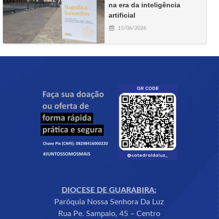
na era da inteligência
artificial
15/06/2026
DIOCESE DE GUARABIRA:
Paróquia Nossa Senhora Da Luz
Rua Pe. Sampaio, 45 – Centro