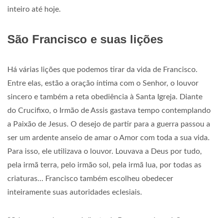
inteiro até hoje.
São Francisco e suas lições
Há várias lições que podemos tirar da vida de Francisco.
Entre elas, estão a oração íntima com o Senhor, o louvor
sincero e também a reta obediência à Santa Igreja. Diante
do Crucifixo, o Irmão de Assis gastava tempo contemplando
a Paixão de Jesus. O desejo de partir para a guerra passou a
ser um ardente anseio de amar o Amor com toda a sua vida.
Para isso, ele utilizava o louvor. Louvava a Deus por tudo,
pela irmã terra, pelo irmão sol, pela irmã lua, por todas as
criaturas… Francisco também escolheu obedecer
inteiramente suas autoridades eclesiais.