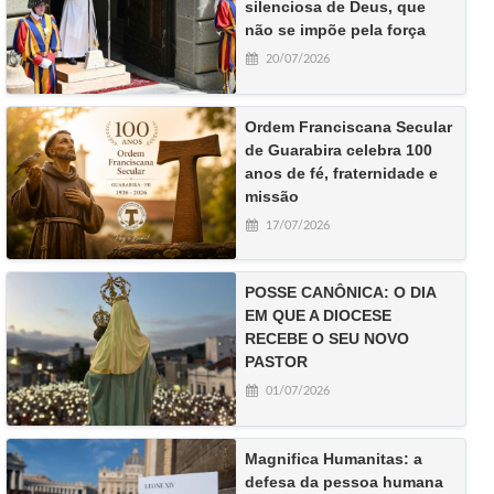
silenciosa de Deus, que
não se impõe pela força
20/07/2026
Ordem Franciscana Secular
de Guarabira celebra 100
anos de fé, fraternidade e
missão
17/07/2026
POSSE CANÔNICA: O DIA
EM QUE A DIOCESE
RECEBE O SEU NOVO
PASTOR
01/07/2026
Magnifica Humanitas: a
defesa da pessoa humana