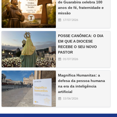
de Guarabira celebra 100
anos de fé, fraternidade e
missão
17/07/2026
POSSE CANÔNICA: O DIA
EM QUE A DIOCESE
RECEBE O SEU NOVO
PASTOR
01/07/2026
Magnifica Humanitas: a
defesa da pessoa humana
na era da inteligência
artificial
15/06/2026