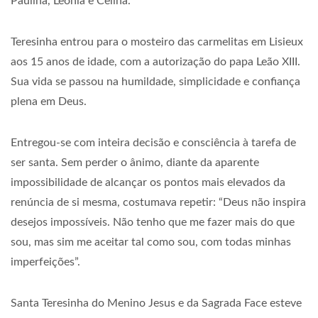
Paulina, Leônia e Celina.
Teresinha entrou para o mosteiro das carmelitas em Lisieux
aos 15 anos de idade, com a autorização do papa Leão XIII.
Sua vida se passou na humildade, simplicidade e confiança
plena em Deus.
Entregou-se com inteira decisão e consciência à tarefa de
ser santa. Sem perder o ânimo, diante da aparente
impossibilidade de alcançar os pontos mais elevados da
renúncia de si mesma, costumava repetir: “Deus não inspira
desejos impossíveis. Não tenho que me fazer mais do que
sou, mas sim me aceitar tal como sou, com todas minhas
imperfeições”.
Santa Teresinha do Menino Jesus e da Sagrada Face esteve