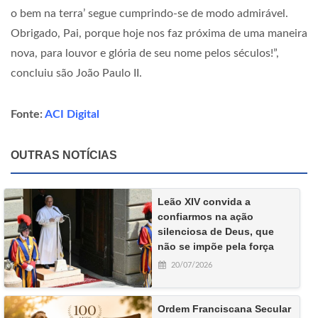
o bem na terra’ segue cumprindo-se de modo admirável.
Obrigado, Pai, porque hoje nos faz próxima de uma maneira
nova, para louvor e glória de seu nome pelos séculos!”,
concluiu são João Paulo II.
Fonte:
ACI Digital
OUTRAS NOTÍCIAS
Leão XIV convida a
confiarmos na ação
silenciosa de Deus, que
não se impõe pela força
20/07/2026
Ordem Franciscana Secular