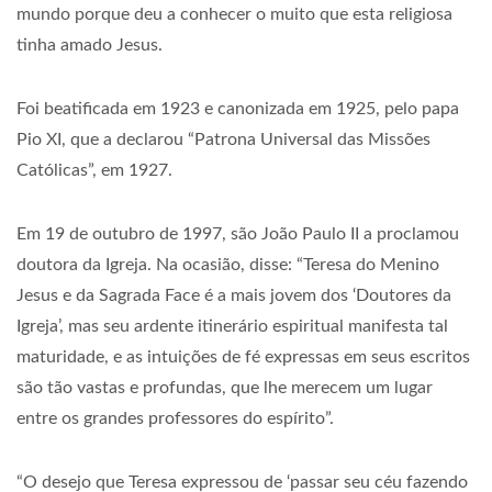
mundo porque deu a conhecer o muito que esta religiosa
tinha amado Jesus.
Foi beatificada em 1923 e canonizada em 1925, pelo papa
Pio XI, que a declarou “Patrona Universal das Missões
Católicas”, em 1927.
Em 19 de outubro de 1997, são João Paulo II a proclamou
doutora da Igreja. Na ocasião, disse: “Teresa do Menino
Jesus e da Sagrada Face é a mais jovem dos ‘Doutores da
Igreja’, mas seu ardente itinerário espiritual manifesta tal
maturidade, e as intuições de fé expressas em seus escritos
são tão vastas e profundas, que lhe merecem um lugar
entre os grandes professores do espírito”.
“O desejo que Teresa expressou de ‘passar seu céu fazendo