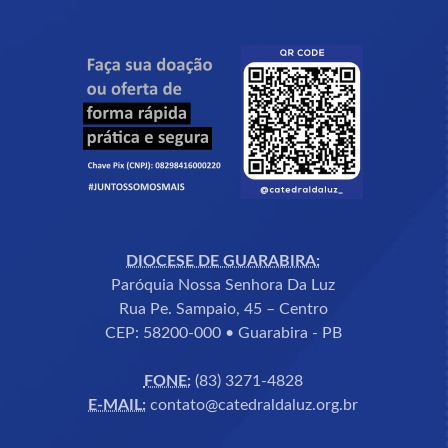
DIOCESE DE GUARABIRA:
Paróquia Nossa Senhora Da Luz
Rua Pe. Sampaio, 45 – Centro
CEP: 58200-000 • Guarabira - PB
FONE:
(83) 3271-4828
E-MAIL:
contato@catedraldaluz.org.br