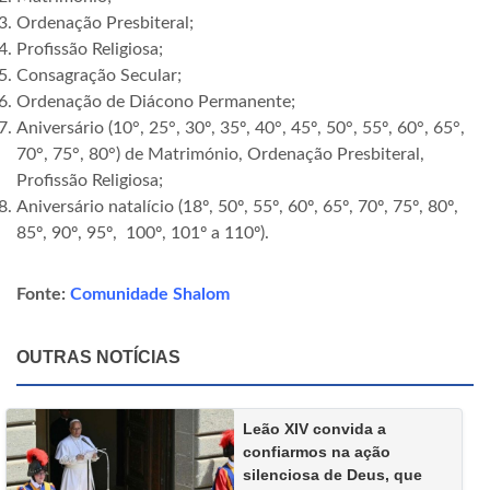
Ordenação Presbiteral;
Profissão Religiosa;
Consagração Secular;
Ordenação de Diácono Permanente;
Aniversário (10°, 25°, 30º, 35º, 40°, 45º, 50°, 55º, 60°, 65°,
70°, 75°, 80°) de Matrimónio, Ordenação Presbiteral,
Profissão Religiosa;
Aniversário natalício (18º, 50º, 55º, 60º, 65º, 70º, 75º, 80º,
85º, 90º, 95º, 100º, 101º a 110º).
Fonte:
Comunidade Shalom
OUTRAS NOTÍCIAS
Leão XIV convida a
confiarmos na ação
silenciosa de Deus, que