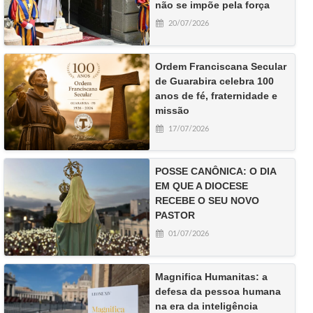
não se impõe pela força
20/07/2026
Ordem Franciscana Secular
de Guarabira celebra 100
anos de fé, fraternidade e
missão
17/07/2026
POSSE CANÔNICA: O DIA
EM QUE A DIOCESE
RECEBE O SEU NOVO
PASTOR
01/07/2026
Magnifica Humanitas: a
defesa da pessoa humana
na era da inteligência