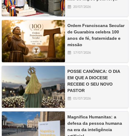
20/07/2026
Ordem Franciscana Secular
de Guarabira celebra 100
anos de fé, fraternidade e
missão
17/07/2026
POSSE CANÔNICA: O DIA
EM QUE A DIOCESE
RECEBE O SEU NOVO
PASTOR
01/07/2026
Magnifica Humanitas: a
defesa da pessoa humana
na era da inteligência