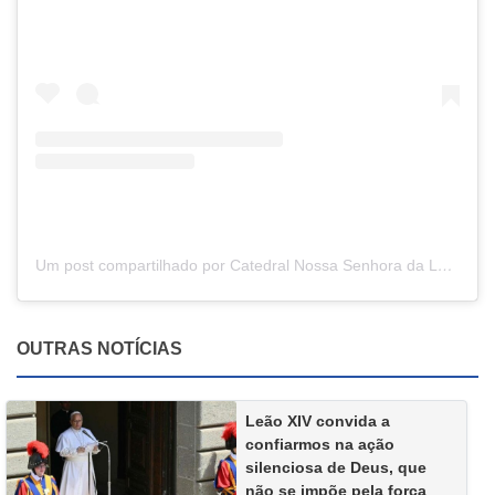
Um post compartilhado por Catedral Nossa Senhora da Luz (@catedraldaluz_)
OUTRAS NOTÍCIAS
Leão XIV convida a
confiarmos na ação
silenciosa de Deus, que
não se impõe pela força