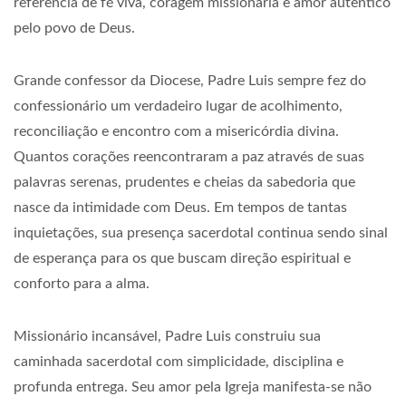
referência de fé viva, coragem missionária e amor autêntico
pelo povo de Deus.
Grande confessor da Diocese, Padre Luis sempre fez do
confessionário um verdadeiro lugar de acolhimento,
reconciliação e encontro com a misericórdia divina.
Quantos corações reencontraram a paz através de suas
palavras serenas, prudentes e cheias da sabedoria que
nasce da intimidade com Deus. Em tempos de tantas
inquietações, sua presença sacerdotal continua sendo sinal
de esperança para os que buscam direção espiritual e
conforto para a alma.
Missionário incansável, Padre Luis construiu sua
caminhada sacerdotal com simplicidade, disciplina e
profunda entrega. Seu amor pela Igreja manifesta-se não