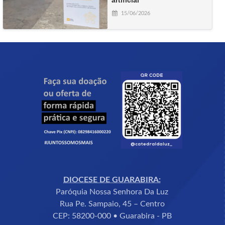
artificial
15/06/2026
DIOCESE DE GUARABIRA:
Paróquia Nossa Senhora Da Luz
Rua Pe. Sampaio, 45 – Centro
CEP: 58200-000 • Guarabira - PB