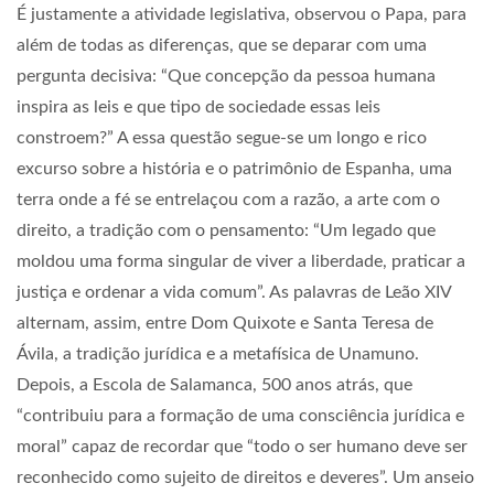
É justamente a atividade legislativa, observou o Papa, para
além de todas as diferenças, que se deparar com uma
pergunta decisiva: “Que concepção da pessoa humana
inspira as leis e que tipo de sociedade essas leis
constroem?” A essa questão segue-se um longo e rico
excurso sobre a história e o patrimônio de Espanha, uma
terra onde a fé se entrelaçou com a razão, a arte com o
direito, a tradição com o pensamento: “Um legado que
moldou uma forma singular de viver a liberdade, praticar a
justiça e ordenar a vida comum”. As palavras de Leão XIV
alternam, assim, entre Dom Quixote e Santa Teresa de
Ávila, a tradição jurídica e a metafísica de Unamuno.
Depois, a Escola de Salamanca, 500 anos atrás, que
“contribuiu para a formação de uma consciência jurídica e
moral” capaz de recordar que “todo o ser humano deve ser
reconhecido como sujeito de direitos e deveres”. Um anseio