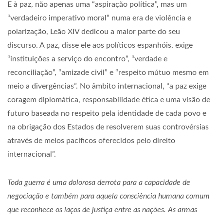
E à paz, não apenas uma “aspiração política”, mas um
“verdadeiro imperativo moral” numa era de violência e
polarização, Leão XIV dedicou a maior parte do seu
discurso. A paz, disse ele aos políticos espanhóis, exige
“instituições a serviço do encontro”, “verdade e
reconciliação”, “amizade civil” e “respeito mútuo mesmo em
meio a divergências”. No âmbito internacional, “a paz exige
coragem diplomática, responsabilidade ética e uma visão de
futuro baseada no respeito pela identidade de cada povo e
na obrigação dos Estados de resolverem suas controvérsias
através de meios pacíficos oferecidos pelo direito
internacional”.
Toda guerra é uma dolorosa derrota para a capacidade de
negociação e também para aquela consciência humana comum
que reconhece os laços de justiça entre as nações. As armas