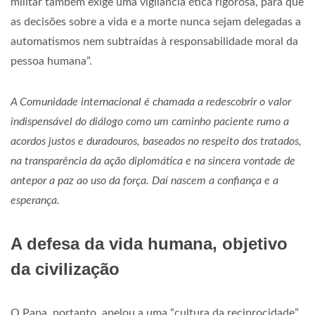
militar também exige uma vigilância ética rigorosa, para que
as decisões sobre a vida e a morte nunca sejam delegadas a
automatismos nem subtraídas à responsabilidade moral da
pessoa humana”.
A Comunidade internacional é chamada a redescobrir o valor
indispensável do diálogo como um caminho paciente rumo a
acordos justos e duradouros, baseados no respeito dos tratados,
na transparência da ação diplomática e na sincera vontade de
antepor a paz ao uso da força. Daí nascem a confiança e a
esperança.
A defesa da vida humana, objetivo
da civilização
O Papa, portanto, apelou a uma “cultura da reciprocidade”,