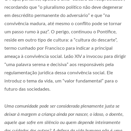
recordando que “o pluralismo político não deve degenerar
em descrédito permanente do adversário” e que “na
convivência madura, até mesmo o conflito pode se tornar
um passo rumo à paz”. O perigo, continuou o Pontífice,
reside em outro tipo de cultura: a “cultura do descarte”,
termo cunhado por Francisco para indicar a principal
ameaça à convivência social. Leão XIV a invocou para dirigir
“uma palavra serena e decisiva” aos responsáveis ​​pela
regulamentação jurídica dessa convivência social. Ele
introduz o tema da vida, um “valor fundamental” para o
futuro das sociedades.
Uma comunidade pode ser considerada plenamente justa se
deixar à margem a criança ainda por nascer, o idoso, o doente,
aquele que sofre em silêncio ou quem depende inteiramente
dos cuidados dos outros? A defesa da vida humana não é uma