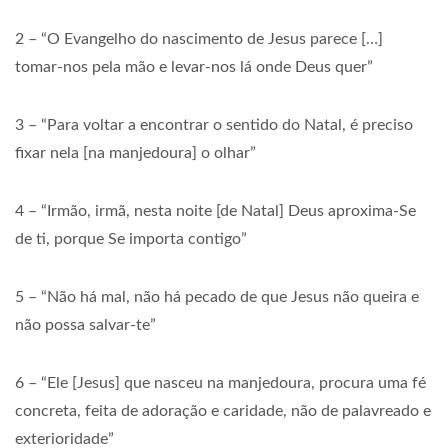
2 – “O Evangelho do nascimento de Jesus parece […]
tomar-nos pela mão e levar-nos lá onde Deus quer”
3 – “Para voltar a encontrar o sentido do Natal, é preciso
fixar nela [na manjedoura] o olhar”
4 – “Irmão, irmã, nesta noite [de Natal] Deus aproxima-Se
de ti, porque Se importa contigo”
5 – “Não há mal, não há pecado de que Jesus não queira e
não possa salvar-te”
6 – “Ele [Jesus] que nasceu na manjedoura, procura uma fé
concreta, feita de adoração e caridade, não de palavreado e
exterioridade”