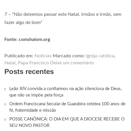
7 – “Não deixemos passar este Natal, irmãos e irmãs, sem
fazer algo de bom”
Fonte: comshalom.org
Publicado em:
Notícias
Marcado como:
Igreja católica
,
Natal
,
Papa Francisco
Deixe um comentário
Posts recentes
Leão XIV convida a confiarmos na ação silenciosa de Deus,
que não se impõe pela força
Ordem Franciscana Secular de Guarabira celebra 100 anos de
fé, fraternidade e missão
POSSE CANÔNICA: O DIA EM QUE A DIOCESE RECEBE O
SEU NOVO PASTOR