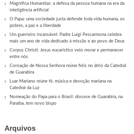
Magnifica Humanitas: a defesa da pessoa humana na era da
inteligência artificial
O Papa: uma sociedade justa defende toda vida humana, os
pobres, a paz e a liberdade
Um guerreiro incansável: Padre Luigi Pescarmona celebra
mais um ano de vida dedicado à missão e ao povo de Deus
Corpus Christi: Jesus eucarístico veio morar e permanecer
entre nós
Coroação de Nossa Senhora reúne fiéis no átrio da Catedral
de Guarabira
Luar Mariano reúne fé, música e devoção mariana na
Catedral da Luz
Nomeação do Papa para o Brasil: diocese de Guarabira, na
Paraíba, tem novo bispo
Arquivos