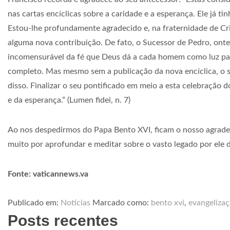
nas cartas encíclicas sobre a caridade e a esperança. Ele já t
Estou-lhe profundamente agradecido e, na fraternidade de Cri
alguma nova contribuição. De fato, o Sucessor de Pedro, ont
incomensurável da fé que Deus dá a cada homem como luz par
completo. Mas mesmo sem a publicação da nova encíclica, o s
disso. Finalizar o seu pontificado em meio a esta celebração d
e da esperança.” (Lumen fidei, n. 7)
Ao nos despedirmos do Papa Bento XVI, ficam o nosso agradeci
muito por aprofundar e meditar sobre o vasto legado por ele 
Fonte: vaticannews.va
Publicado em:
Notícias
Marcado como:
bento xvi
,
evangeliza
Posts recentes