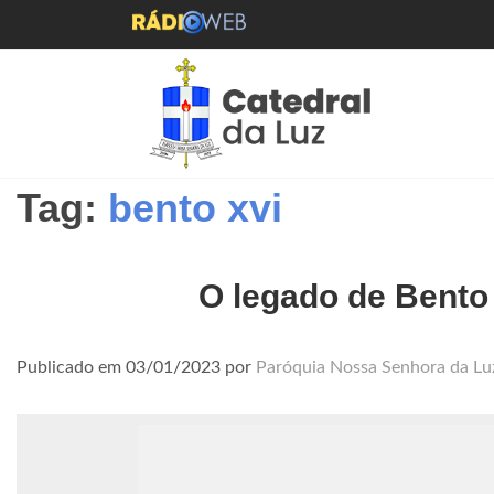
Tag:
bento xvi
O legado de Bento 
Publicado em
03/01/2023
por
Paróquia Nossa Senhora da Lu