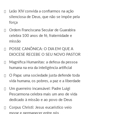
Leão XIV convida a confiarmos na ação
silenciosa de Deus, que não se impõe pela
força
Ordem Franciscana Secular de Guarabira
celebra 100 anos de fé, fraternidade e
missão
POSSE CANÔNICA: O DIA EM QUE A
DIOCESE RECEBE O SEU NOVO PASTOR
Magnifica Humanitas: a defesa da pessoa
humana na era da inteligência artificial
O Papa: uma sociedade justa defende toda
vida humana, os pobres, a paz e a liberdade
Um guerreiro incansável: Padre Luigi
Pescarmona celebra mais um ano de vida
dedicado à missão e ao povo de Deus
Corpus Christi: Jesus eucarístico veio
morar e permanecer entre nós