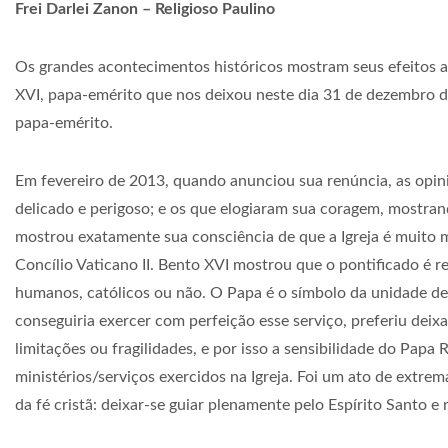
Frei Darlei Zanon – Religioso Paulino
Os grandes acontecimentos históricos mostram seus efeitos a
XVI, papa-emérito que nos deixou neste dia 31 de dezembro d
papa-emérito.
Em fevereiro de 2013, quando anunciou sua renúncia, as opini
delicado e perigoso; e os que elogiaram sua coragem, mostrand
mostrou exatamente sua consciência de que a Igreja é muito m
Concílio Vaticano II. Bento XVI mostrou que o pontificado é rea
humanos, católicos ou não. O Papa é o símbolo da unidade dest
conseguiria exercer com perfeição esse serviço, preferiu deix
limitações ou fragilidades, e por isso a sensibilidade do Papa
ministérios/serviços exercidos na Igreja. Foi um ato de extre
da fé cristã: deixar-se guiar plenamente pelo Espírito Santo e 