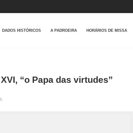
DADOS HISTÓRICOS
A PADROEIRA
HORÁRIOS DE MISSA
XVI, “o Papa das virtudes”
z
.