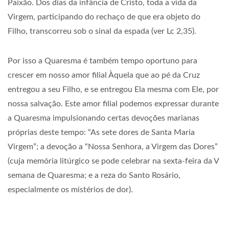
Paixão. Dos dias da infância de Cristo, toda a vida da
Virgem, participando do rechaço de que era objeto do
Filho, transcorreu sob o sinal da espada (ver Lc 2,35).
Por isso a Quaresma é também tempo oportuno para
crescer em nosso amor filial Àquela que ao pé da Cruz
entregou a seu Filho, e se entregou Ela mesma com Ele, por
nossa salvação. Este amor filial podemos expressar durante
a Quaresma impulsionando certas devoções marianas
próprias deste tempo: “As sete dores de Santa Maria
Virgem”; a devoção a “Nossa Senhora, a Virgem das Dores”
(cuja memória litúrgico se pode celebrar na sexta-feira da V
semana de Quaresma; e a reza do Santo Rosário,
especialmente os mistérios de dor).