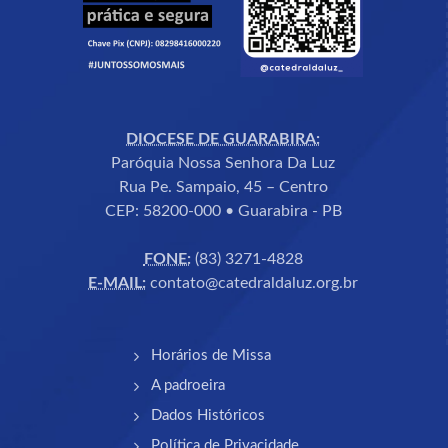
DIOCESE DE GUARABIRA:
Paróquia Nossa Senhora Da Luz
Rua Pe. Sampaio, 45 – Centro
CEP: 58200-000 • Guarabira - PB
FONE:
(83) 3271-4828
E-MAIL:
contato@catedraldaluz.org.br
Horários de Missa
A padroeira
Dados Históricos
Política de Privacidade