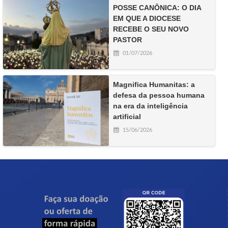
POSSE CANÔNICA: O DIA
EM QUE A DIOCESE
RECEBE O SEU NOVO
PASTOR
01/07/2026
Magnifica Humanitas: a
defesa da pessoa humana
na era da inteligência
artificial
15/06/2026