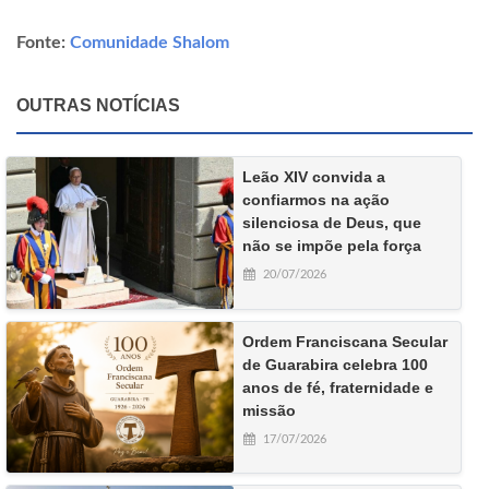
Fonte:
Comunidade Shalom
OUTRAS NOTÍCIAS
Leão XIV convida a
confiarmos na ação
silenciosa de Deus, que
não se impõe pela força
20/07/2026
Ordem Franciscana Secular
de Guarabira celebra 100
anos de fé, fraternidade e
missão
17/07/2026