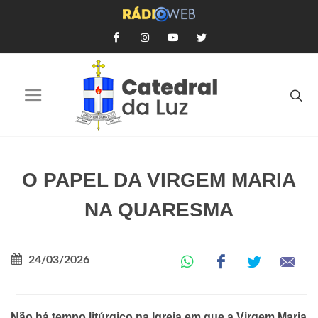
O PAPEL DA VIRGEM MARIA
NA QUARESMA
24/03/2026
Não há tempo litúrgico na Igreja em que a Virgem Maria