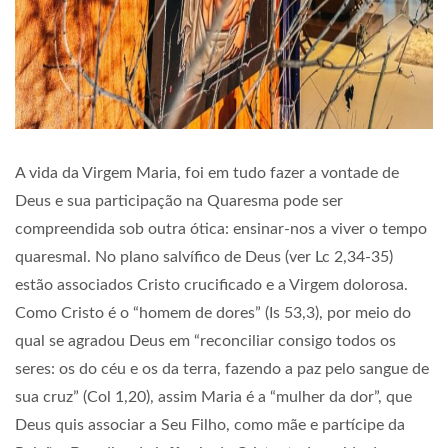
A vida da Virgem Maria, foi em tudo fazer a vontade de
Deus e sua participação na Quaresma pode ser
compreendida sob outra ótica: ensinar-nos a viver o tempo
quaresmal. No plano salvífico de Deus (ver Lc 2,34-35)
estão associados Cristo crucificado e a Virgem dolorosa.
Como Cristo é o “homem de dores” (Is 53,3), por meio do
qual se agradou Deus em “reconciliar consigo todos os
seres: os do céu e os da terra, fazendo a paz pelo sangue de
sua cruz” (Col 1,20), assim Maria é a “mulher da dor”, que
Deus quis associar a Seu Filho, como mãe e partícipe da