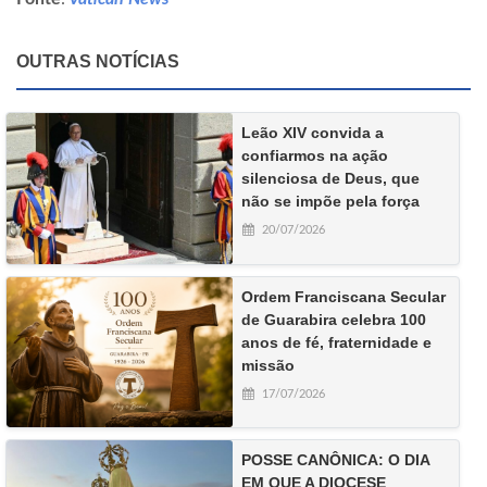
OUTRAS NOTÍCIAS
Leão XIV convida a
confiarmos na ação
silenciosa de Deus, que
não se impõe pela força
20/07/2026
Ordem Franciscana Secular
de Guarabira celebra 100
anos de fé, fraternidade e
missão
17/07/2026
POSSE CANÔNICA: O DIA
EM QUE A DIOCESE