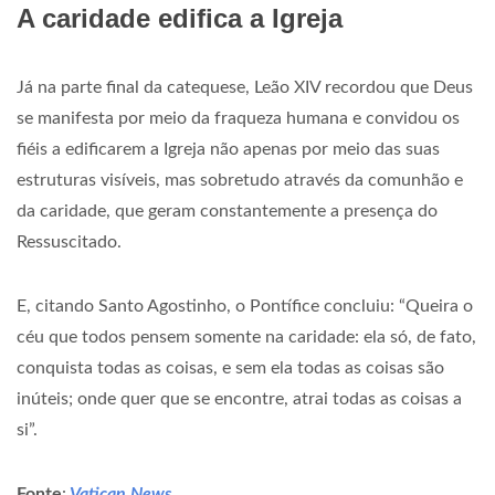
A caridade edifica a Igreja
Já na parte final da catequese, Leão XIV recordou que Deus
se manifesta por meio da fraqueza humana e convidou os
fiéis a edificarem a Igreja não apenas por meio das suas
estruturas visíveis, mas sobretudo através da comunhão e
da caridade, que geram constantemente a presença do
Ressuscitado.
E, citando Santo Agostinho, o Pontífice concluiu: “Queira o
céu que todos pensem somente na caridade: ela só, de fato,
conquista todas as coisas, e sem ela todas as coisas são
inúteis; onde quer que se encontre, atrai todas as coisas a
si”.
Fonte
:
Vatican News