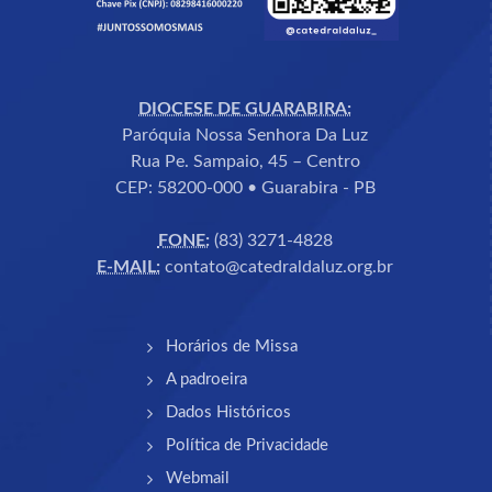
DIOCESE DE GUARABIRA:
Paróquia Nossa Senhora Da Luz
Rua Pe. Sampaio, 45 – Centro
CEP: 58200-000 • Guarabira - PB
FONE:
(83) 3271-4828
E-MAIL:
contato@catedraldaluz.org.br
Horários de Missa
A padroeira
Dados Históricos
Política de Privacidade
Webmail