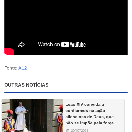
Fonte:
A12
OUTRAS NOTÍCIAS
Leão XIV convida a
confiarmos na ação
silenciosa de Deus, que
não se impõe pela força
20/07/2026