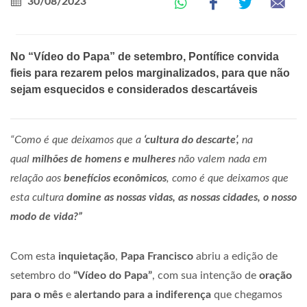
30/08/2023
No “Vídeo do Papa” de setembro, Pontífice convida
fieis para rezarem pelos marginalizados, para que não
sejam esquecidos e considerados descartáveis
“Como é que deixamos que a
‘cultura do descarte’,
na
qual
milhões de homens e mulheres
não valem nada em
relação aos
benefícios econômicos
, como é que deixamos que
esta cultura
domine as nossas vidas, as nossas cidades, o nosso
modo de vida?”
Com esta
inquietação
,
Papa Francisco
abriu a edição de
setembro do
“Vídeo do Papa”
, com sua intenção de
oração
para o mês
e
alertando para a indiferença
que chegamos