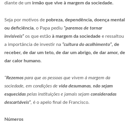
diante de um
irmão que vive à margem da sociedade.
Seja por motivos de
pobreza, dependência, doença mental
ou deficiência
, o Papa pediu
“paremos de tornar
invisíveis”
os que estão
à margem da sociedade
e ressaltou
a importância de investir na
“cultura do acolhimento”
, de
receber, de dar um teto, de dar um abrigo, de dar amor, de
dar calor humano.
“
Rezemos
para que as pessoas que vivem à margem da
sociedade, em condições de
vida desumanas
,
não sejam
esquecidas
pelas instituições e jamais sejam
consideradas
descartáveis”
,
é o apelo final de Francisco.
Números