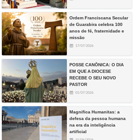
Ordem Franciscana Secular
de Guarabira celebra 100
anos de fé, fraternidade e
missão
17/07/2026
POSSE CANÔNICA: O DIA
EM QUE A DIOCESE
RECEBE O SEU NOVO
PASTOR
01/07/2026
Magnifica Humanitas: a
defesa da pessoa humana
na era da inteligência
artificial
15/06/2026