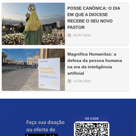
POSSE CANÔNICA: O DIA
EM QUE A DIOCESE
RECEBE O SEU NOVO
PASTOR
01/07/2026
Magnifica Humanitas: a
defesa da pessoa humana
na era da inteligência
artificial
15/06/2026