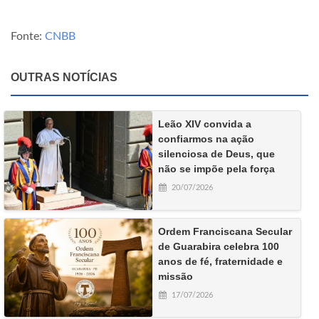
Fonte:
CNBB
OUTRAS NOTÍCIAS
Leão XIV convida a
confiarmos na ação
silenciosa de Deus, que
não se impõe pela força
20/07/2026
Ordem Franciscana Secular
de Guarabira celebra 100
anos de fé, fraternidade e
missão
17/07/2026