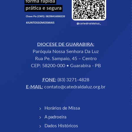
DIOCESE DE GUARABIRA:
Paróquia Nossa Senhora Da Luz
Rua Pe. Sampaio, 45 – Centro
CEP: 58200-000 • Guarabira - PB
FONE:
(83) 3271-4828
E-MAIL:
contato@catedraldaluz.org.br
Horários de Missa
A padroeira
Dados Históricos