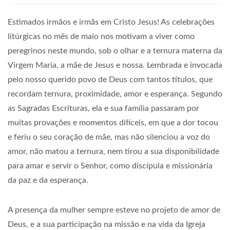
Estimados irmãos e irmãs em Cristo Jesus!
As celebrações
litúrgicas no mês de maio nos motivam a viver como
peregrinos neste mundo, sob o olhar e a ternura materna da
Virgem Maria, a mãe de Jesus e nossa. Lembrada e invocada
pelo nosso querido povo de Deus com tantos títulos, que
recordam ternura, proximidade, amor e esperança. Segundo
as Sagradas Escrituras, ela e sua família passaram por
muitas provações e momentos difíceis, em que a dor tocou
e feriu o seu coração de mãe, mas não silenciou a voz do
amor, não matou a ternura, nem tirou a sua disponibilidade
para amar e servir o Senhor, como discípula e missionária
da paz e da esperança.
A presença da mulher sempre esteve no projeto de amor de
Deus, e a sua participação na missão e na vida da Igreja