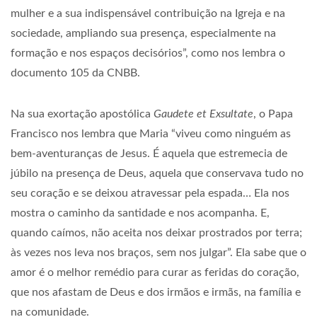
mulher e a sua indispensável contribuição na Igreja e na
sociedade, ampliando sua presença, especialmente na
formação e nos espaços decisórios”, como nos lembra o
documento 105 da CNBB.
Na sua exortação apostólica
Gaudete et Exsultate
, o Papa
Francisco nos lembra que Maria “viveu como ninguém as
bem-aventuranças de Jesus. É aquela que estremecia de
júbilo na presença de Deus, aquela que conservava tudo no
seu coração e se deixou atravessar pela espada… Ela nos
mostra o caminho da santidade e nos acompanha. E,
quando caímos, não aceita nos deixar prostrados por terra;
às vezes nos leva nos braços, sem nos julgar”. Ela sabe que o
amor é o melhor remédio para curar as feridas do coração,
que nos afastam de Deus e dos irmãos e irmãs, na família e
na comunidade.