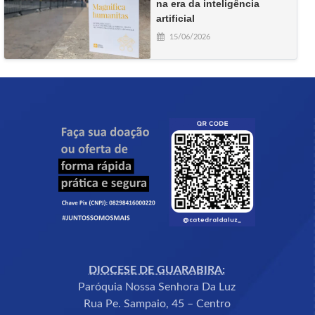
na era da inteligência
artificial
15/06/2026
DIOCESE DE GUARABIRA:
Paróquia Nossa Senhora Da Luz
Rua Pe. Sampaio, 45 – Centro