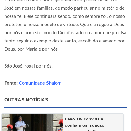
Procuremos descobrir hoje e sempre a presença de São
José em nossas famílias, de modo particular no mistério de
nossa fé. E ele continuará sendo, como sempre foi, o nosso
protetor, o nosso modelo de virtude. Que ele rogue a Deus
por nós e por este mundo tão afastado do amor que precisa
tanto seguir o exemplo deste santo, escolhido e amado por
Deus, por Maria e por nós.
São José, rogai por nós!
Fonte:
Comunidade Shalom
OUTRAS NOTÍCIAS
Leão XIV convida a
confiarmos na ação