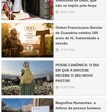
silenciosa de Deus, que
não se impõe pela força
20/07/2026
Ordem Franciscana Secular
de Guarabira celebra 100
anos de fé, fraternidade e
missão
17/07/2026
POSSE CANÔNICA: O DIA
EM QUE A DIOCESE
RECEBE O SEU NOVO
PASTOR
01/07/2026
Magnifica Humanitas: a
defesa da pessoa humana