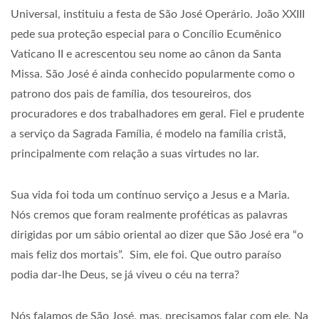
Universal, instituiu a festa de São José Operário. João XXIII
pede sua proteção especial para o Concílio Ecumênico
Vaticano II e acrescentou seu nome ao cânon da Santa
Missa. São José é ainda conhecido popularmente como o
patrono dos pais de família, dos tesoureiros, dos
procuradores e dos trabalhadores em geral. Fiel e prudente
a serviço da Sagrada Família, é modelo na família cristã,
principalmente com relação a suas virtudes no lar.
Sua vida foi toda um contínuo serviço a Jesus e a Maria.
Nós cremos que foram realmente proféticas as palavras
dirigidas por um sábio oriental ao dizer que São José era “o
mais feliz dos mortais”. Sim, ele foi. Que outro paraíso
podia dar-lhe Deus, se já viveu o céu na terra?
Nós falamos de São José, mas, precisamos falar com ele. Na