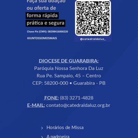
DIOCESE DE GUARABIRA:
Paróquia Nossa Senhora Da Luz
Rua Pe. Sampaio, 45 – Centro
CEP: 58200-000 • Guarabira - PB
FONE:
(83) 3271-4828
E-MAIL:
contato@catedraldaluz.org.br
Horários de Missa
A padroeira