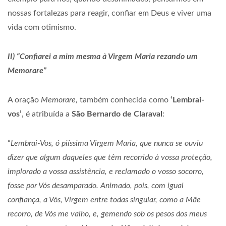
nossas fortalezas para reagir, confiar em Deus e viver uma
vida com otimismo.
II) “Confiarei a mim mesma à Virgem Maria rezando um
Memorare”
A oração
Memorare,
também conhecida como
‘Lembrai-
vos’
, é atribuída a
São Bernardo de Claraval
:
“
Lembrai-Vos, ó piíssima Virgem Maria, que nunca se ouviu
dizer que algum daqueles que têm recorrido à vossa proteção,
implorado a vossa assistência, e reclamado o vosso socorro,
fosse por Vós desamparado. Animado, pois, com igual
confiança, a Vós, Virgem entre todas singular, como a Mãe
recorro, de Vós me valho, e, gemendo sob os pesos dos meus