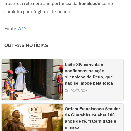
frase, ela relembra a importância da
humildade
como
caminho para fugir do desânimo.
Fonte:
A12
OUTRAS NOTÍCIAS
Leão XIV convida a
confiarmos na ação
silenciosa de Deus, que
não se impõe pela força
20/07/2026
Ordem Franciscana Secular
de Guarabira celebra 100
anos de fé, fraternidade e
missão