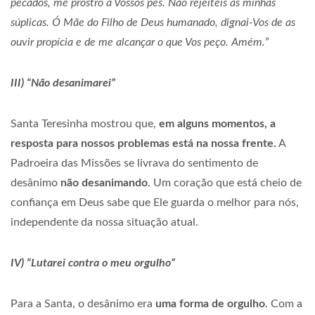
pecados, me prostro a Vossos pés. Não rejeiteis as minhas
súplicas. Ó Mãe do Filho de Deus humanado, dignai-Vos de as
ouvir propícia e de me alcançar o que Vos peço. Amém.
”
III) “Não desanimarei”
Santa Teresinha mostrou que,
em alguns momentos, a
resposta para nossos problemas está na nossa frente.
A
Padroeira das Missões se livrava do sentimento de
desânimo
não desanimando
. Um coração que está cheio de
confiança em Deus sabe que Ele guarda o melhor para nós,
independente da nossa situação atual.
IV) “Lutarei contra o meu orgulho”
Para a Santa, o desânimo era
uma forma de orgulho
. Com a