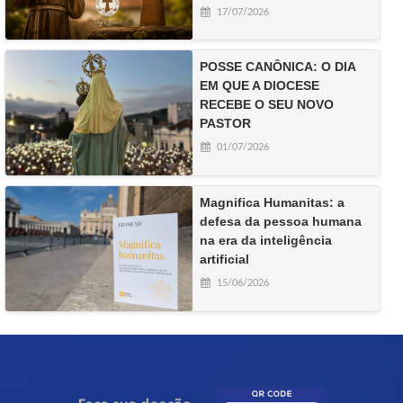
17/07/2026
POSSE CANÔNICA: O DIA
EM QUE A DIOCESE
RECEBE O SEU NOVO
PASTOR
01/07/2026
Magnifica Humanitas: a
defesa da pessoa humana
na era da inteligência
artificial
15/06/2026