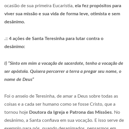
ocasião de sua primeira Eucaristia,
ela fez propósitos para
viver sua missão e sua vida de forma leve, otimista e sem
desânimo.
.:: 4 ações de Santa Teresinha para lutar contra o
desânimo:
I) “Sinto em mim a vocação de sacerdote, tenho a vocação de
ser apóstola. Quisera percorrer a terra a pregar seu nome, o
nome de Deus”
Foi o anseio de Teresinha, de amar a Deus sobre todas as
coisas e a cada ser humano como se fosse Cristo, que a
tornou hoje
Doutora da Igreja e Patrona das Missões
. No
desânimo, a Santa confiava em sua vocação. E isso serve de
exemplo para nós, quando desanimados, pensarmos em