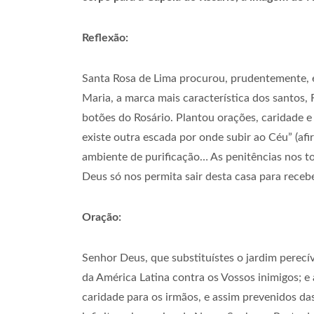
Reflexão:
Santa Rosa de Lima procurou, prudentemente, e
Maria, a marca mais característica dos santos, 
botões do Rosário. Plantou orações, caridade e 
existe outra escada por onde subir ao Céu” (af
ambiente de purificação… As penitências nos t
Deus só nos permita sair desta casa para receber
Oração:
Senhor Deus, que substituístes o jardim perecí
da América Latina contra os Vossos inimigos; 
caridade para os irmãos, e assim prevenidos da