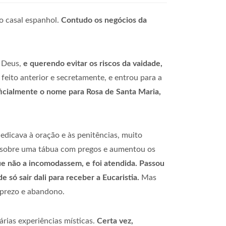
o casal espanhol.
Contudo os negócios da
 Deus,
e querendo evitar os riscos da vaidade,
eito anterior e secretamente, e entrou para a
icialmente o nome para Rosa de Santa Maria,
edicava à oração e às penitências, muito
 sobre uma tábua com pregos e aumentou os
ue não a incomodassem, e foi atendida. Passou
 só sair dali para receber a Eucaristia.
Mas
sprezo e abandono.
rias experiências místicas.
Certa vez,