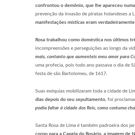
confrontou o demônio, que lhe apareceu numa 
prevenção da invasão de piratas holandeses a 
manifestações místicas eram verdadeiramente 
Rosa trabalhou como doméstica nos últimos tr
incompreensões e perseguições ao longo da vid
mais, contanto que aumenteis meu amor para C
uma profecia, pois todo ano passava o dia de 
festa de são Bartolomeu, de 1617.
Suas exéquias mobilizaram toda a cidade de L
dias depois do seu sepultamento
, foi proclama
podia faltar à cidade dos Reis, como costuma cham
Santa Rosa de Lima é também padroeira dos jar
corpo para a Capela do Rosário, a imagem de N