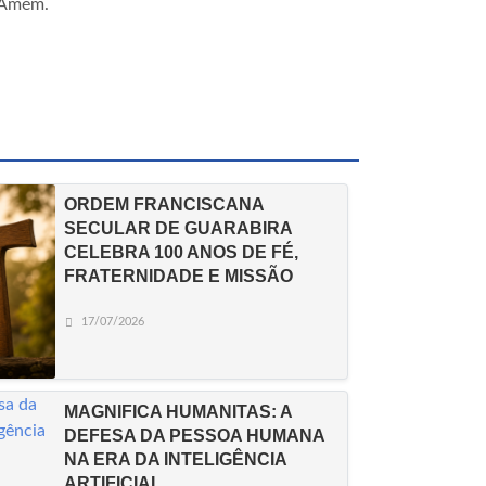
. Amém.
ORDEM FRANCISCANA
SECULAR DE GUARABIRA
CELEBRA 100 ANOS DE FÉ,
FRATERNIDADE E MISSÃO
17/07/2026
MAGNIFICA HUMANITAS: A
DEFESA DA PESSOA HUMANA
NA ERA DA INTELIGÊNCIA
ARTIFICIAL