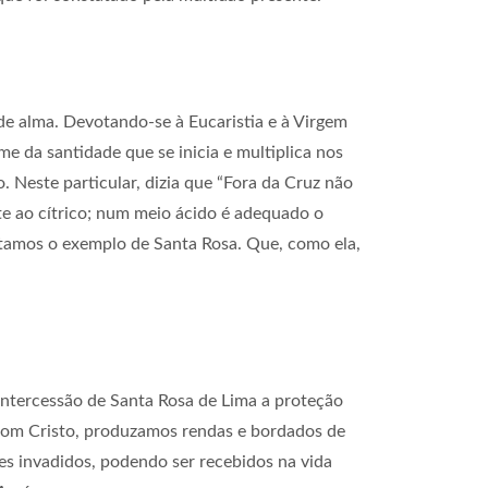
e alma. Devotando-se à Eucaristia e à Virgem
e da santidade que se inicia e multiplica nos
. Neste particular, dizia que “Fora da Cruz não
te ao cítrico; num meio ácido é adequado o
itamos o exemplo de Santa Rosa. Que, como ela,
 intercessão de Santa Rosa de Lima a proteção
 com Cristo, produzamos rendas e bordados de
es invadidos, podendo ser recebidos na vida