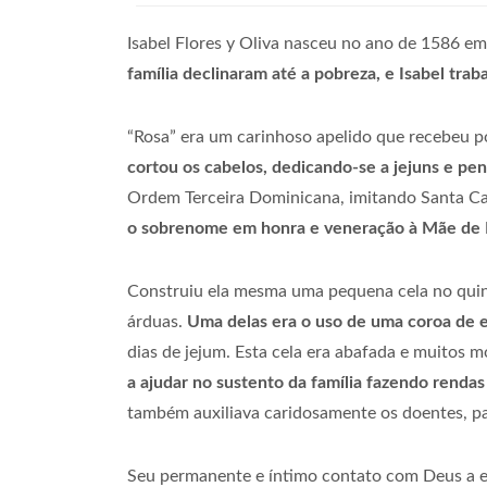
Isabel Flores y Oliva nasceu no ano de 1586 em
família declinaram até a pobreza, e Isabel tra
“Rosa” era um carinhoso apelido que recebeu p
cortou os cabelos, dedicando-se a jejuns e pen
Ordem Terceira Dominicana, imitando Santa Ca
o sobrenome em honra e veneração à Mãe de 
Construiu ela mesma uma pequena cela no quinta
árduas.
Uma delas era o uso de uma coroa de e
dias de jejum. Esta cela era abafada e muitos m
a ajudar no sustento da família fazendo rendas
também auxiliava caridosamente os doentes, pa
Seu permanente e íntimo contato com Deus a el