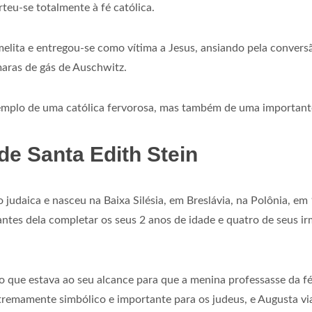
rteu-se totalmente à fé católica.
elita e entregou-se como vítima a Jesus, ansiando pela conversã
aras de gás de Auschwitz.
plo de uma católica fervorosa, mas também de uma importante 
de Santa Edith Stein
ião judaica e nasceu na Baixa Silésia, em Breslávia, na Polônia, e
antes dela completar os seus 2 anos de idade e quatro de seus 
o que estava ao seu alcance para que a menina professasse da fé
xtremamente simbólico e importante para os judeus, e Augusta 