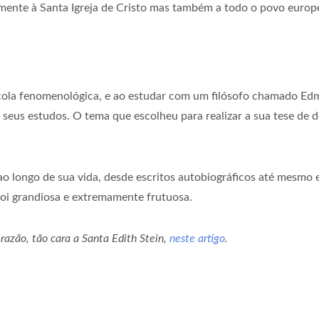
mente à Santa Igreja de Cristo mas também a todo o povo europeu
cola fenomenológica, e ao estudar com um filósofo chamado Edm
eus estudos. O tema que escolheu para realizar a sua tese de d
ao longo de sua vida, desde escritos autobiográficos até mesmo e
 foi grandiosa e extremamente frutuosa.
 razão, tão cara a Santa Edith Stein,
neste artigo
.