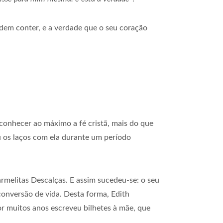
odem conter, e a verdade que o seu coração
conhecer ao máximo a fé cristã, mais do que
ou os laços com ela durante um período
rmelitas Descalças. E assim sucedeu-se: o seu
conversão de vida. Desta forma, Edith
r muitos anos escreveu bilhetes à mãe, que