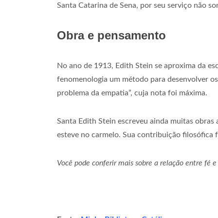
Santa Catarina de Sena, por seu serviço não so
Obra e pensamento
No ano de 1913, Edith Stein se aproxima da es
fenomenologia um método para desenvolver os s
problema da empatia”, cuja nota foi máxima.
Santa Edith Stein escreveu ainda muitas obras 
esteve no carmelo. Sua contribuição filosófica
Você pode conferir mais sobre a relação entre fé e