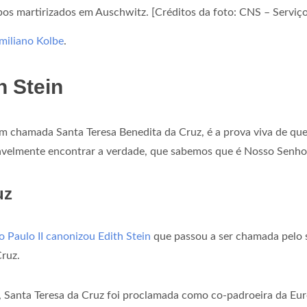
os martirizados em Auschwitz. [Créditos da foto: CNS – Serviço
miliano Kolbe
.
h Stein
m chamada Santa Teresa Benedita da Cruz, é a prova viva de que 
velmente encontrar a verdade, que sabemos que é Nosso Senhor
uz
 Paulo II canonizou Edith Stein
que passou a ser chamada pelo s
ruz.
Santa Teresa da Cruz foi proclamada como co-padroeira da Euro