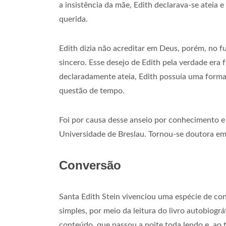
a insistência da mãe, Edith declarava-se ateia
querida.
Edith dizia não acreditar em Deus, porém, no 
sincero. Esse desejo de Edith pela verdade era 
declaradamente ateia, Edith possuía uma form
questão de tempo.
Foi por causa desse anseio por conhecimento e 
Universidade de Breslau. Tornou-se doutora em 
Conversão
Santa Edith Stein vivenciou uma espécie de co
simples, por meio da leitura do livro autobiográ
conteúdo, que passou a noite toda lendo e, ao 