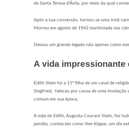
de Santa Teresa d’Ávila, por meio da qual conve
Após a sua conversão, tornou-se uma irmã carm
Morreu em agosto de 1942 martirizada nas câm
Deixou um grande legado não apenas como exem
A vida impressionante 
Edith Stein foi a 11ª filha de um casal de relig
Siegfried, faleceu por causa de uma insolação 
comum em sua época.
A mãe de Edith, Augusta Courant Stein, fez tud
perdão, conhecido como
Yom Kippur
, um dia e