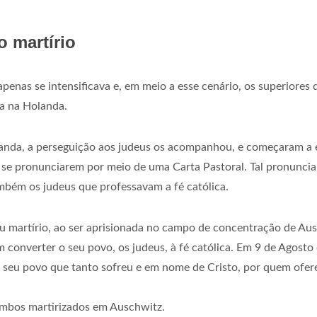
 martírio
penas se intensificava e, em meio a esse cenário, os superiores
va na Holanda.
nda, a perseguição aos judeus os acompanhou, e começaram a e
e se pronunciarem por meio de uma Carta Pastoral. Tal pronunci
ambém os judeus que professavam a fé católica.
eu martírio, ao ser aprisionada no campo de concentração de Au
onverter o seu povo, os judeus, à fé católica. Em 9 de Agosto d
seu povo que tanto sofreu e em nome de Cristo, por quem oferec