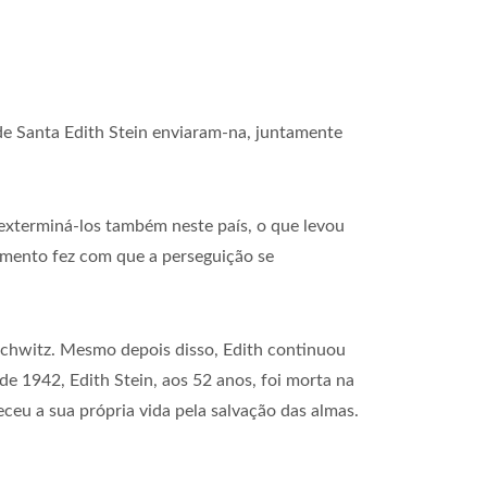
 de Santa Edith Stein enviaram-na, juntamente
xterminá-los também neste país, o que levou
amento fez com que a perseguição se
schwitz. Mesmo depois disso, Edith continuou
e 1942, Edith Stein, aos 52 anos, foi morta na
eu a sua própria vida pela salvação das almas.