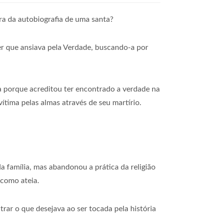
ura da autobiografia de uma santa?
her que ansiava pela Verdade, buscando-a por
a porque acreditou ter encontrado a verdade na
tima pelas almas através de seu martírio.
a família, mas abandonou a prática da religião
 como ateia.
rar o que desejava ao ser tocada pela história