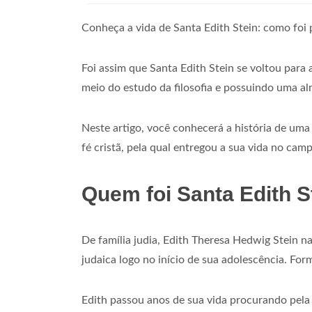
Conheça a vida de Santa Edith Stein: como foi p
Foi assim que Santa Edith Stein se voltou para
meio do estudo da filosofia e possuindo uma al
Neste artigo, você conhecerá a história de um
fé cristã, pela qual entregou a sua vida no ca
Quem foi Santa Edith S
De família judia, Edith Theresa Hedwig Stein n
judaica logo no início de sua adolescência. For
Edith passou anos de sua vida procurando pela 