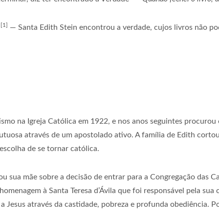
[1]
— Santa Edith Stein encontrou a verdade, cujos livros não p
ismo na Igreja Católica em 1922, e nos anos seguintes procurou 
frutuosa através de um apostolado ativo. A família de Edith cort
escolha de se tornar católica.
sou sua mãe sobre a decisão de entrar para a Congregação das Ca
homenagem à Santa Teresa d’Ávila que foi responsável pela sua 
a Jesus através da castidade, pobreza e profunda obediência. Po