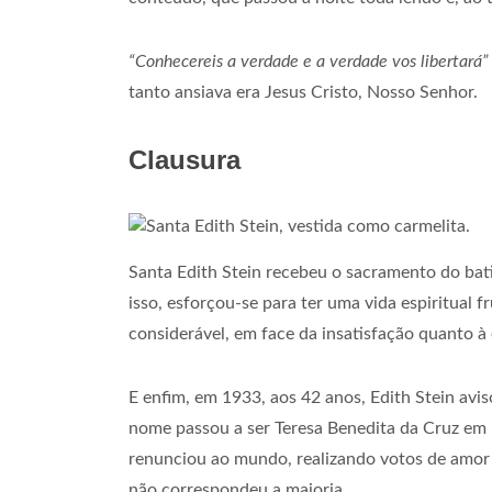
“Conhecereis a verdade e a verdade vos libertará”
tanto ansiava era Jesus Cristo, Nosso Senhor.
Clausura
Santa Edith Stein recebeu o sacramento do bat
isso, esforçou-se para ter uma vida espiritual 
considerável, em face da insatisfação quanto à 
E enfim, em 1933, aos 42 anos, Edith Stein avi
nome passou a ser Teresa Benedita da Cruz em 
renunciou ao mundo, realizando votos de amor 
não correspondeu a maioria.