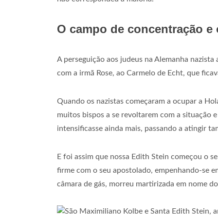
O campo de concentração e o
A perseguição aos judeus na Alemanha nazista a
com a irmã Rose, ao Carmelo de Echt, que fica
Quando os nazistas começaram a ocupar a Hola
muitos bispos a se revoltarem com a situação 
intensificasse ainda mais, passando a atingir t
E foi assim que nossa Edith Stein começou o s
firme com o seu apostolado, empenhando-se em c
câmara de gás, morreu martirizada em nome do 