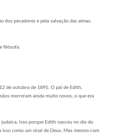
o dos pecadores e pela salvação das almas.
filósofa.
m 12 de outubro de 1891. O pai de Edith,
irmãos morreram ainda muito novos, o que era
 judaica, isso porque Edith nasceu no dia do
via isso como um sinal de Deus. Mas mesmo com