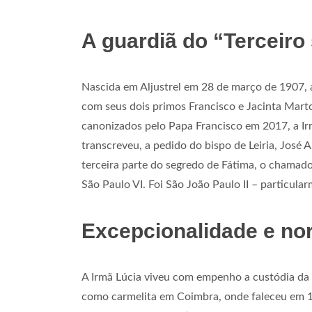
A guardiã do “Terceiro
Nascida em Aljustrel em 28 de março de 1907, a
com seus dois primos Francisco e Jacinta Mart
canonizados pelo Papa Francisco em 2017, a I
transcreveu, a pedido do bispo de Leiria, José
terceira parte do segredo de Fátima, o chamado 
São Paulo VI. Foi São João Paulo II – particu
Excepcionalidade e no
A Irmã Lúcia viveu com empenho a custódia da 
como carmelita em Coimbra, onde faleceu em 13 