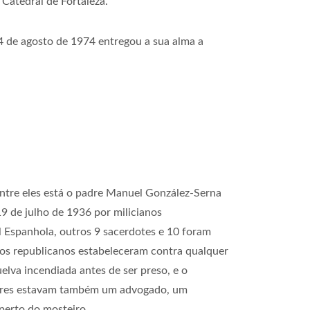
 Catedral de Fortaleza.
14 de agosto de 1974 entregou a sua alma a
ntre eles está o padre Manuel González-Serna
9 de julho de 1936 por milicianos
il Espanhola, outros 9 sacerdotes e 10 foram
 os republicanos estabeleceram contra qualquer
lva incendiada antes de ser preso, e o
rtires estavam também um advogado, um
perto do mosteiro.