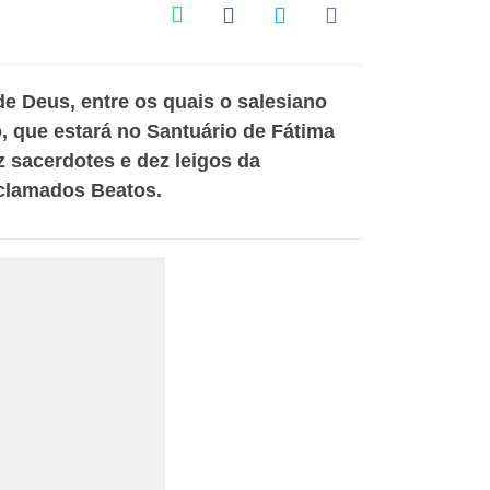
e Deus, entre os quais o salesiano
o, que estará no Santuário de Fátima
 sacerdotes e dez leigos da
oclamados Beatos.