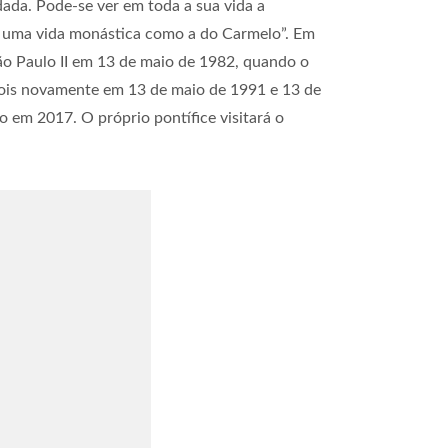
dada. Pode-se ver em toda a sua vida a
de uma vida monástica como a do Carmelo”. Em
ão Paulo II em 13 de maio de 1982, quando o
epois novamente em 13 de maio de 1991 e 13 de
 em 2017. O próprio pontífice visitará o