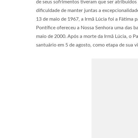
de seus sofrimentos tiveram que ser atribuídos
dificuldade de manter juntas a excepcionalida
13 de maio de 1967, a Irmã Lúcia foi a Fátima
Pontífice ofereceu a Nossa Senhora uma das bal
maio de 2000. Após a morte da Irmã Lúcia, o P
santuário em 5 de agosto, como etapa de sua v