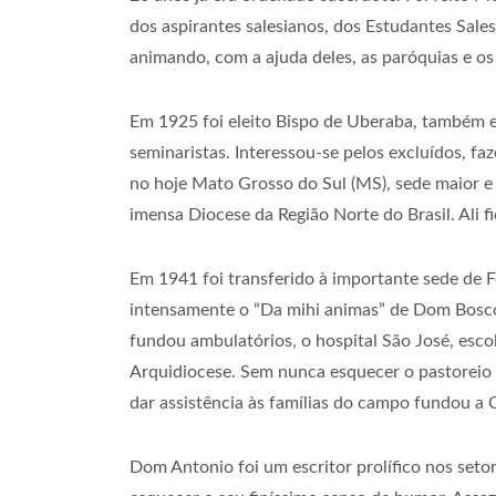
dos aspirantes salesianos, dos Estudantes Sale
animando, com a ajuda deles, as paróquias e os
Em 1925 foi eleito Bispo de Uberaba, também e
seminaristas. Interessou-se pelos excluídos, f
no hoje Mato Grosso do Sul (MS), sede maior e
imensa Diocese da Região Norte do Brasil. Ali
Em 1941 foi transferido à importante sede de 
intensamente o “Da mihi animas” de Dom Bosco.
fundou ambulatórios, o hospital São José, escol
Arquidiocese. Sem nunca esquecer o pastoreio d
dar assistência às famílias do campo fundou a C
Dom Antonio foi um escritor prolífico nos setore