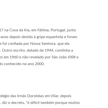
7 na Cova da Iria, em Fátima, Portugal, junto
 anos depois devido à gripe espanhola e foram
 foi confiada por Nossa Senhora, que ela
. Outro escrito, datado de 1944, continha a
vez em 1960 e não revelado por São João XXIII e
edo conhecido no ano 2000.
légio das Irmãs Doroteias em Vilar, depois
 diz o decreto, “é difícil também porque muitos