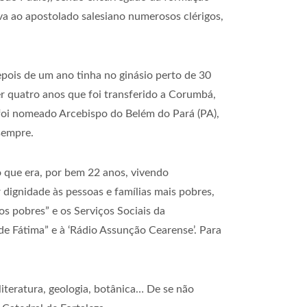
ava ao apostolado salesiano numerosos clérigos,
pois de um ano tinha no ginásio perto de 30
er quatro anos que foi transferido a Corumbá,
 foi nomeado Arcebispo do Belém do Pará (PA),
sempre.
o que era, por bem 22 anos, vivendo
dignidade às pessoas e famílias mais pobres,
os pobres” e os Serviços Sociais da
de Fátima” e à ‘Rádio Assunção Cearense’. Para
 literatura, geologia, botânica… De se não