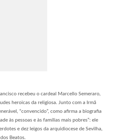
Francisco recebeu o cardeal Marcello Semeraro,
udes heroicas da religiosa. Junto com a Irmã
enerável, “convencido”, como afirma a biografia
ade às pessoas e às famílias mais pobres”: ele
erdotes e dez leigos da arquidiocese de Sevilha,
ados Beatos.