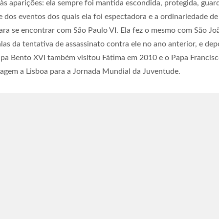
 às aparições: ela sempre foi mantida escondida, protegida, guar
de dos eventos dos quais ela foi espectadora e a ordinariedade 
 para se encontrar com São Paulo VI. Ela fez o mesmo com São Jo
as da tentativa de assassinato contra ele no ano anterior, e d
apa Bento XVI também visitou Fátima em 2010 e o Papa Francisco
iagem a Lisboa para a Jornada Mundial da Juventude.