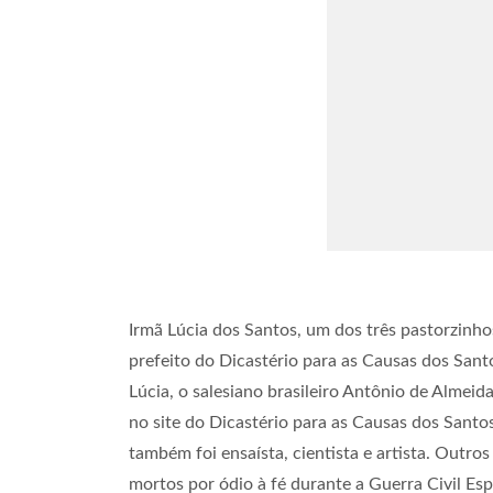
Irmã Lúcia dos Santos, um dos três pastorzinho
prefeito do Dicastério para as Causas dos Sant
Lúcia, o salesiano brasileiro Antônio de Almeid
no site do Dicastério para as Causas dos Santos
também foi ensaísta, cientista e artista. Outro
mortos por ódio à fé durante a Guerra Civil E