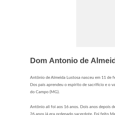
Dom Antonio de Almeid
Antônio de Almeida Lustosa nasceu em 11 de fev
Dos pais aprendeu o espírito de sacrifício e o
do Campo (MG).
‍Antônio ali foi aos 16 anos. Dois anos depois d
26 anos já era ordenado sacerdote. Foi feito 