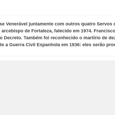
-se Venerável juntamente com outros quatro Servos d
 arcebispo de Fortaleza, falecido em 1974. Francisc
 Decreto. Também foi reconhecido o martírio de dez
te a Guerra Civil Espanhola em 1936: eles serão pr