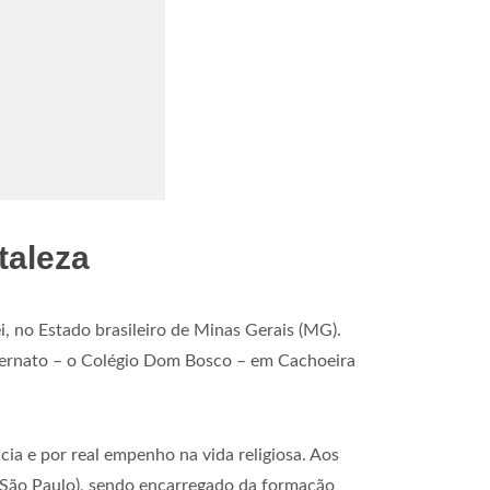
taleza
, no Estado brasileiro de Minas Gerais (MG).
internato – o Colégio Dom Bosco – em Cachoeira
ncia e por real empenho na vida religiosa. Aos
e São Paulo), sendo encarregado da formação