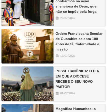
confiarmos na ação
silenciosa de Deus, que
não se impõe pela força
20/07/2026
Ordem Franciscana Secular
de Guarabira celebra 100
anos de fé, fraternidade e
missão
17/07/2026
POSSE CANÔNICA: O DIA
EM QUE A DIOCESE
RECEBE O SEU NOVO
PASTOR
01/07/2026
Magnifica Humanitas: a