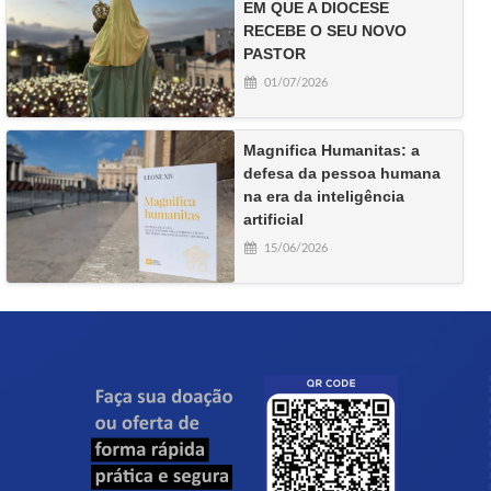
EM QUE A DIOCESE
RECEBE O SEU NOVO
PASTOR
01/07/2026
Magnifica Humanitas: a
defesa da pessoa humana
na era da inteligência
artificial
15/06/2026