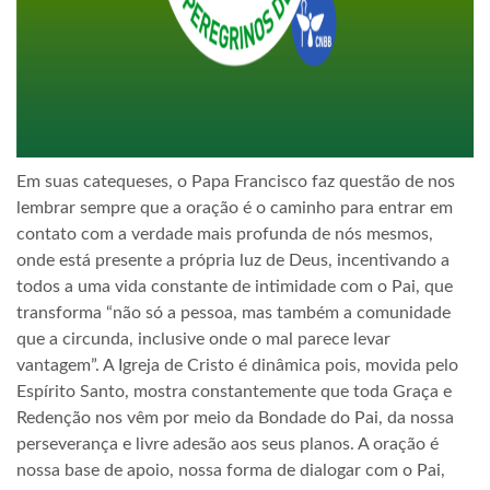
Em suas catequeses, o Papa Francisco faz questão de nos
lembrar sempre que a oração é o caminho para entrar em
contato com a verdade mais profunda de nós mesmos,
onde está presente a própria luz de Deus, incentivando a
todos a uma vida constante de intimidade com o Pai, que
transforma “não só a pessoa, mas também a comunidade
que a circunda, inclusive onde o mal parece levar
vantagem”. A Igreja de Cristo é dinâmica pois, movida pelo
Espírito Santo, mostra constantemente que toda Graça e
Redenção nos vêm por meio da Bondade do Pai, da nossa
perseverança e livre adesão aos seus planos. A oração é
nossa base de apoio, nossa forma de dialogar com o Pai,