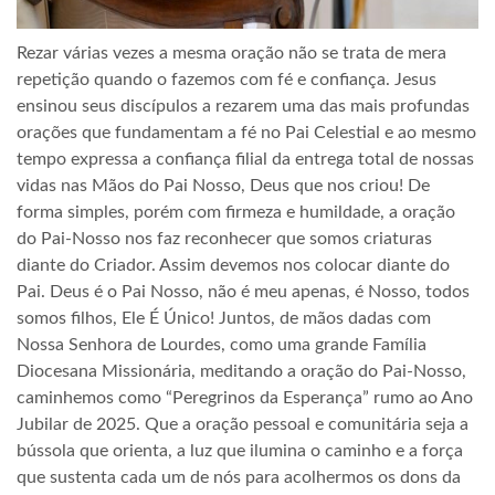
Rezar várias vezes a mesma oração não se trata de mera
repetição quando o fazemos com fé e confiança. Jesus
ensinou seus discípulos a rezarem uma das mais profundas
orações que fundamentam a fé no Pai Celestial e ao mesmo
tempo expressa a confiança filial da entrega total de nossas
vidas nas Mãos do Pai Nosso, Deus que nos criou! De
forma simples, porém com firmeza e humildade, a oração
do Pai-Nosso nos faz reconhecer que somos criaturas
diante do Criador. Assim devemos nos colocar diante do
Pai. Deus é o Pai Nosso, não é meu apenas, é Nosso, todos
somos filhos, Ele É Único! Juntos, de mãos dadas com
Nossa Senhora de Lourdes, como uma grande Família
Diocesana Missionária, meditando a oração do Pai-Nosso,
caminhemos como “Peregrinos da Esperança” rumo ao Ano
Jubilar de 2025. Que a oração pessoal e comunitária seja a
bússola que orienta, a luz que ilumina o caminho e a força
que sustenta cada um de nós para acolhermos os dons da