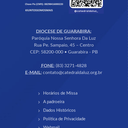
DIOCESE DE GUARABIRA:
Paróquia Nossa Senhora Da Luz
Rua Pe. Sampaio, 45 – Centro
CEP: 58200-000 • Guarabira - PB
FONE:
(83) 3271-4828
E-MAIL:
contato@catedraldaluz.org.br
Horários de Missa
A padroeira
Dados Históricos
Política de Privacidade
Webmail