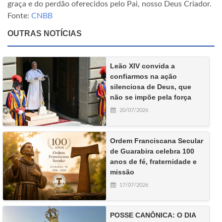
graça e do perdão oferecidos pelo Pai, nosso Deus Criador.
Fonte:
CNBB
OUTRAS NOTÍCIAS
Leão XIV convida a
confiarmos na ação
silenciosa de Deus, que
não se impõe pela força
20/07/2026
Ordem Franciscana Secular
de Guarabira celebra 100
anos de fé, fraternidade e
missão
17/07/2026
POSSE CANÔNICA: O DIA