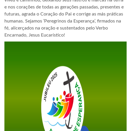
viveu e caminhou, deixando seus rastros e marcas na terra
e nos corações de todas as gerações passadas, presentes e
futuras, agrada o Coração do Pai e corrige as más práticas
humanas. Sejamos ‘Peregrinos da Esperança’, firmados na
fé, alicerçados na oração e sustentados pelo Verbo
Encarnado, Jesus Eucarístico!