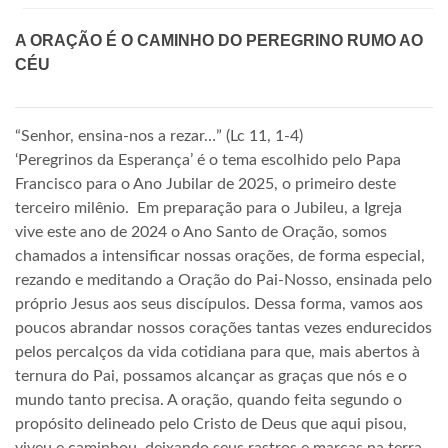
A ORAÇÃO É O CAMINHO DO PEREGRINO RUMO AO
CÉU
“Senhor, ensina-nos a rezar…” (Lc 11, 1-4)
‘Peregrinos da Esperança’ é o tema escolhido pelo Papa
Francisco para o Ano Jubilar de 2025, o primeiro deste
terceiro milênio. Em preparação para o Jubileu, a Igreja
vive este ano de 2024 o Ano Santo de Oração, somos
chamados a intensificar nossas orações, de forma especial,
rezando e meditando a Oração do Pai-Nosso, ensinada pelo
próprio Jesus aos seus discípulos. Dessa forma, vamos aos
poucos abrandar nossos corações tantas vezes endurecidos
pelos percalços da vida cotidiana para que, mais abertos à
ternura do Pai, possamos alcançar as graças que nós e o
mundo tanto precisa. A oração, quando feita segundo o
propósito delineado pelo Cristo de Deus que aqui pisou,