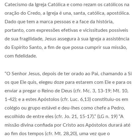
Catecismo da Igreja Católica e como rezam os católicos na
oração do Credo, a Igreja é una, santa, católica, apostólica.
Dado que tem a marca pessoas e a face da história,
portanto, com expressões efetivas e vicissitudes possíveis
de sua fragilidade, Jesus assegura à sua Igreja a assistência
do Espírito Santo, a fim de que possa cumprir sua missão,
com fidelidade.
“
O Senhor Jesus, depois de ter orado ao Pai, chamando a Si
os que Ele quis, elegeu doze para estarem com Ele e para os
enviar a pregar o Reino de Deus (cfr. Mc. 3, 13-19; Mt. 10,
1-42); e a estes Apóstolos (cfr. Luc. 6,13) constituiu-os em
colégio ou grupo estável e deu-lhes como chefe a Pedro,
escolhido de entre eles (cfr. Jo. 21, 15-17).” (LG n. 19) “A
missão divina confiada por Cristo aos Apóstolos durará até
ao fim dos tempos (cfr. Mt. 28,20), uma vez que o