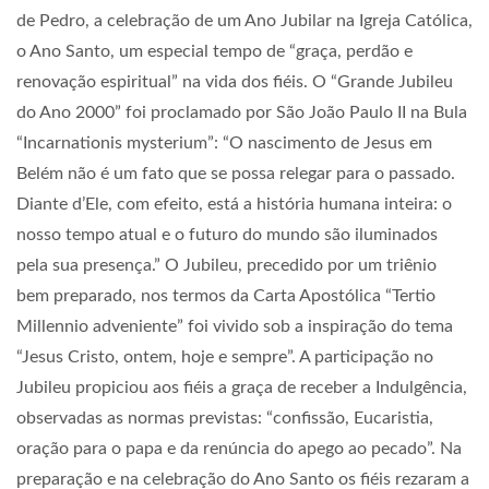
de Pedro, a celebração de um Ano Jubilar na Igreja Católica,
o Ano Santo, um especial tempo
de “graça, perdão e
renovação espiritual”
na vida dos fiéis. O “Grande Jubileu
do Ano 2000” foi proclamado por São João Paulo II na Bula
“Incarnationis mysterium”: “
O nascimento de Jesus em
Belém não é um fato que se possa relegar para o passado.
Diante d’Ele, com efeito, está a história humana inteira: o
nosso tempo atual e o futuro do mundo são iluminados
pela sua presença.” O Jubileu, precedido por um triênio
bem preparado, nos termos da Carta Apostólica “Tertio
Millennio adveniente” foi vivido sob a inspiração do tema
“Jesus Cristo, ontem, hoje e sempre”. A participação no
Jubileu propiciou aos fiéis a graça de receber a Indulgência,
observadas as normas previstas: “confissão, Eucaristia,
oração para o papa e da renúncia do apego ao pecado”. Na
preparação e na celebração do Ano Santo os fiéis rezaram a