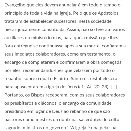
Evangelho que eles devem anunciar é em todo o tempo o
princípio de toda a vida na Igreja. Pelo que os Apóstolos
trataram de estabelecer sucessores, nesta sociedade
hierarquicamente constituída. Assim, não só tiveram vários
auxiliares no ministério mas, para que a missão que lhes
fora entregue se continuasse após a sua morte, confiaram a
seus imediatos colaboradores, como em testamento, o
encargo de completarem e confirmarem a obra começada
por eles, recomendando-lhes que velassem por todo o
rebanho, sobre o qual o Espírito Santo os restabelecera
para apascentarem a Igreja de Deus (cfr. At. 20, 28). […]
Portanto, os Bispos receberam, com os seus colaboradores
os presbíteros e diáconos, o encargo da comunidade,
presidindo em lugar de Deus ao rebanho de que são
pastores como mestres da doutrina, sacerdotes do culto
sagrado, ministros do governo.” “A Igreja é una pela sua