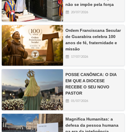
não se impõe pela força
20/07/2026
Ordem Franciscana Secular
de Guarabira celebra 100
anos de fé, fraternidade e
missão
17/07/2026
POSSE CANÔNICA: O DIA
EM QUE A DIOCESE
RECEBE O SEU NOVO
PASTOR
01/07/2026
Magnifica Humanitas: a
defesa da pessoa humana
na era da inteligência