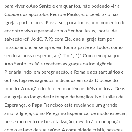
para viver o Ano Santo e em quantos, não podendo vir à
Cidade dos apóstolos Pedro e Paulo, vão celebrá-lo nas
Igrejas particulares. Possa ser, para todos, um momento de
encontro vivo e pessoal com o Senhor Jesus, ‘porta’ de
salvação (cf. Jo 10, 7.9); com Ele, que a Igreja tem por
missão anunciar sempre, em toda a parte e a todos, como
sendo a ‘nossa esperança’ (1 Tm 1, 1).” Como em qualquer
Ano Santo, os fiéis recebem as graças da Indulgência
Plenária indo, em peregrinação, a Roma e aos santuários e
outros lugares sagrados, indicados em cada Diocese do
mundo. A oração do Jubileu mantém os fiéis unidos a Deus
e à Igreja ao longo deste tempo de bençãos. No Jubileu da
Esperança, o Papa Francisco está revelando um grande
amor à Igreja, como Peregrino Esperança, de modo especial,
nesse momento de hospitalização, devido à preocupação
com o estado de sua saúde. A comunidade cristã, pessoas