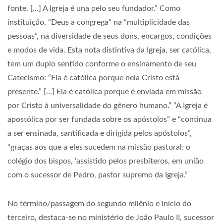
fonte. […] A Igreja é una pelo seu fundador.” Como
instituição, “Deus a congrega” na “multiplicidade das
pessoas”, na diversidade de seus dons, encargos, condições
e modos de vida. Esta nota distintiva da Igreja, ser católica,
tem um duplo sentido conforme o ensinamento de seu
Catecismo: “Ela é católica porque nela Cristo está
presente.” […] Ela é católica porque é enviada em missão
por Cristo à universalidade do gênero humano.” “A Igreja é
apostólica por ser fundada sobre os apóstolos” e “continua
a ser ensinada, santificada e dirigida pelos apóstolos”,
“graças aos que a eles sucedem na missão pastoral: o
colégio dos bispos, ‘assistido pelos presbíteros, em união
com o sucessor de Pedro, pastor supremo da Igreja.”
No término/passagem do segundo milênio e início do
terceiro, destaca-se no ministério de João Paulo II, sucessor