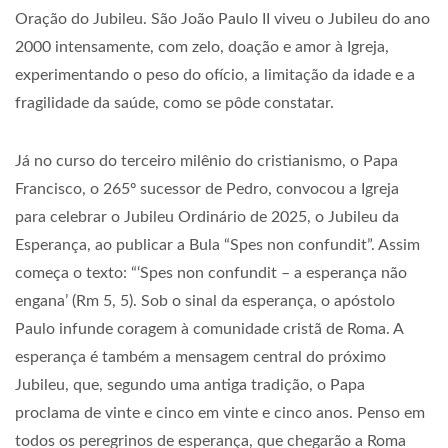
Oração do Jubileu. São João Paulo II viveu o Jubileu do ano
2000 intensamente, com zelo, doação e amor à Igreja,
experimentando o peso do ofício, a limitação da idade e a
fragilidade da saúde, como se pôde constatar.
Já no curso do terceiro milênio do cristianismo, o Papa
Francisco, o 265º sucessor de Pedro, convocou a Igreja
para celebrar o Jubileu Ordinário de 2025, o Jubileu da
Esperança, ao publicar a Bula “Spes non confundit”. Assim
começa o texto:
“‘Spes non confundit – a esperança não
engana’ (Rm 5, 5). Sob o sinal da esperança, o apóstolo
Paulo infunde coragem à comunidade cristã de Roma. A
esperança é também a mensagem central do próximo
Jubileu, que, segundo uma antiga tradição, o Papa
proclama de vinte e cinco em vinte e cinco anos. Penso em
todos os peregrinos de esperança, que chegarão a Roma