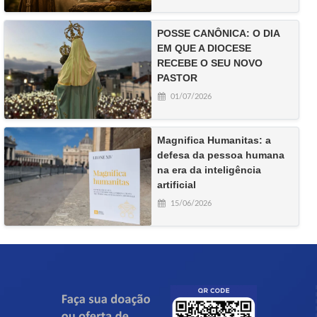
POSSE CANÔNICA: O DIA
EM QUE A DIOCESE
RECEBE O SEU NOVO
PASTOR
01/07/2026
Magnifica Humanitas: a
defesa da pessoa humana
na era da inteligência
artificial
15/06/2026