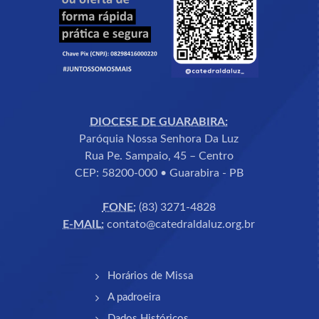
DIOCESE DE GUARABIRA:
Paróquia Nossa Senhora Da Luz
Rua Pe. Sampaio, 45 – Centro
CEP: 58200-000 • Guarabira - PB
FONE:
(83) 3271-4828
E-MAIL:
contato@catedraldaluz.org.br
Horários de Missa
A padroeira
Dados Históricos