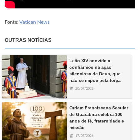
Fonte:
Vatican News
OUTRAS NOTÍCIAS
Leão XIV convida a
confiarmos na ação
silenciosa de Deus, que
não se impõe pela força
20/07/2026
Ordem Franciscana Secular
de Guarabira celebra 100
anos de fé, fraternidade e
missão
17/07/2026