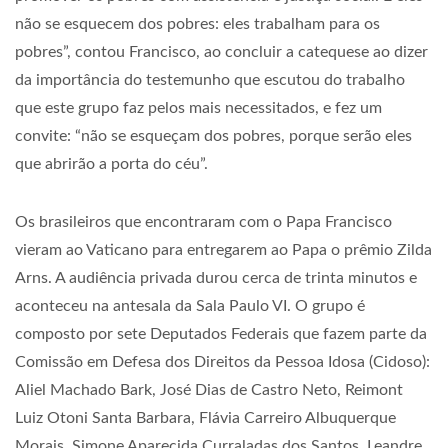
não se esquecem dos pobres: eles trabalham para os
pobres”, contou Francisco, ao concluir a catequese ao dizer
da importância do testemunho que escutou do trabalho
que este grupo faz pelos mais necessitados, e fez um
convite: “não se esqueçam dos pobres, porque serão eles
que abrirão a porta do céu”.
Os brasileiros que encontraram com o Papa Francisco
vieram ao Vaticano para entregarem ao Papa o prêmio Zilda
Arns. A audiência privada durou cerca de trinta minutos e
aconteceu na antesala da Sala Paulo VI. O grupo é
composto por sete Deputados Federais que fazem parte da
Comissão em Defesa dos Direitos da Pessoa Idosa (Cidoso):
Aliel Machado Bark, José Dias de Castro Neto, Reimont
Luiz Otoni Santa Barbara, Flávia Carreiro Albuquerque
Morais, Simone Aparecida Curraladas dos Santos, Leandre