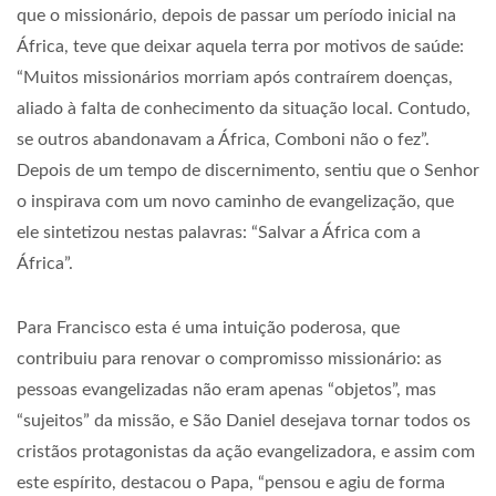
que o missionário, depois de passar um período inicial na
África, teve que deixar aquela terra por motivos de saúde:
“Muitos missionários morriam após contraírem doenças,
aliado à falta de conhecimento da situação local. Contudo,
se outros abandonavam a África, Comboni não o fez”.
Depois de um tempo de discernimento, sentiu que o Senhor
o inspirava com um novo caminho de evangelização, que
ele sintetizou nestas palavras: “Salvar a África com a
África”.
Para Francisco esta é uma intuição poderosa, que
contribuiu para renovar o compromisso missionário: as
pessoas evangelizadas não eram apenas “objetos”, mas
“sujeitos” da missão, e São Daniel desejava tornar todos os
cristãos protagonistas da ação evangelizadora, e assim com
este espírito, destacou o Papa, “pensou e agiu de forma