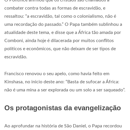
O Pontífice afirmou que os cristãos são chamados a
combater contra todas as formas de escravidão, e
ressaltou: “a escravidão, tal como o colonialismo, não é
uma recordação do passado.” O Papa também sublinhou a
atualidade deste tema, e disse que a África tão amada por
Comboni, ainda hoje é dilacerada por muitos conflitos
políticos e econômicos, que não deixam de ser tipos de
escravidão.
Francisco renovou o seu apelo, como havia feito em
Kinshasa, no inicio deste ano: “Basta de sufocar a África:
não é uma mina a ser explorada ou um solo a ser saqueado”.
Os protagonistas da evangelização
Ao aprofundar na história de São Daniel, o Papa recordou