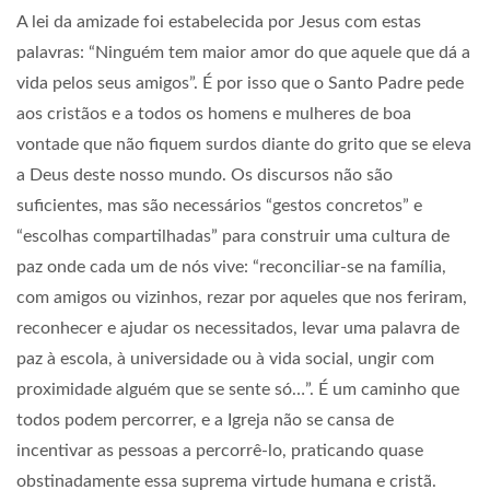
A lei da amizade foi estabelecida por Jesus com estas
palavras: “Ninguém tem maior amor do que aquele que dá a
vida pelos seus amigos”. É por isso que o Santo Padre pede
aos cristãos e a todos os homens e mulheres de boa
vontade que não fiquem surdos diante do grito que se eleva
a Deus deste nosso mundo. Os discursos não são
suficientes, mas são necessários “gestos concretos” e
“escolhas compartilhadas” para construir uma cultura de
paz onde cada um de nós vive: “reconciliar-se na família,
com amigos ou vizinhos, rezar por aqueles que nos feriram,
reconhecer e ajudar os necessitados, levar uma palavra de
paz à escola, à universidade ou à vida social, ungir com
proximidade alguém que se sente só…”. É um caminho que
todos podem percorrer, e a Igreja não se cansa de
incentivar as pessoas a percorrê-lo, praticando quase
obstinadamente essa suprema virtude humana e cristã.