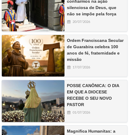
confiarmos na ação
silenciosa de Deus, que
não se impõe pela força
20/07/2026
Ordem Franciscana Secular
de Guarabira celebra 100
anos de fé, fraternidade e
missão
17/07/2026
POSSE CANÔNICA: O DIA
EM QUE A DIOCESE
RECEBE O SEU NOVO
PASTOR
01/07/2026
Magnifica Humanitas: a