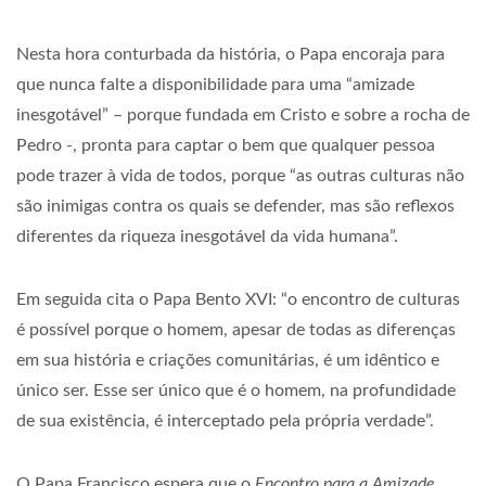
Nesta hora conturbada da história, o Papa encoraja para
que nunca falte a disponibilidade para uma “amizade
inesgotável” – porque fundada em Cristo e sobre a rocha de
Pedro -, pronta para captar o bem que qualquer pessoa
pode trazer à vida de todos, porque “as outras culturas não
são inimigas contra os quais se defender, mas são reflexos
diferentes da riqueza inesgotável da vida humana”.
Em seguida cita o Papa Bento XVI: “o encontro de culturas
é possível porque o homem, apesar de todas as diferenças
em sua história e criações comunitárias, é um idêntico e
único ser. Esse ser único que é o homem, na profundidade
de sua existência, é interceptado pela própria verdade”.
O Papa Francisco espera que o
Encontro para a Amizade