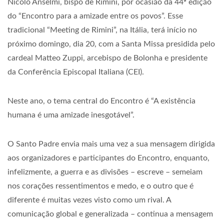
Nicolò Anselmi, bispo de Rimini, por ocasião da 44ª edição
do “Encontro para a amizade entre os povos”. Esse
tradicional “Meeting de Rimini”, na Itália, terá início no
próximo domingo, dia 20, com a Santa Missa presidida pelo
cardeal Matteo Zuppi, arcebispo de Bolonha e presidente
da Conferência Episcopal Italiana (CEI).
Neste ano, o tema central do Encontro é “A existência
humana é uma amizade inesgotável”.
O Santo Padre envia mais uma vez a sua mensagem dirigida
aos organizadores e participantes do Encontro, enquanto,
infelizmente, a guerra e as divisões – escreve – semeiam
nos corações ressentimentos e medo, e o outro que é
diferente é muitas vezes visto como um rival. A
comunicação global e generalizada – continua a mensagem