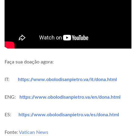
Faça sua doação agora:
IT:
https://www.obolodisanpietro.va/it/dona.html
ENG:
https://www.obolodisanpietro.va/en/dona.html
ES:
https://www.obolodisanpietro.va/es/dona.html
Fonte:
Vatican News