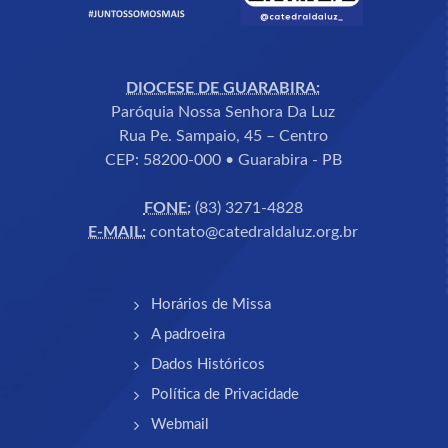
DIOCESE DE GUARABIRA:
Paróquia Nossa Senhora Da Luz
Rua Pe. Sampaio, 45 – Centro
CEP: 58200-000 • Guarabira - PB
FONE:
(83) 3271-4828
E-MAIL:
contato@catedraldaluz.org.br
Horários de Missa
A padroeira
Dados Históricos
Política de Privacidade
Webmail