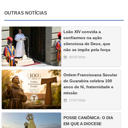
OUTRAS NOTÍCIAS
Leão XIV convida a
confiarmos na ação
silenciosa de Deus, que
não se impõe pela força
20/07/2026
Ordem Franciscana Secular
de Guarabira celebra 100
anos de fé, fraternidade e
missão
17/07/2026
POSSE CANÔNICA: O DIA
EM QUE A DIOCESE