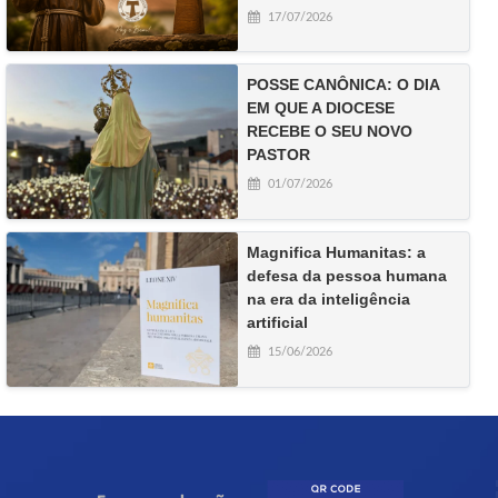
17/07/2026
POSSE CANÔNICA: O DIA
EM QUE A DIOCESE
RECEBE O SEU NOVO
PASTOR
01/07/2026
Magnifica Humanitas: a
defesa da pessoa humana
na era da inteligência
artificial
15/06/2026