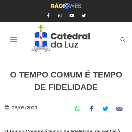
O TEMPO COMUM É TEMPO
DE FIDELIDADE
29/05/2023
O Tempo Comum é tempo de fidelidade: de ser fiel à