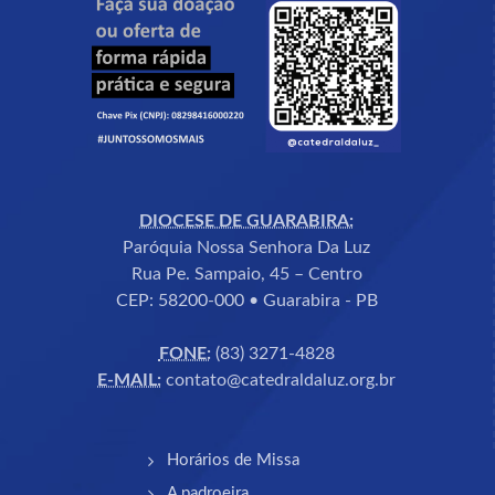
DIOCESE DE GUARABIRA:
Paróquia Nossa Senhora Da Luz
Rua Pe. Sampaio, 45 – Centro
CEP: 58200-000 • Guarabira - PB
FONE:
(83) 3271-4828
E-MAIL:
contato@catedraldaluz.org.br
Horários de Missa
A padroeira