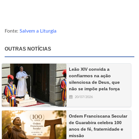
Fonte:
Salvem a Liturgia
OUTRAS NOTÍCIAS
Leão XIV convida a
confiarmos na ação
silenciosa de Deus, que
não se impõe pela força
20/07/2026
Ordem Franciscana Secular
de Guarabira celebra 100
anos de fé, fraternidade e
missão