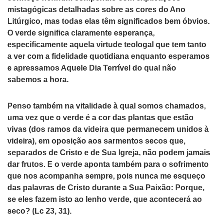
mistagógicas detalhadas sobre as cores do Ano
Litúrgico, mas todas elas têm significados bem óbvios.
O verde significa claramente esperança,
especificamente aquela virtude teologal que tem tanto
a ver com a fidelidade quotidiana enquanto esperamos
e apressamos Aquele Dia Terrível do qual não
sabemos a hora.
Penso também na vitalidade à qual somos chamados,
uma vez que o verde é a cor das plantas que estão
vivas (dos ramos da videira que permanecem unidos à
videira), em oposição aos sarmentos secos que,
separados de Cristo e de Sua Igreja, não podem jamais
dar frutos. E o verde aponta também para o sofrimento
que nos acompanha sempre, pois nunca me esqueço
das palavras de Cristo durante a Sua Paixão: Porque,
se eles fazem isto ao lenho verde, que acontecerá ao
seco? (Lc 23, 31).