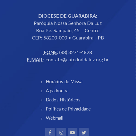
DIOCESE DE GUARABIRA:
Paróquia Nossa Senhora Da Luz
Rua Pe. Sampaio, 45 – Centro
CEP: 58200-000 • Guarabira - PB
FONE:
(83) 3271-4828
E-MAIL:
contato@catedraldaluz.org.br
Horários de Missa
A padroeira
Dados Históricos
Política de Privacidade
Webmail