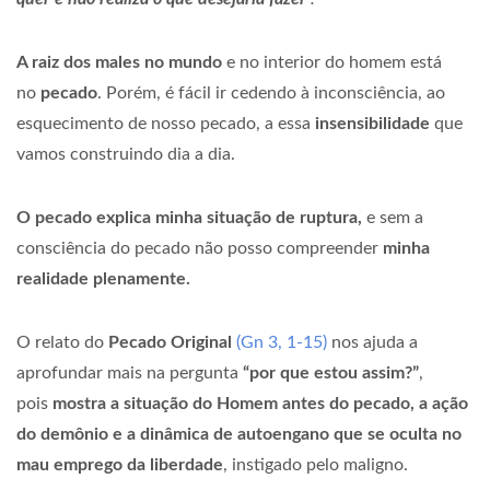
A raiz dos males no mundo
e no interior do homem está
no
pecado
. Porém, é fácil ir cedendo à inconsciência, ao
esquecimento de nosso pecado, a essa
insensibilidade
que
vamos construindo dia a dia.
O pecado explica minha situação de ruptura,
e sem a
consciência do pecado não posso compreender
minha
realidade plenamente.
O relato do
Pecado Original
(Gn 3, 1-15)
nos ajuda a
aprofundar mais na pergunta
“por que estou assim?”
,
pois
mostra a situação do Homem antes do pecado, a ação
do demônio e a dinâmica de autoengano que se oculta no
mau emprego da liberdade
, instigado pelo maligno.