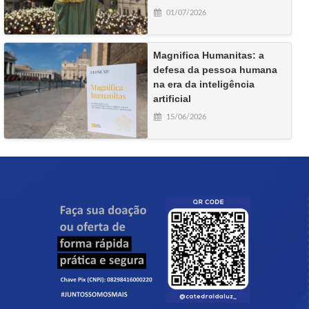
01/07/2026
Magnifica Humanitas: a
defesa da pessoa humana
na era da inteligência
artificial
15/06/2026