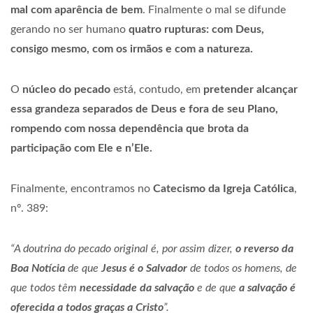
mal com aparência de bem
. Finalmente o mal se difunde
gerando no ser humano
quatro rupturas: com Deus,
consigo mesmo, com os irmãos e com a natureza.
O
núcleo do pecado
está, contudo, em
pretender alcançar
essa grandeza separados de Deus e fora de seu Plano,
rompendo com nossa dependência que brota da
participação com Ele e n’Ele.
Finalmente, encontramos no
Catecismo da Igreja Católica
,
nº. 389:
“A doutrina do pecado original é, por assim dizer,
o reverso da
Boa Notícia
de que
Jesus é o Salvador
de todos os homens, de
que todos têm
necessidade da salvação
e de que
a salvação é
oferecida a todos graças a Cristo
”.