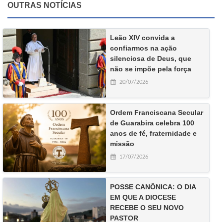
OUTRAS NOTÍCIAS
Leão XIV convida a
confiarmos na ação
silenciosa de Deus, que
não se impõe pela força
20/07/2026
Ordem Franciscana Secular
de Guarabira celebra 100
anos de fé, fraternidade e
missão
17/07/2026
POSSE CANÔNICA: O DIA
EM QUE A DIOCESE
RECEBE O SEU NOVO
PASTOR