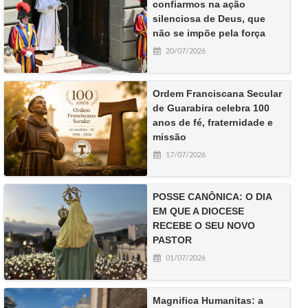
confiarmos na ação
silenciosa de Deus, que
não se impõe pela força
20/07/2026
Ordem Franciscana Secular
de Guarabira celebra 100
anos de fé, fraternidade e
missão
17/07/2026
POSSE CANÔNICA: O DIA
EM QUE A DIOCESE
RECEBE O SEU NOVO
PASTOR
01/07/2026
Magnifica Humanitas: a