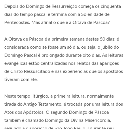
Depois do Domingo de Ressurreição começa os cinquenta
dias do tempo pascal e termina com a Solenidade de
Pentecostes. Mas afinal o que é a Oitava de Páscoa?
A Oitava de Páscoa é a primeira semana destes 50 dias; é
considerada como se fosse um só dia, ou seja, o júbilo do
Domingo Pascal é prolongado durante oito dias. As leituras
evangélicas estão centralizadas nos relatos das aparições
de Cristo Ressuscitado e nas experiências que os apóstolos
tiveram com Ele.
Neste tempo litúrgico, a primeira leitura, normalmente
tirada do Antigo Testamento, é trocada por uma leitura dos
Atos dos Apóstolos. O segundo Domingo de Páscoa
também é chamado Domingo da Divina Misericórdia,
segundo a disposição de São João Paulo II durante seu