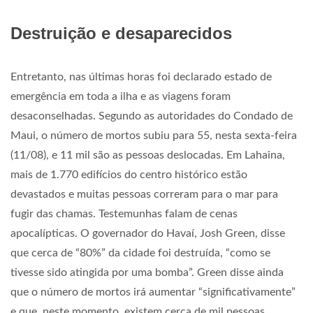
Destruição e desaparecidos
Entretanto, nas últimas horas foi declarado estado de
emergência em toda a ilha e as viagens foram
desaconselhadas. Segundo as autoridades do Condado de
Maui, o número de mortos subiu para 55, nesta sexta-feira
(11/08), e 11 mil são as pessoas deslocadas. Em Lahaina,
mais de 1.770 edifícios do centro histórico estão
devastados e muitas pessoas correram para o mar para
fugir das chamas. Testemunhas falam de cenas
apocalípticas. O governador do Havaí, Josh Green, disse
que cerca de “80%” da cidade foi destruída, “como se
tivesse sido atingida por uma bomba”. Green disse ainda
que o número de mortos irá aumentar “significativamente”
e que, neste momento, existem cerca de mil pessoas