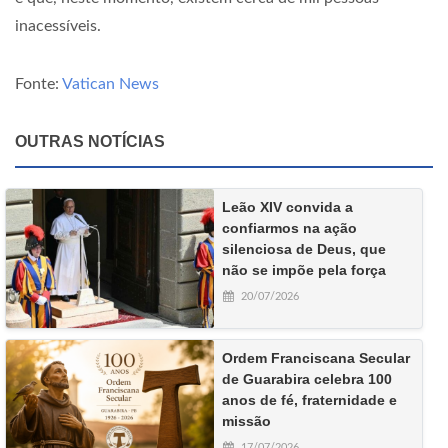
inacessíveis.
Fonte:
Vatican News
OUTRAS NOTÍCIAS
Leão XIV convida a
confiarmos na ação
silenciosa de Deus, que
não se impõe pela força
20/07/2026
Ordem Franciscana Secular
de Guarabira celebra 100
anos de fé, fraternidade e
missão
17/07/2026