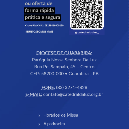
DIOCESE DE GUARABIRA:
Paróquia Nossa Senhora Da Luz
Rua Pe. Sampaio, 45 – Centro
CEP: 58200-000 • Guarabira - PB
FONE:
(83) 3271-4828
E-MAIL:
contato@catedraldaluz.org.br
Horários de Missa
A padroeira