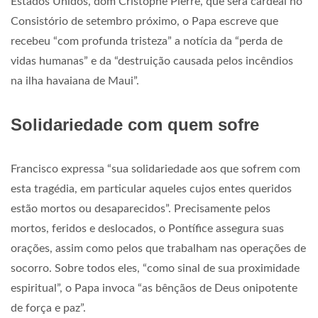
Estados Unidos, dom Cristophe Pierre, que será cardeal no
Consistório de setembro próximo, o Papa escreve que
recebeu “com profunda tristeza” a notícia da “perda de
vidas humanas” e da “destruição causada pelos incêndios
na ilha havaiana de Maui”.
Solidariedade com quem sofre
Francisco expressa “sua solidariedade aos que sofrem com
esta tragédia, em particular aqueles cujos entes queridos
estão mortos ou desaparecidos”. Precisamente pelos
mortos, feridos e deslocados, o Pontífice assegura suas
orações, assim como pelos que trabalham nas operações de
socorro. Sobre todos eles, “como sinal de sua proximidade
espiritual”, o Papa invoca “as bênçãos de Deus onipotente
de força e paz”.