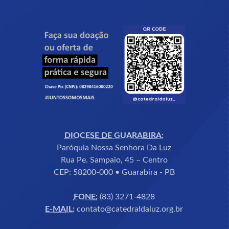
DIOCESE DE GUARABIRA:
Paróquia Nossa Senhora Da Luz
Rua Pe. Sampaio, 45 – Centro
CEP: 58200-000 • Guarabira - PB
FONE:
(83) 3271-4828
E-MAIL:
contato@catedraldaluz.org.br