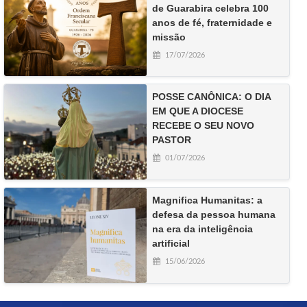
de Guarabira celebra 100
anos de fé, fraternidade e
missão
17/07/2026
POSSE CANÔNICA: O DIA
EM QUE A DIOCESE
RECEBE O SEU NOVO
PASTOR
01/07/2026
Magnifica Humanitas: a
defesa da pessoa humana
na era da inteligência
artificial
15/06/2026