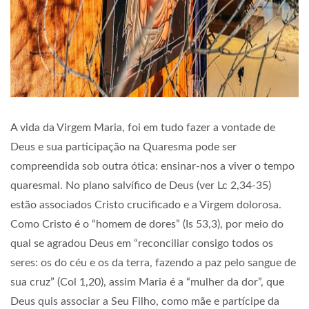
A vida da Virgem Maria, foi em tudo fazer a vontade de
Deus e sua participação na Quaresma pode ser
compreendida sob outra ótica: ensinar-nos a viver o tempo
quaresmal. No plano salvífico de Deus (ver Lc 2,34-35)
estão associados Cristo crucificado e a Virgem dolorosa.
Como Cristo é o “homem de dores” (Is 53,3), por meio do
qual se agradou Deus em “reconciliar consigo todos os
seres: os do céu e os da terra, fazendo a paz pelo sangue de
sua cruz” (Col 1,20), assim Maria é a “mulher da dor”, que
Deus quis associar a Seu Filho, como mãe e partícipe da