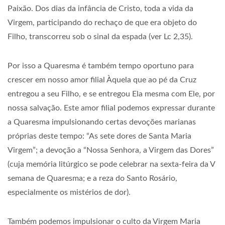
Paixão. Dos dias da infância de Cristo, toda a vida da
Virgem, participando do rechaço de que era objeto do
Filho, transcorreu sob o sinal da espada (ver Lc 2,35).
Por isso a Quaresma é também tempo oportuno para
crescer em nosso amor filial Àquela que ao pé da Cruz
entregou a seu Filho, e se entregou Ela mesma com Ele, por
nossa salvação. Este amor filial podemos expressar durante
a Quaresma impulsionando certas devoções marianas
próprias deste tempo: “As sete dores de Santa Maria
Virgem”; a devoção a “Nossa Senhora, a Virgem das Dores”
(cuja memória litúrgico se pode celebrar na sexta-feira da V
semana de Quaresma; e a reza do Santo Rosário,
especialmente os mistérios de dor).
Também podemos impulsionar o culto da Virgem Maria