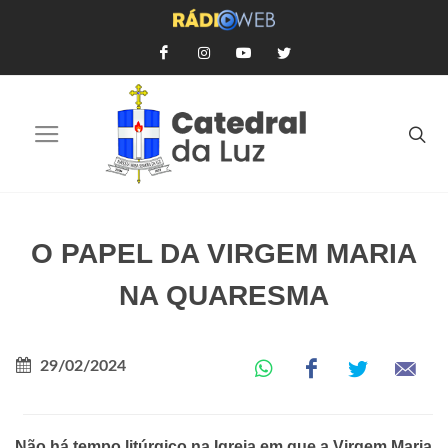
O PAPEL DA VIRGEM MARIA
NA QUARESMA
29/02/2024
Não há tempo litúrgico na Igreja em que a Virgem Maria