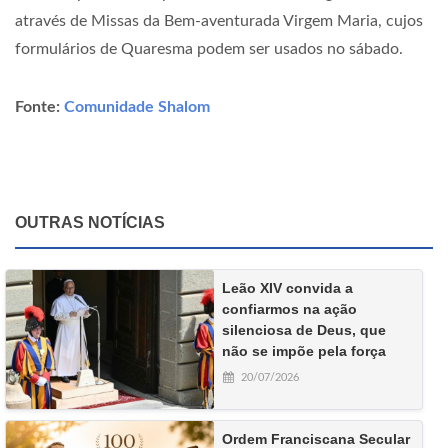
através de Missas da Bem-aventurada Virgem Maria, cujos
formulários de Quaresma podem ser usados no sábado.
Fonte:
Comunidade Shalom
OUTRAS NOTÍCIAS
Leão XIV convida a
confiarmos na ação
silenciosa de Deus, que
não se impõe pela força
20/07/2026
Ordem Franciscana Secular