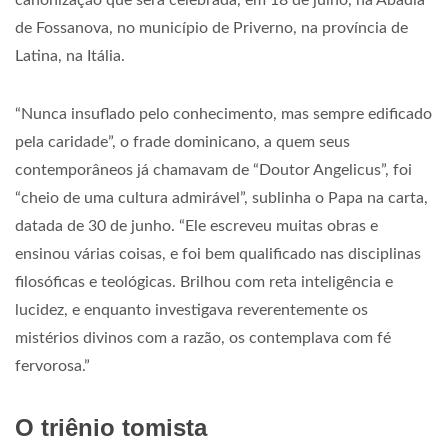
canonização que será celebrada, em 18 de julho, na Abadia
de Fossanova, no município de Priverno, na província de
Latina, na Itália.
“Nunca insuflado pelo conhecimento, mas sempre edificado
pela caridade”, o frade dominicano, a quem seus
contemporâneos já chamavam de “Doutor Angelicus”, foi
“cheio de uma cultura admirável”, sublinha o Papa na carta,
datada de 30 de junho. “Ele escreveu muitas obras e
ensinou várias coisas, e foi bem qualificado nas disciplinas
filosóficas e teológicas. Brilhou com reta inteligência e
lucidez, e enquanto investigava reverentemente os
mistérios divinos com a razão, os contemplava com fé
fervorosa.”
O triênio tomista