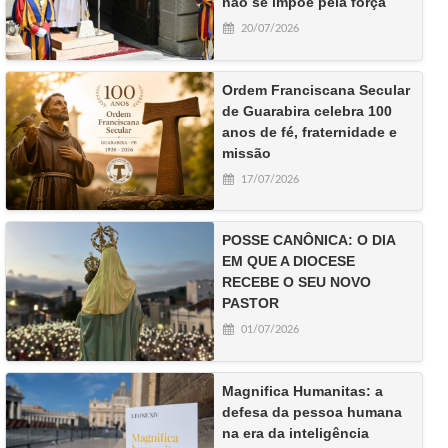
não se impõe pela força
20/07/2026
Ordem Franciscana Secular
de Guarabira celebra 100
anos de fé, fraternidade e
missão
17/07/2026
POSSE CANÔNICA: O DIA
EM QUE A DIOCESE
RECEBE O SEU NOVO
PASTOR
01/07/2026
Magnifica Humanitas: a
defesa da pessoa humana
na era da inteligência