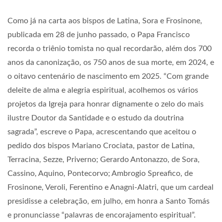
Como já na carta aos bispos de Latina, Sora e Frosinone,
publicada em 28 de junho passado, o Papa Francisco
recorda o triênio tomista no qual recordarão, além dos 700
anos da canonização, os 750 anos de sua morte, em 2024, e
o oitavo centenário de nascimento em 2025. “Com grande
deleite de alma e alegria espiritual, acolhemos os vários
projetos da Igreja para honrar dignamente o zelo do mais
ilustre Doutor da Santidade e o estudo da doutrina
sagrada”, escreve o Papa, acrescentando que aceitou o
pedido dos bispos Mariano Crociata, pastor de Latina,
Terracina, Sezze, Priverno; Gerardo Antonazzo, de Sora,
Cassino, Aquino, Pontecorvo; Ambrogio Spreafico, de
Frosinone, Veroli, Ferentino e Anagni-Alatri, que um cardeal
presidisse a celebração, em julho, em honra a Santo Tomás
e pronunciasse “palavras de encorajamento espiritual”.