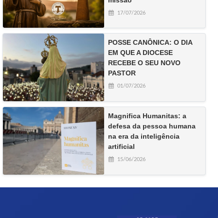
17/07/2026
POSSE CANÔNICA: O DIA
EM QUE A DIOCESE
RECEBE O SEU NOVO
PASTOR
01/07/2026
Magnifica Humanitas: a
defesa da pessoa humana
na era da inteligência
artificial
15/06/2026