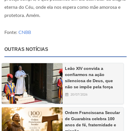
eterna do Céu, onde ela nos espera como mãe amorosa e
protetora. Amém.
Fonte:
CNBB
OUTRAS NOTÍCIAS
Leão XIV convida a
confiarmos na ação
silenciosa de Deus, que
não se impõe pela força
20/07/2026
Ordem Franciscana Secular
de Guarabira celebra 100
anos de fé, fraternidade e
missão