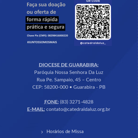
DIOCESE DE GUARABIRA:
Paróquia Nossa Senhora Da Luz
Rua Pe. Sampaio, 45 – Centro
CEP: 58200-000 • Guarabira - PB
FONE:
(83) 3271-4828
E-MAIL:
contato@catedraldaluz.org.br
Horários de Missa