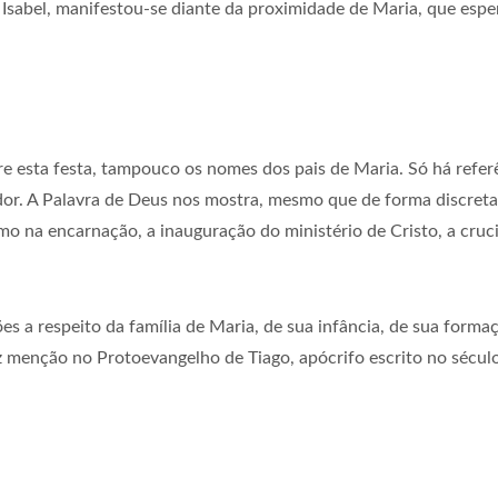
 Isabel, manifestou-se diante da proximidade de Maria, que espera
 esta festa, tampouco os nomes dos pais de Maria. Só há refer
ador. A Palavra de Deus nos mostra, mesmo que de forma discreta
o na encarnação, a inauguração do ministério de Cristo, a cruci
 a respeito da família de Maria, de sua infância, de sua forma
az menção no Protoevangelho de Tiago, apócrifo escrito no sécul