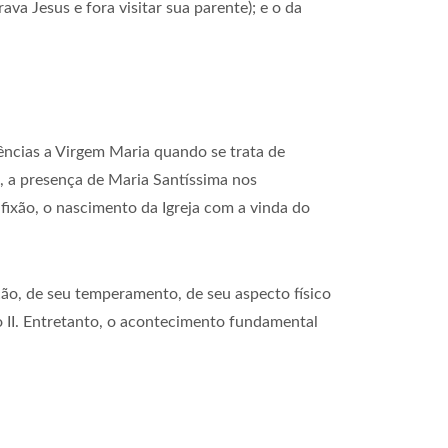
va Jesus e fora visitar sua parente); e o da
ências a Virgem Maria quando se trata de
, a presença de Maria Santíssima nos
fixão, o nascimento da Igreja com a vinda do
ção, de seu temperamento, de seu aspecto físico
o II. Entretanto, o acontecimento fundamental