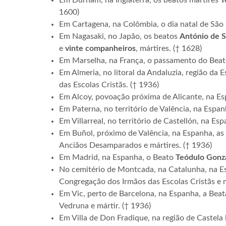
Em Durham, na Inglaterra, os beatos mártires
T
1600)
Em Cartagena, na Colômbia, o dia natal de São
Em Nagasaki, no Japão, os beatos
António de 
e
vinte
companheiros
, mártires. († 1628)
Em Marselha, na França, o passamento do Bea
Em Almeria, no litoral da Andaluzia, região da 
das Escolas Cristãs. († 1936)
Em Alcoy, povoação próxima de Alicante, na E
Em Paterna, no território de Valência, na Espa
Em Villarreal, no território de Castellón, na Es
Em Buñol, próximo de Valência, na Espanha, as
Anciãos Desamparados e mártires. († 1936)
Em Madrid, na Espanha, o Beato
Teódulo Gonz
No cemitério de Montcada, na Catalunha, na E
Congregação dos Irmãos das Escolas Cristãs e m
Em Vic, perto de Barcelona, na Espanha, a Bea
Vedruna e mártir. († 1936)
Em Villa de Don Fradique, na região de Castel