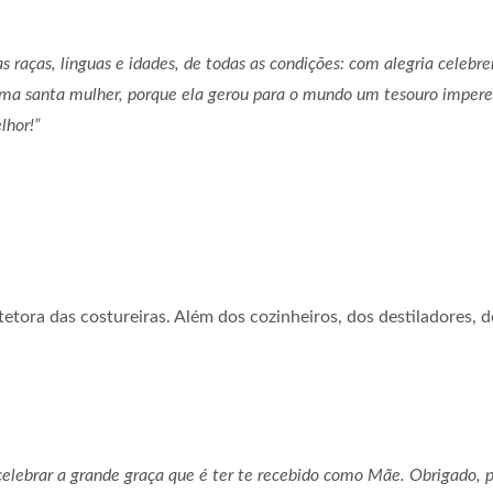
 raças, línguas e idades, de todas as condições: com alegria celebre
e uma santa mulher, porque ela gerou para o mundo um tesouro impere
lhor!”
tora das costureiras. Além dos cozinheiros, dos destiladores, do
 celebrar a grande graça que é ter te recebido como Mãe. Obrigado, p