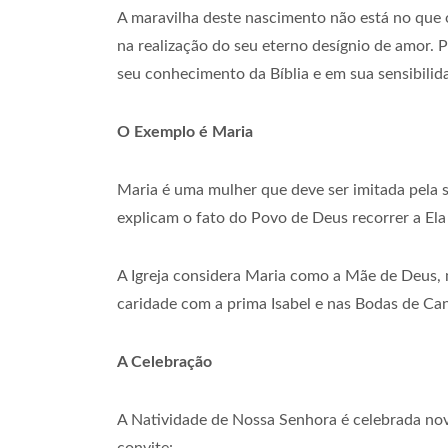
A maravilha deste nascimento não está no que 
na realização do seu eterno desígnio de amor. 
seu conhecimento da Bíblia e em sua sensibilid
O Exemplo é Maria
Maria é uma mulher que deve ser imitada pela 
explicam o fato do Povo de Deus recorrer a Ela 
A Igreja considera Maria como a Mãe de Deus, m
caridade com a prima Isabel e nas Bodas de Ca
A Celebração
A Natividade de Nossa Senhora é celebrada nov