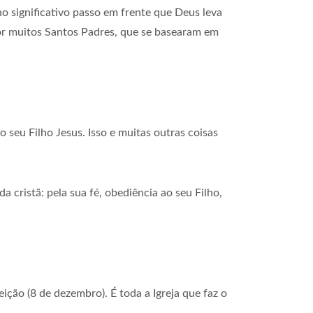
o significativo passo em frente que Deus leva
 por muitos Santos Padres, que se basearam em
seu Filho Jesus. Isso e muitas outras coisas
cristã: pela sua fé, obediência ao seu Filho,
ção (8 de dezembro). É toda a Igreja que faz o