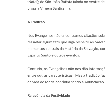
(Natal); de São João Batista (ainda no ventre de
própria Virgem Santíssima.
A Tradição
Nos Evangelhos não encontramos citações sobre
ressaltar algum fato que diga respeito ao Salv
momentos centrais da História da Salvação, com
Espírito Santo e outros eventos.
Contudo, os Evangelhos não nos dão informações
entre outras características. Mas a tradição f
da vida de Maria continua sendo a Anunciação.
Relevância da Festividade