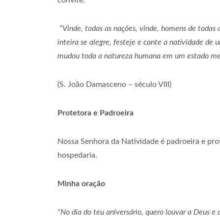
convite:
“Vinde, todas as nações, vinde, homens de todas as
inteira se alegre, festeje e cante a natividade d
mudou toda a natureza humana em um estado me
(S. João Damasceno – século VIII)
Protetora e Padroeira
Nossa Senhora da Natividade é padroeira e prote
hospedaria.
Minha oração
“No dia do teu aniversário, quero louvar a Deus e