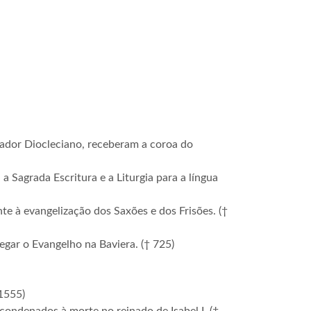
erador Diocleciano, receberam a coroa do
u a Sagrada Escritura e a Liturgia para a língua
nte à evangelização dos Saxões e dos Frisões. (†
egar o Evangelho na Baviera. († 725)
 1555)