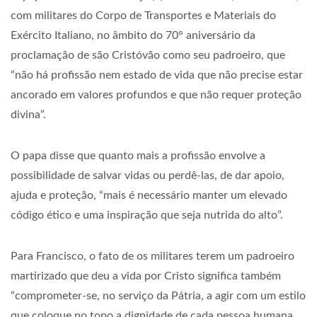
com militares do Corpo de Transportes e Materiais do
Exército Italiano, no âmbito do 70° aniversário da
proclamação de são Cristóvão como seu padroeiro, que
“não há profissão nem estado de vida que não precise estar
ancorado em valores profundos e que não requer proteção
divina”.
O papa disse que quanto mais a profissão envolve a
possibilidade de salvar vidas ou perdê-las, de dar apoio,
ajuda e proteção, “mais é necessário manter um elevado
código ético e uma inspiração que seja nutrida do alto”.
Para Francisco, o fato de os militares terem um padroeiro
martirizado que deu a vida por Cristo significa também
“comprometer-se, no serviço da Pátria, a agir com um estilo
que coloque no topo a dignidade de cada pessoa humana,