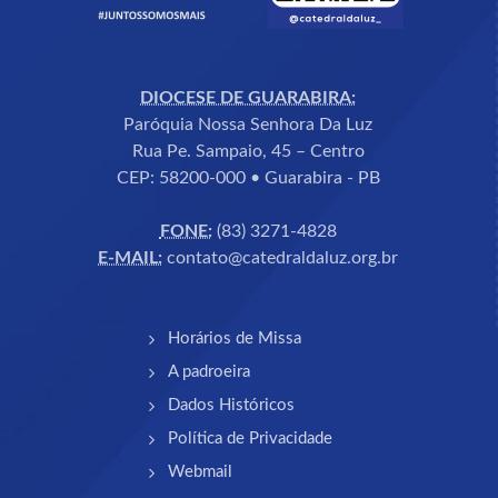
DIOCESE DE GUARABIRA:
Paróquia Nossa Senhora Da Luz
Rua Pe. Sampaio, 45 – Centro
CEP: 58200-000 • Guarabira - PB
FONE:
(83) 3271-4828
E-MAIL:
contato@catedraldaluz.org.br
Horários de Missa
A padroeira
Dados Históricos
Política de Privacidade
Webmail