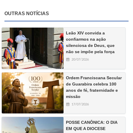
OUTRAS NOTÍCIAS
Leão XIV convida a
confiarmos na ação
silenciosa de Deus, que
não se impõe pela força
20/07/2026
Ordem Franciscana Secular
de Guarabira celebra 100
anos de fé, fraternidade e
missão
17/07/2026
POSSE CANÔNICA: O DIA
EM QUE A DIOCESE