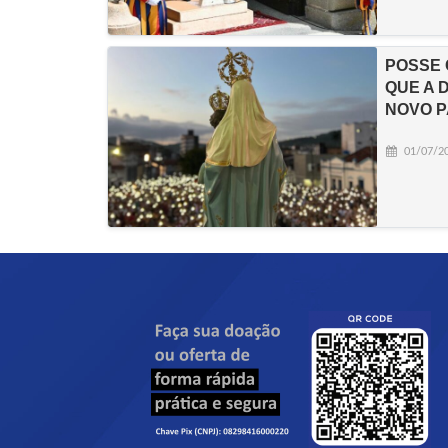
POSSE 
QUE A 
NOVO 
01/07/2