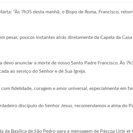
rta: “Às 7h35 desta manhã, o Bispo de Roma, Francisco, retorno
om pesar, poucos instantes atrás diretamente da Capela da Casa
za devo anunciar a morte de nosso Santo Padre Francisco. Às 7h
icada ao serviço do Senhor e de Sua Igreja.
o com fidelidade, coragem e amor universal, especialmente em fa
dadeiro discípulo do Senhor Jesus, recomendamos a alma do Pap
a da Basílica de São Pedro para a mensagem de Páscoa Urbi et 