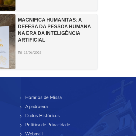
MAGNIFICA HUMANITAS: A
DEFESA DA PESSOA HUMANA
NA ERA DA INTELIGÊNCIA
ARTIFICIAL
15/06/2026
Horários de Missa
A padroeira
Dados Históricos
Política de Privacidade
Webmail