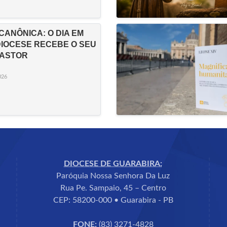
CANÔNICA: O DIA EM
DIOCESE RECEBE O SEU
PASTOR
026
DIOCESE DE GUARABIRA:
Paróquia Nossa Senhora Da Luz
Rua Pe. Sampaio, 45 – Centro
CEP: 58200-000 • Guarabira - PB
FONE:
(83) 3271-4828