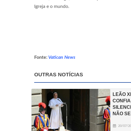
Igreja e o mundo.
Fonte:
Vatican News
OUTRAS NOTÍCIAS
LEÃO X
CONFIA
SILENC
NÃO SE
20/07/2