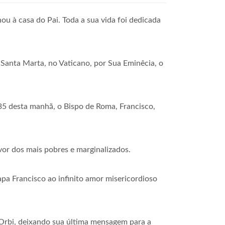
u à casa do Pai. Toda a sua vida foi dedicada
 Santa Marta, no Vaticano, por Sua Eminêcia, o
35 desta manhã, o Bispo de Roma, Francisco,
vor dos mais pobres e marginalizados.
a Francisco ao infinito amor misericordioso
Orbi, deixando sua última mensagem para a