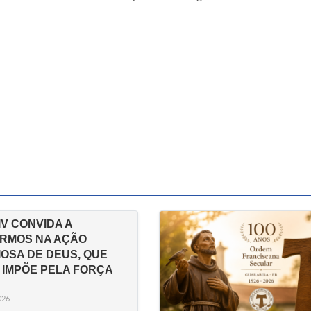
IV CONVIDA A
RMOS NA AÇÃO
IOSA DE DEUS, QUE
 IMPÕE PELA FORÇA
026