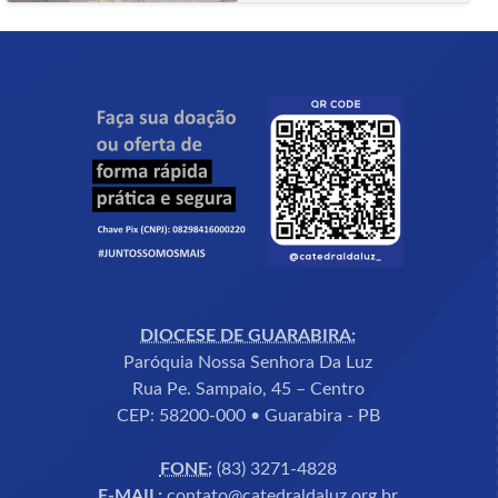
DIOCESE DE GUARABIRA:
Paróquia Nossa Senhora Da Luz
Rua Pe. Sampaio, 45 – Centro
CEP: 58200-000 • Guarabira - PB
FONE:
(83) 3271-4828
E-MAIL:
contato@catedraldaluz.org.br