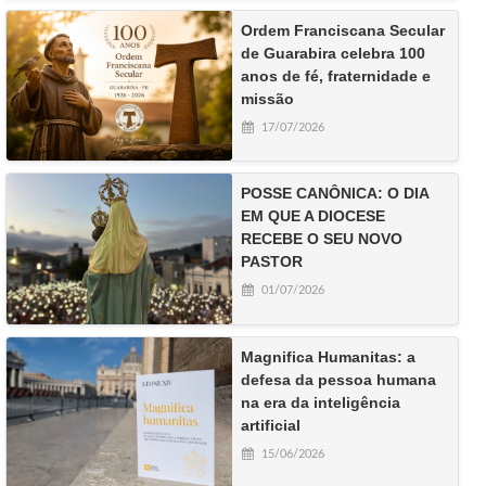
Ordem Franciscana Secular
de Guarabira celebra 100
anos de fé, fraternidade e
missão
17/07/2026
POSSE CANÔNICA: O DIA
EM QUE A DIOCESE
RECEBE O SEU NOVO
PASTOR
01/07/2026
Magnifica Humanitas: a
defesa da pessoa humana
na era da inteligência
artificial
15/06/2026