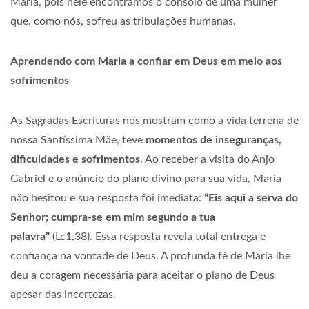
Maria, pois nele encontramos o consolo de uma mulher
que, como nós, sofreu as tribulações humanas.
Aprendendo com Maria a confiar em Deus em meio aos
sofrimentos
As Sagradas Escrituras nos mostram como a vida terrena de
nossa Santíssima Mãe, teve
momentos de inseguranças,
dificuldades e sofrimentos
. Ao receber a visita do Anjo
Gabriel e o anúncio do plano divino para sua vida, Maria
não hesitou e sua resposta foi imediata:
“Eis aqui a serva do
Senhor; cumpra-se em mim segundo a tua
palavra”
(Lc1,38). Essa resposta revela total entrega e
confiança na vontade de Deus. A profunda fé de Maria lhe
deu a coragem necessária para aceitar o plano de Deus
apesar das incertezas.