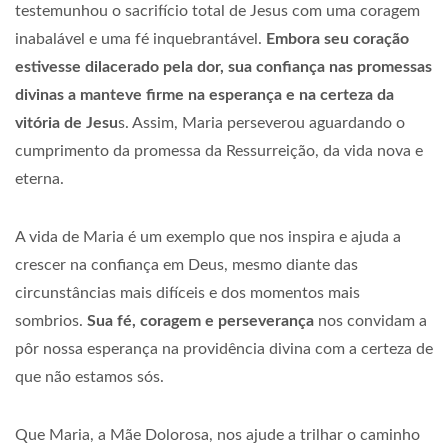
testemunhou o sacrifício total de Jesus com uma coragem
inabalável e uma fé inquebrantável.
Embora seu coração
estivesse dilacerado pela dor, sua confiança nas promessas
divinas a manteve firme na esperança e na certeza da
vitória de Jesu
s. Assim, Maria perseverou aguardando o
cumprimento da promessa da Ressurreição, da vida nova e
eterna.
A vida de Maria é um exemplo que nos inspira e ajuda a
crescer na confiança em Deus, mesmo diante das
circunstâncias mais difíceis e dos momentos mais
sombrios.
Sua fé, coragem e perseverança
nos convidam a
pôr nossa esperança na providência divina com a certeza de
que não estamos sós.
Que Maria, a Mãe Dolorosa, nos ajude a trilhar o caminho