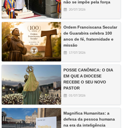
não se impõe pela força
20/07/2026
Ordem Franciscana Secular
de Guarabira celebra 100
anos de fé, fraternidade e
missão
17/07/2026
POSSE CANÔNICA: O DIA
EM QUE A DIOCESE
RECEBE O SEU NOVO
PASTOR
01/07/2026
Magnifica Humanitas: a
defesa da pessoa humana
na era da inteligência