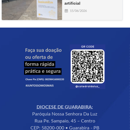
artificial
15/06/2026
DIOCESE DE GUARABIRA:
Paróquia Nossa Senhora Da Luz
Rua Pe. Sampaio, 45 – Centro
CEP: 58200-000 • Guarabira - PB