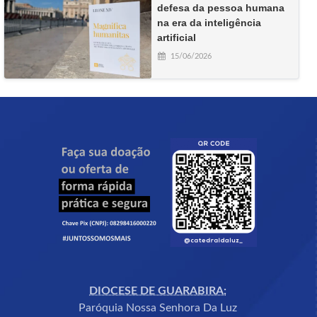
defesa da pessoa humana
na era da inteligência
artificial
15/06/2026
DIOCESE DE GUARABIRA:
Paróquia Nossa Senhora Da Luz