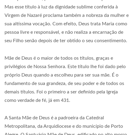
Mas esse título à luz da dignidade sublime conferida à
Virgem de Nazaré proclama também a nobreza da mulher e
sua altíssima vocação. Com efeito, Deus trata Maria como
pessoa livre e responsável, e não realiza a encarnação de
seu Filho senão depois de ter obtido o seu consentimento.
Mãe de Deus é o maior de todos os títulos, graças e
privilégios de Nossa Senhora. Este título lhe foi dado pelo
próprio Deus quando a escolheu para ser sua mãe. É o
fundamento de sua grandeza, de seu poder e de todos os
demais títulos. Foi o primeiro a ser definido pela Igreja
como verdade de fé, já em 431.
A Santa Mãe de Deus é a padroeira da Catedral
Metropolitana, da Arquidiocese e do município de Porto
Alegre. O Santuário Mãe de Deus, edificado no alto morro