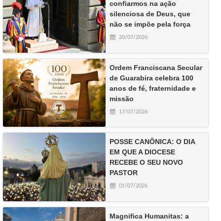
confiarmos na ação
silenciosa de Deus, que
não se impõe pela força
20/07/2026
Ordem Franciscana Secular
de Guarabira celebra 100
anos de fé, fraternidade e
missão
17/07/2026
POSSE CANÔNICA: O DIA
EM QUE A DIOCESE
RECEBE O SEU NOVO
PASTOR
01/07/2026
Magnifica Humanitas: a