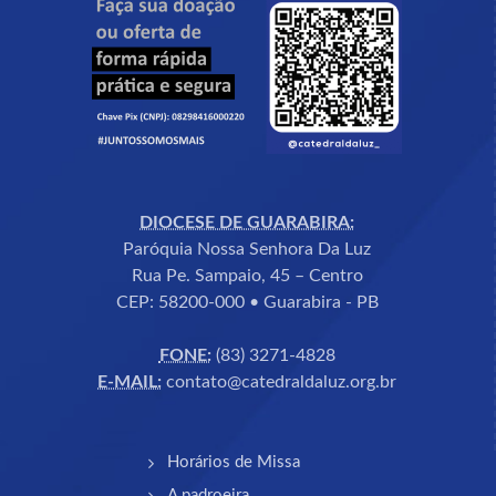
DIOCESE DE GUARABIRA:
Paróquia Nossa Senhora Da Luz
Rua Pe. Sampaio, 45 – Centro
CEP: 58200-000 • Guarabira - PB
FONE:
(83) 3271-4828
E-MAIL:
contato@catedraldaluz.org.br
Horários de Missa
A padroeira