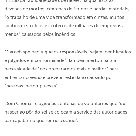
intitulada “Solidariedade que move”, na qual lista as
dezenas de mortos, centenas de feridos e perdas materiais,
“o trabalho de uma vida transformado em cinzas, muitos
sonhos destruídos e centenas de milhares de empregos a
menos” causados ​​pelos incêndios.
O arcebispo pediu que os responsáveis ​​”sejam identificados
e julgados em conformidade”. Também alertou para a
necessidade de “nos prepararmos mais e melhor” para
enfrentar o verão e prevenir este dano causado por
“pessoas inescrupulosas”.
Dom Chomali elogiou as centenas de voluntários que “do
nascer ao pôr do sol se colocam a serviço das autoridades
para ajudar no que for necessário”.