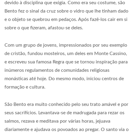
devido à disciplina que exigia. Como era seu costume, são
Bento fez o sinal da cruz sobre o vidro que lhe tinham dado
e o objeto se quebrou em pedaços. Após fazê-los cair em si
sobre o que fizeram, afastou-se deles.
Com um grupo de jovens, impressionados por seu exemplo
de cristão, fundou mosteiros, um deles em Monte Cassino,
e escreveu sua famosa Regra que se tornou inspiração para
inúmeros regulamentos de comunidades religiosas
monásticas até hoje. Do mesmo modo, iniciou centros de
formação e cultura.
São Bento era muito conhecido pelo seu trato amável e por
seus sacrifícios. Levantava-se de madrugada para rezar os
salmos, rezava e meditava por várias horas, jejuava
diariamente e ajudava os povoados ao pregar. O santo via o