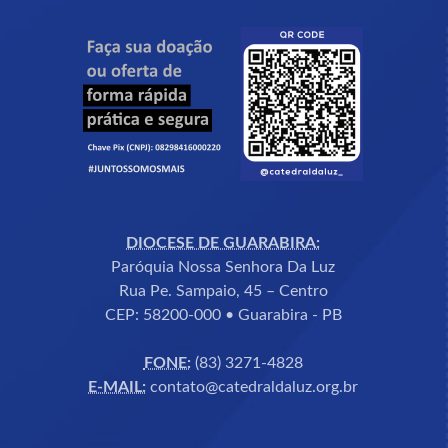
DIOCESE DE GUARABIRA:
Paróquia Nossa Senhora Da Luz
Rua Pe. Sampaio, 45 – Centro
CEP: 58200-000 • Guarabira - PB
FONE:
(83) 3271-4828
E-MAIL:
contato@catedraldaluz.org.br