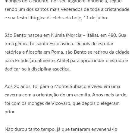
monges do Ocidente. Por seu legado e influência, segue
sendo um dos santos mais venerados de toda a cristandade
e sua festa litúrgica é celebrada hoje, 11 de julho.
São Bento nasceu em Núrsia (Norcia – Itália), em 480. Sua
irmã gêmea foi santa Escolástica. Depois de estudar
retórica e filosofia em Roma, são Bento se retirou da cidade
para Enfide (atualmente, Affile) para aprofundar o estudo e
dedicar-se à disciplina ascética.
Aos 20 anos, foi para o Monte Subiaco e viveu em uma
caverna com a orientação de um eremita. Anos mais tarde,
foi com os monges de Vicovaro, que depois o elegeram
prior.
Não durou tanto tempo, já que tentaram envenená-lo