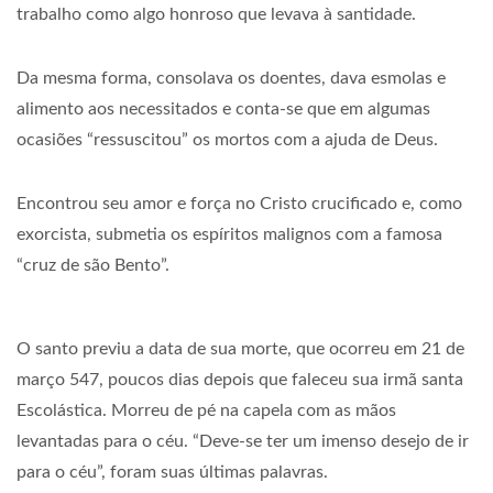
trabalho como algo honroso que levava à santidade.
Da mesma forma, consolava os doentes, dava esmolas e
alimento aos necessitados e conta-se que em algumas
ocasiões “ressuscitou” os mortos com a ajuda de Deus.
Encontrou seu amor e força no Cristo crucificado e, como
exorcista, submetia os espíritos malignos com a famosa
“cruz de são Bento”.
O santo previu a data de sua morte, que ocorreu em 21 de
março 547, poucos dias depois que faleceu sua irmã santa
Escolástica. Morreu de pé na capela com as mãos
levantadas para o céu. “Deve-se ter um imenso desejo de ir
para o céu”, foram suas últimas palavras.