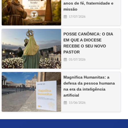
anos de fé, fraternidade e
missão
17/07/2026
POSSE CANÔNICA: O DIA
EM QUE A DIOCESE
RECEBE O SEU NOVO
PASTOR
01/07/2026
Magnifica Humanitas: a
defesa da pessoa humana
na era da inteligência
artificial
15/06/2026