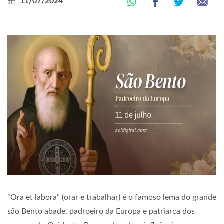
11/07/2024
“Ora et labora” (orar e trabalhar) é o famoso lema do grande
são Bento abade, padroeiro da Europa e patriarca dos