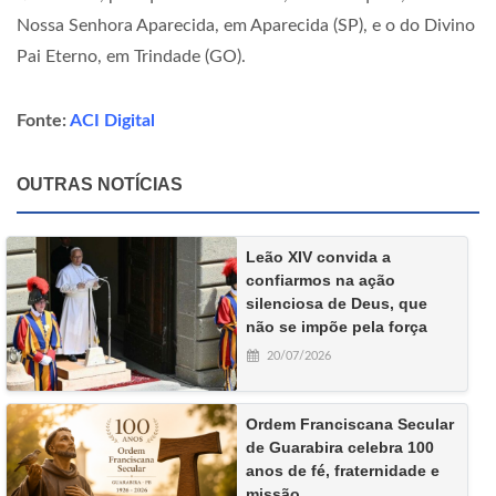
Nossa Senhora Aparecida, em Aparecida (SP), e o do Divino
Pai Eterno, em Trindade (GO).
Fonte:
ACI Digital
OUTRAS NOTÍCIAS
Leão XIV convida a
confiarmos na ação
silenciosa de Deus, que
não se impõe pela força
20/07/2026
Ordem Franciscana Secular
de Guarabira celebra 100
anos de fé, fraternidade e
missão