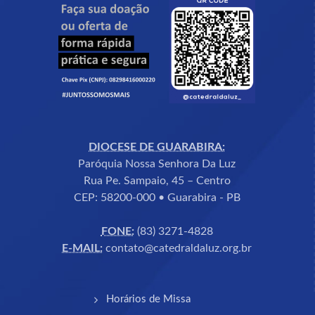
DIOCESE DE GUARABIRA:
Paróquia Nossa Senhora Da Luz
Rua Pe. Sampaio, 45 – Centro
CEP: 58200-000 • Guarabira - PB
FONE:
(83) 3271-4828
E-MAIL:
contato@catedraldaluz.org.br
Horários de Missa