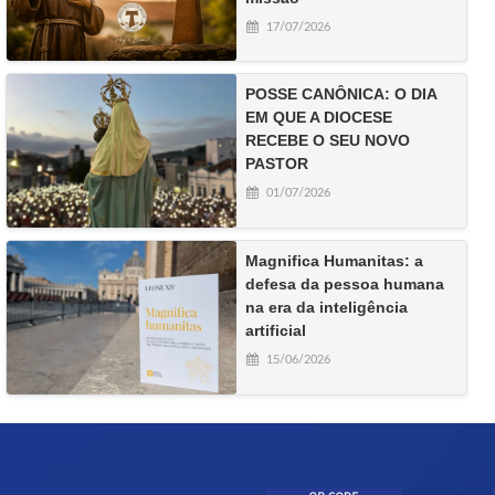
17/07/2026
POSSE CANÔNICA: O DIA
EM QUE A DIOCESE
RECEBE O SEU NOVO
PASTOR
01/07/2026
Magnifica Humanitas: a
defesa da pessoa humana
na era da inteligência
artificial
15/06/2026