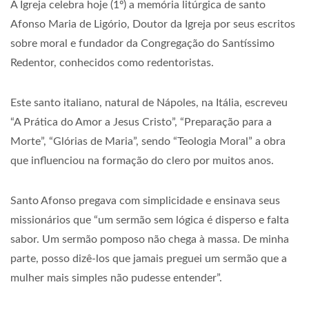
A Igreja celebra hoje (1º) a memória litúrgica de santo
Afonso Maria de Ligório, Doutor da Igreja por seus escritos
sobre moral e fundador da Congregação do Santíssimo
Redentor, conhecidos como redentoristas.
Este santo italiano, natural de Nápoles, na Itália, escreveu
“A Prática do Amor a Jesus Cristo”, “Preparação para a
Morte”, “Glórias de Maria”, sendo “Teologia Moral” a obra
que influenciou na formação do clero por muitos anos.
Santo Afonso pregava com simplicidade e ensinava seus
missionários que “um sermão sem lógica é disperso e falta
sabor. Um sermão pomposo não chega à massa. De minha
parte, posso dizê-los que jamais preguei um sermão que a
mulher mais simples não pudesse entender”.